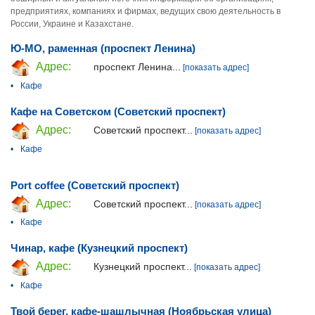
предприятиях, компаниях и фирмах, ведущих свою деятельность в
России, Украине и Казахстане.
Ю-МО, раменная (проспект Ленина)
Адрес:
проспект Ленина...
[показать адрес]
•
Кафе
Кафе на Советском (Советский проспект)
Адрес:
Советский проспект...
[показать адрес]
•
Кафе
Port coffee (Советский проспект)
Адрес:
Советский проспект...
[показать адрес]
•
Кафе
Чинар, кафе (Кузнецкий проспект)
Адрес:
Кузнецкий проспект...
[показать адрес]
•
Кафе
Твой берег, кафе-шашлычная (Ноябрьская улица)