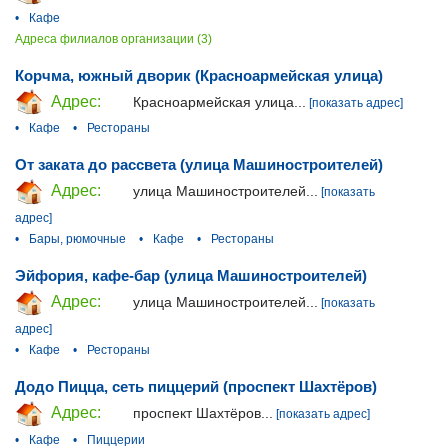
•
Кафе
Адреса филиалов организации (3)
Корчма, южный дворик (Красноармейская улица)
Адрес:
Красноармейская улица...
[показать адрес]
•
Кафе
•
Рестораны
От заката до рассвета (улица Машиностроителей)
Адрес:
улица Машиностроителей...
[показать
адрес]
•
Бары, рюмочные
•
Кафе
•
Рестораны
Эйфория, кафе-бар (улица Машиностроителей)
Адрес:
улица Машиностроителей...
[показать
адрес]
•
Кафе
•
Рестораны
Додо Пицца, сеть пиццерий (проспект Шахтёров)
Адрес:
проспект Шахтёров...
[показать адрес]
•
Кафе
•
Пиццерии