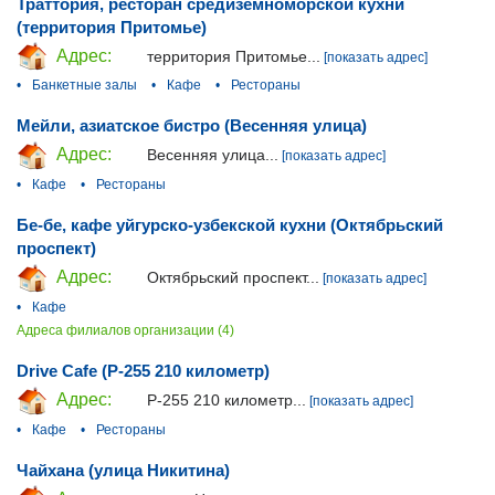
Траттория, ресторан средиземноморской кухни
(территория Притомье)
Адрес:
территория Притомье...
[показать адрес]
•
Банкетные залы
•
Кафе
•
Рестораны
Мейли, азиатское бистро (Весенняя улица)
Адрес:
Весенняя улица...
[показать адрес]
•
Кафе
•
Рестораны
Бе-бе, кафе уйгурско-узбекской кухни (Октябрьский
проспект)
Адрес:
Октябрьский проспект...
[показать адрес]
•
Кафе
Адреса филиалов организации (4)
Drive Cafe (Р-255 210 километр)
Адрес:
Р-255 210 километр...
[показать адрес]
•
Кафе
•
Рестораны
Чайхана (улица Никитина)