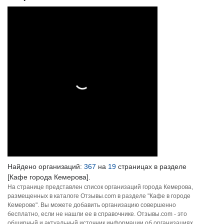
Найдено организаций:
367
на
19
страницах в разделе
[Кафе города Кемерова].
На странице представлен список организаций города Кемерова,
размещенных в каталоге Отзывы.com в разделе "Кафе в городе
Кемерове". Вы можете добавить организацию совершенно
бесплатно, если не нашли ее в справочнике. Отзывы.com - это
обширный и актуальный источник информации об организациях,