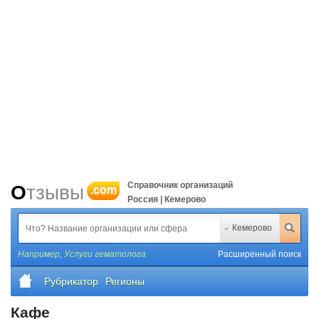
Справочник организаций
Отзывы
.com
Россия | Кемерово
Кемерово
Например,
Услуги гематолога
Расширенный поиск
Рубрикатор
Регионы
Кафе