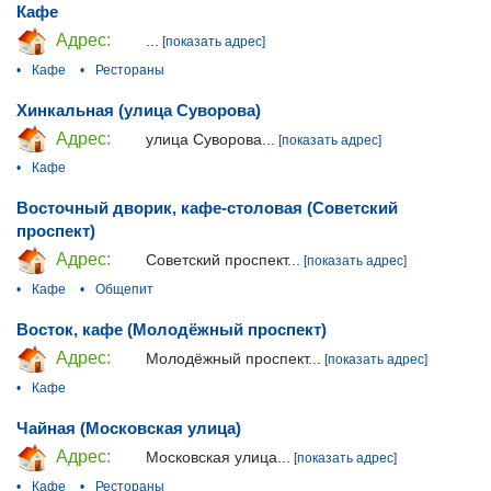
Кафе
Адрес:
...
[показать адрес]
•
Кафе
•
Рестораны
Хинкальная (улица Суворова)
Адрес:
улица Суворова...
[показать адрес]
•
Кафе
Восточный дворик, кафе-столовая (Советский
проспект)
Адрес:
Советский проспект...
[показать адрес]
•
Кафе
•
Общепит
Восток, кафе (Молодёжный проспект)
Адрес:
Молодёжный проспект...
[показать адрес]
•
Кафе
Чайная (Московская улица)
Адрес:
Московская улица...
[показать адрес]
•
Кафе
•
Рестораны