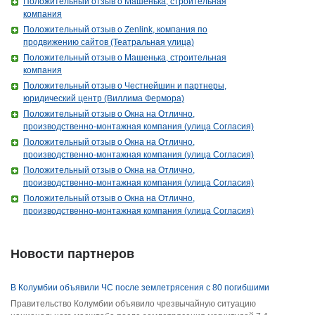
Положительный отзыв о Машенька, строительная
компания
Положительный отзыв о Zenlink, компания по
продвижению сайтов (Театральная улица)
Положительный отзыв о Машенька, строительная
компания
Положительный отзыв о Честнейшин и партнеры,
юридический центр (Виллима Фермора)
Положительный отзыв о Окна на Отлично,
производственно-монтажная компания (улица Согласия)
Положительный отзыв о Окна на Отлично,
производственно-монтажная компания (улица Согласия)
Положительный отзыв о Окна на Отлично,
производственно-монтажная компания (улица Согласия)
Положительный отзыв о Окна на Отлично,
производственно-монтажная компания (улица Согласия)
Новости партнеров
В Колумбии объявили ЧС после землетрясения с 80 погибшими
Правительство Колумбии объявило чрезвычайную ситуацию