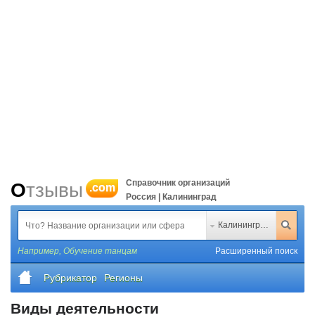
Справочник организаций
Отзывы
.com
Россия | Калининград
Калининград
Например,
Обучение танцам
Расширенный поиск
Рубрикатор
Регионы
Виды деятельности