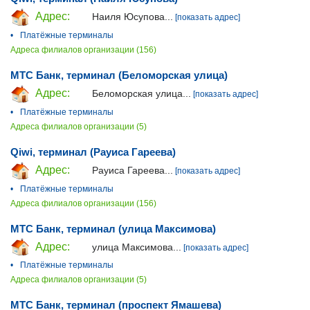
Адрес:
Наиля Юсупова...
[показать адрес]
•
Платёжные терминалы
Адреса филиалов организации (156)
МТС Банк, терминал (Беломорская улица)
Адрес:
Беломорская улица...
[показать адрес]
•
Платёжные терминалы
Адреса филиалов организации (5)
Qiwi, терминал (Рауиса Гареева)
Адрес:
Рауиса Гареева...
[показать адрес]
•
Платёжные терминалы
Адреса филиалов организации (156)
МТС Банк, терминал (улица Максимова)
Адрес:
улица Максимова...
[показать адрес]
•
Платёжные терминалы
Адреса филиалов организации (5)
МТС Банк, терминал (проспект Ямашева)