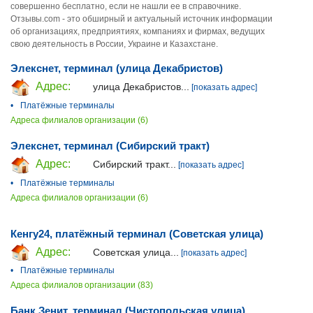
совершенно бесплатно, если не нашли ее в справочнике.
Отзывы.com - это обширный и актуальный источник информации
об организациях, предприятиях, компаниях и фирмах, ведущих
свою деятельность в России, Украине и Казахстане.
Элекснет, терминал (улица Декабристов)
Адрес:
улица Декабристов...
[показать адрес]
•
Платёжные терминалы
Адреса филиалов организации (6)
Элекснет, терминал (Сибирский тракт)
Адрес:
Сибирский тракт...
[показать адрес]
•
Платёжные терминалы
Адреса филиалов организации (6)
Кенгу24, платёжный терминал (Советская улица)
Адрес:
Советская улица...
[показать адрес]
•
Платёжные терминалы
Адреса филиалов организации (83)
Банк Зенит, терминал (Чистопольская улица)