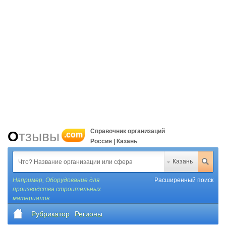
Справочник организаций
Отзывы
.com
Россия | Казань
Казань
Например,
Оборудование для
Расширенный поиск
производства строительных
материалов
Рубрикатор
Регионы