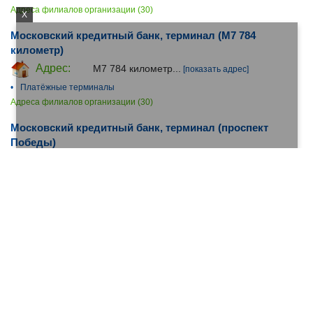
Адреса филиалов организации (30)
X
Московский кредитный банк, терминал (М7 784
километр)
Адрес:
М7 784 километр...
[показать адрес]
•
Платёжные терминалы
Адреса филиалов организации (30)
Московский кредитный банк, терминал (проспект
Победы)
Адрес:
проспект Победы...
[показать адрес]
•
Платёжные терминалы
Адреса филиалов организации (30)
Московский кредитный банк, терминал
(Оренбургский тракт)
Адрес:
Оренбургский тракт...
[показать адрес]
•
Платёжные терминалы
Адреса филиалов организации (30)
Московский кредитный банк, терминал (Отрадная