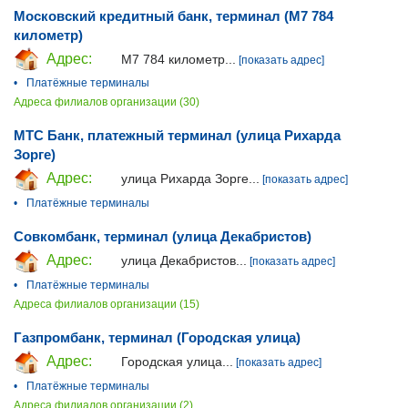
Московский кредитный банк, терминал (М7 784
километр)
Адрес:
М7 784 километр...
[показать адрес]
•
Платёжные терминалы
Адреса филиалов организации (30)
МТС Банк, платежный терминал (улица Рихарда
Зорге)
Адрес:
улица Рихарда Зорге...
[показать адрес]
•
Платёжные терминалы
Совкомбанк, терминал (улица Декабристов)
Адрес:
улица Декабристов...
[показать адрес]
•
Платёжные терминалы
Адреса филиалов организации (15)
Газпромбанк, терминал (Городская улица)
Адрес:
Городская улица...
[показать адрес]
•
Платёжные терминалы
Адреса филиалов организации (2)