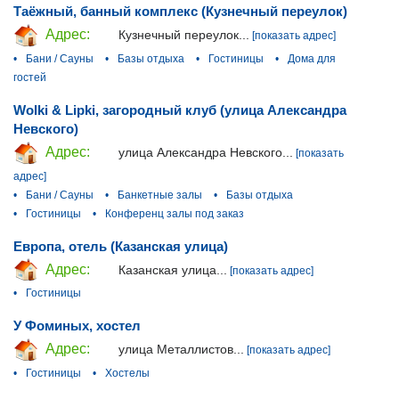
Таёжный, банный комплекс (Кузнечный переулок)
Адрес:
Кузнечный переулок...
[показать адрес]
•
Бани / Сауны
•
Базы отдыха
•
Гостиницы
•
Дома для
гостей
Wolki & Lipki, загородный клуб (улица Александра
Невского)
Адрес:
улица Александра Невского...
[показать
адрес]
•
Бани / Сауны
•
Банкетные залы
•
Базы отдыха
•
Гостиницы
•
Конференц залы под заказ
Европа, отель (Казанская улица)
Адрес:
Казанская улица...
[показать адрес]
•
Гостиницы
У Фоминых, хостел
Адрес:
улица Металлистов...
[показать адрес]
•
Гостиницы
•
Хостелы