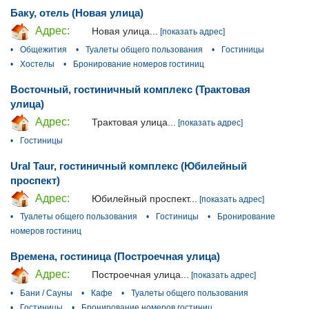
Баку, отель (Новая улица)
Адрес:
Новая улица...
[показать адрес]
•
Общежития
•
Туалеты общего пользования
•
Гостиницы
•
Хостелы
•
Бронирование номеров гостиниц
Восточный, гостиничный комплекс (Трактовая
улица)
Адрес:
Трактовая улица...
[показать адрес]
•
Гостиницы
Ural Taur, гостиничный комплекс (Юбилейный
проспект)
Адрес:
Юбилейный проспект...
[показать адрес]
•
Туалеты общего пользования
•
Гостиницы
•
Бронирование
номеров гостиниц
Времена, гостиница (Построечная улица)
Адрес:
Построечная улица...
[показать адрес]
•
Бани / Сауны
•
Кафе
•
Туалеты общего пользования
•
Гостиницы
•
Бронирование номеров гостиниц