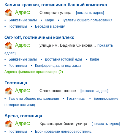
Калина красная, гостинично-банный комплекс
Адрес:
Северная улица...
[показать адрес]
•
Банкетные залы
•
Кафе
•
Туалеты общего пользования
•
Гостиницы
•
Беседки в аренду
Ost-roff, гостиничный комплекс
Адрес:
улица им. Вадима Сивкова...
[показать
адрес]
•
Банкетные залы
•
Доставка готовой еды
•
Кафе
•
Гостиницы
•
Конференц залы под заказ
Адреса филиалов организации (2)
Гостиница
Адрес:
Славянское шоссе...
[показать адрес]
•
Туалеты общего пользования
•
Гостиницы
•
Бронирование
номеров гостиниц
Арена, гостиница
Адрес:
Красноармейская улица...
[показать адрес]
•
Гостиницы
•
Бронирование номеров гостиниц