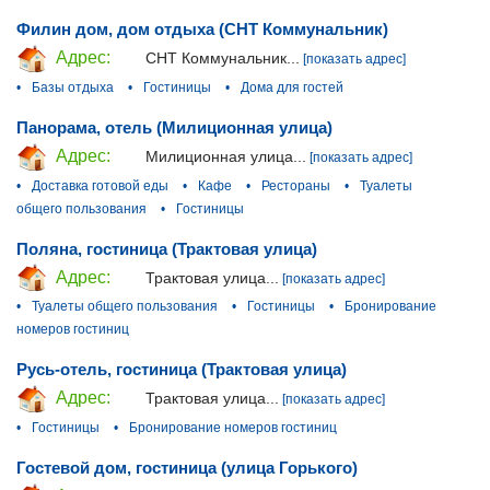
Филин дом, дом отдыха (СНТ Коммунальник)
Адрес:
СНТ Коммунальник...
[показать адрес]
•
Базы отдыха
•
Гостиницы
•
Дома для гостей
Панорама, отель (Милиционная улица)
Адрес:
Милиционная улица...
[показать адрес]
•
Доставка готовой еды
•
Кафе
•
Рестораны
•
Туалеты
общего пользования
•
Гостиницы
Поляна, гостиница (Трактовая улица)
Адрес:
Трактовая улица...
[показать адрес]
•
Туалеты общего пользования
•
Гостиницы
•
Бронирование
номеров гостиниц
Русь-отель, гостиница (Трактовая улица)
Адрес:
Трактовая улица...
[показать адрес]
•
Гостиницы
•
Бронирование номеров гостиниц
Гостевой дом, гостиница (улица Горького)