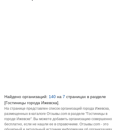
Найдено организаций:
140
на
7
страницах в разделе
[Гостиницы города Ижевска].
На странице представлен список организаций города Ижевска,
размещенных в каталоге Отзывы.com в разделе "Гостиницы в
городе Ижевске". Вы можете добавить организацию совершенно
бесплатно, если не нашли ее в справочнике. Отзывы.com - это
обширный и актуальный источник информации об организациях,