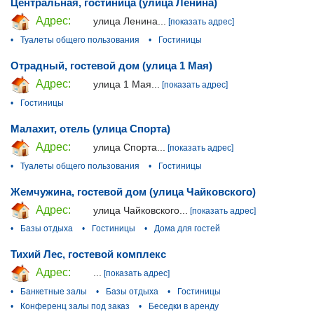
Центральная, гостиница (улица Ленина)
Адрес:
улица Ленина...
[показать адрес]
•
Туалеты общего пользования
•
Гостиницы
Отрадный, гостевой дом (улица 1 Мая)
Адрес:
улица 1 Мая...
[показать адрес]
•
Гостиницы
Малахит, отель (улица Спорта)
Адрес:
улица Спорта...
[показать адрес]
•
Туалеты общего пользования
•
Гостиницы
Жемчужина, гостевой дом (улица Чайковского)
Адрес:
улица Чайковского...
[показать адрес]
•
Базы отдыха
•
Гостиницы
•
Дома для гостей
Тихий Лес, гостевой комплекс
Адрес:
...
[показать адрес]
•
Банкетные залы
•
Базы отдыха
•
Гостиницы
•
Конференц залы под заказ
•
Беседки в аренду