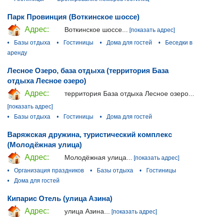
Парк Провинция (Воткинское шоссе)
Адрес:
Воткинское шоссе...
[показать адрес]
•
Базы отдыха
•
Гостиницы
•
Дома для гостей
•
Беседки в
аренду
Лесное Озеро, база отдыха (территория База
отдыха Лесное озеро)
Адрес:
территория База отдыха Лесное озеро...
[показать адрес]
•
Базы отдыха
•
Гостиницы
•
Дома для гостей
Варяжская дружина, туристический комплекс
(Молодёжная улица)
Адрес:
Молодёжная улица...
[показать адрес]
•
Организация праздников
•
Базы отдыха
•
Гостиницы
•
Дома для гостей
Кипарис Отель (улица Азина)
Адрес:
улица Азина...
[показать адрес]