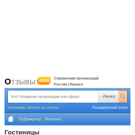
Справочник организаций
Отзывы
.com
Россия | Ижевск
Ижевск
Например,
Мебель из стекла
Расширенный поиск
Рубрикатор
Регионы
Гостиницы