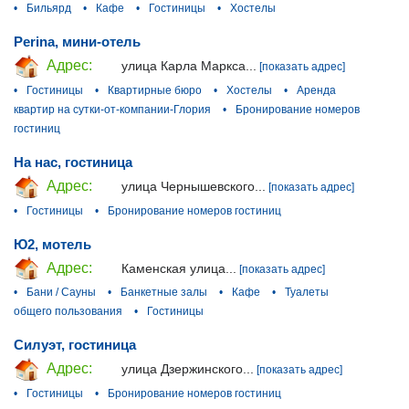
•
Бильярд
•
Кафе
•
Гостиницы
•
Хостелы
Perina, мини-отель
Адрес:
улица Карла Маркса...
[показать адрес]
•
Гостиницы
•
Квартирные бюро
•
Хостелы
•
Аренда
квартир на сутки-от-компании-Глория
•
Бронирование номеров
гостиниц
На нас, гостиница
Адрес:
улица Чернышевского...
[показать адрес]
•
Гостиницы
•
Бронирование номеров гостиниц
Ю2, мотель
Адрес:
Каменская улица...
[показать адрес]
•
Бани / Сауны
•
Банкетные залы
•
Кафе
•
Туалеты
общего пользования
•
Гостиницы
Силуэт, гостиница
Адрес:
улица Дзержинского...
[показать адрес]
•
Гостиницы
•
Бронирование номеров гостиниц