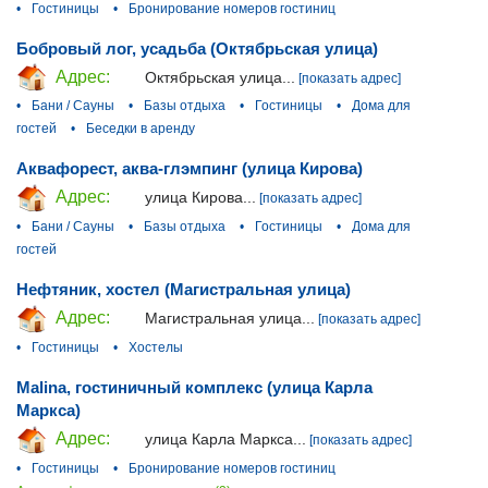
•
Гостиницы
•
Бронирование номеров гостиниц
Бобровый лог, усадьба (Октябрьская улица)
Адрес:
Октябрьская улица...
[показать адрес]
•
Бани / Сауны
•
Базы отдыха
•
Гостиницы
•
Дома для
гостей
•
Беседки в аренду
Аквафорест, аква-глэмпинг (улица Кирова)
Адрес:
улица Кирова...
[показать адрес]
•
Бани / Сауны
•
Базы отдыха
•
Гостиницы
•
Дома для
гостей
Нефтяник, хостел (Магистральная улица)
Адрес:
Магистральная улица...
[показать адрес]
•
Гостиницы
•
Хостелы
Malina, гостиничный комплекс (улица Карла
Маркса)
Адрес:
улица Карла Маркса...
[показать адрес]
•
Гостиницы
•
Бронирование номеров гостиниц