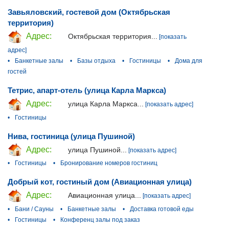
Завьяловский, гостевой дом (Октябрьская
территория)
Адрес:
Октябрьская территория...
[показать
адрес]
•
Банкетные залы
•
Базы отдыха
•
Гостиницы
•
Дома для
гостей
Тетрис, апарт-отель (улица Карла Маркса)
Адрес:
улица Карла Маркса...
[показать адрес]
•
Гостиницы
Нива, гостиница (улица Пушиной)
Адрес:
улица Пушиной...
[показать адрес]
•
Гостиницы
•
Бронирование номеров гостиниц
Добрый кот, гостиный дом (Авиационная улица)
Адрес:
Авиационная улица...
[показать адрес]
•
Бани / Сауны
•
Банкетные залы
•
Доставка готовой еды
•
Гостиницы
•
Конференц залы под заказ