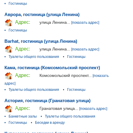
•
Гостиницы
Аврора, гостиница (улица Ленина)
Адрес:
улица Ленина...
[показать адрес]
•
Гостиницы
Barhat, гостиница (улица Ленина)
Адрес:
улица Ленина...
[показать адрес]
•
Туалеты общего пользования
•
Гостиницы
Кама, гостиница (Комсомольский проспект)
Адрес:
Комсомольский проспект...
[показать
адрес]
•
Туалеты общего пользования
•
Гостиницы
Астория, гостиница (Гранатовая улица)
Адрес:
Гранатовая улица...
[показать адрес]
•
Банкетные залы
•
Туалеты общего пользования
•
Гостиницы
•
Беседки в аренду