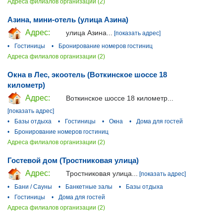
Адреса филиалов организации (2)
Азина, мини-отель (улица Азина)
Адрес:
улица Азина...
[показать адрес]
•
Гостиницы
•
Бронирование номеров гостиниц
Адреса филиалов организации (2)
Окна в Лес, экоотель (Воткинское шоссе 18
километр)
Адрес:
Воткинское шоссе 18 километр...
[показать адрес]
•
Базы отдыха
•
Гостиницы
•
Окна
•
Дома для гостей
•
Бронирование номеров гостиниц
Адреса филиалов организации (2)
Гостевой дом (Тростниковая улица)
Адрес:
Тростниковая улица...
[показать адрес]
•
Бани / Сауны
•
Банкетные залы
•
Базы отдыха
•
Гостиницы
•
Дома для гостей
Адреса филиалов организации (2)