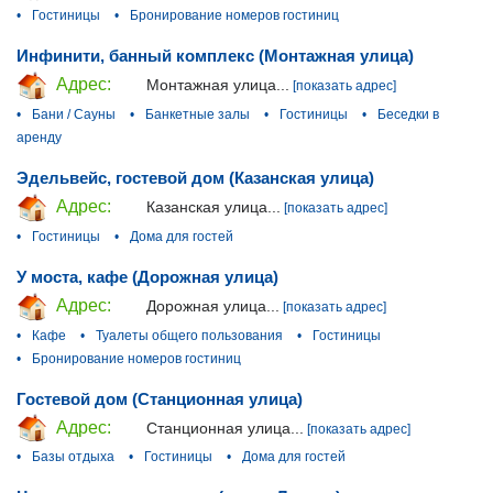
•
Гостиницы
•
Бронирование номеров гостиниц
Инфинити, банный комплекс (Монтажная улица)
Адрес:
Монтажная улица...
[показать адрес]
•
Бани / Сауны
•
Банкетные залы
•
Гостиницы
•
Беседки в
аренду
Эдельвейс, гостевой дом (Казанская улица)
Адрес:
Казанская улица...
[показать адрес]
•
Гостиницы
•
Дома для гостей
У моста, кафе (Дорожная улица)
Адрес:
Дорожная улица...
[показать адрес]
•
Кафе
•
Туалеты общего пользования
•
Гостиницы
•
Бронирование номеров гостиниц
Гостевой дом (Станционная улица)
Адрес:
Станционная улица...
[показать адрес]
•
Базы отдыха
•
Гостиницы
•
Дома для гостей