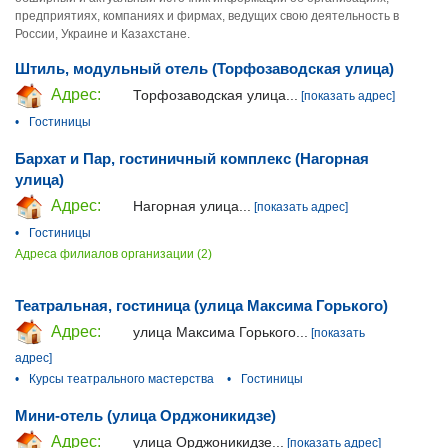
предприятиях, компаниях и фирмах, ведущих свою деятельность в
России, Украине и Казахстане.
Штиль, модульный отель (Торфозаводская улица)
Адрес:
Торфозаводская улица...
[показать адрес]
•
Гостиницы
Бархат и Пар, гостиничный комплекс (Нагорная
улица)
Адрес:
Нагорная улица...
[показать адрес]
•
Гостиницы
Адреса филиалов организации (2)
Театральная, гостиница (улица Максима Горького)
Адрес:
улица Максима Горького...
[показать
адрес]
•
Курсы театрального мастерства
•
Гостиницы
Мини-отель (улица Орджоникидзе)
Адрес:
улица Орджоникидзе...
[показать адрес]