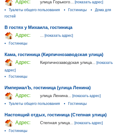
Адрес:
улица Горького...
[показать адрес]
•
Туалеты общего пользования
•
Гостиницы
•
Дома для
гостей
В гостях у Михаила, гостиница
Адрес:
...
[показать адрес]
•
Гостиницы
Кама, гостиница (Кирпичнозаводская улица)
Адрес:
Кирпичнозаводская улица...
[показать
адрес]
•
Гостиницы
ИмпериалЪ, гостиница (улица Ленина)
Адрес:
улица Ленина...
[показать адрес]
•
Туалеты общего пользования
•
Гостиницы
Настоящий отдых, гостиница (Степная улица)
Адрес:
Степная улица...
[показать адрес]
•
Гостиницы