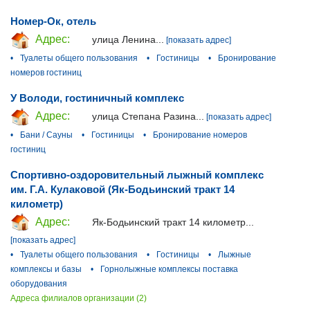
Номер-Ок, отель
Адрес:
улица Ленина...
[показать адрес]
•
Туалеты общего пользования
•
Гостиницы
•
Бронирование
номеров гостиниц
У Володи, гостиничный комплекс
Адрес:
улица Степана Разина...
[показать адрес]
•
Бани / Сауны
•
Гостиницы
•
Бронирование номеров
гостиниц
Спортивно-оздоровительный лыжный комплекс
им. Г.А. Кулаковой (Як-Бодьинский тракт 14
километр)
Адрес:
Як-Бодьинский тракт 14 километр...
[показать адрес]
•
Туалеты общего пользования
•
Гостиницы
•
Лыжные
комплексы и базы
•
Горнолыжные комплексы поставка
оборудования
Адреса филиалов организации (2)