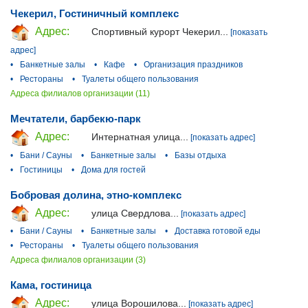
Чекерил, Гостиничный комплекс
Адрес:
Спортивный курорт Чекерил...
[показать
адрес]
•
Банкетные залы
•
Кафе
•
Организация праздников
•
Рестораны
•
Туалеты общего пользования
Адреса филиалов организации (11)
Мечтатели, барбекю-парк
Адрес:
Интернатная улица...
[показать адрес]
•
Бани / Сауны
•
Банкетные залы
•
Базы отдыха
•
Гостиницы
•
Дома для гостей
Бобровая долина, этно-комплекс
Адрес:
улица Свердлова...
[показать адрес]
•
Бани / Сауны
•
Банкетные залы
•
Доставка готовой еды
•
Рестораны
•
Туалеты общего пользования
Адреса филиалов организации (3)
Кама, гостиница
Адрес:
улица Ворошилова...
[показать адрес]