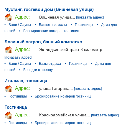
Мустанг, гостевой дом (Вишнёвая улица)
Адрес:
Вишнёвая улица...
[показать адрес]
•
Бани / Сауны
•
Банкетные залы
•
Гостиницы
•
Дома для
гостей
•
Бронирование номеров гостиниц
Лосиный остров, банный комплекс
Адрес:
Як-Бодьинский тракт 8 километр...
[показать адрес]
•
Бани / Сауны
•
Базы отдыха
•
Гостиницы
•
Дома для
гостей
•
Беседки в аренду
Италмас, гостиница
Адрес:
улица Гагарина...
[показать адрес]
•
Гостиницы
•
Бронирование номеров гостиниц
Гостиница
Адрес:
Красноармейская улица...
[показать адрес]
•
Гостиницы
•
Бронирование номеров гостиниц