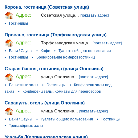
Корона, гостиница (Советская улица)
Адрес:
Советская улица...
[показать адрес]
•
Гостиницы
Прованс, гостиница (Торфозаводская улица)
Адрес:
Торфозаводская улица...
[показать адрес]
•
Бани / Сауны
•
Кафе
•
Туалеты общего пользования
•
Гостиницы
•
Бронирование номеров гостиниц
Старая башня, гостиница (улица Оползина)
Адрес:
улица Оползина...
[показать адрес]
•
Банкетные залы
•
Гостиницы
•
Конференц залы под
заказ
•
Конференц залы, Комнаты для переговоров
Сарапулъ, отель (улица Оползина)
Адрес:
улица Оползина...
[показать адрес]
•
Бани / Сауны
•
Туалеты общего пользования
•
Гостиницы
•
Тренажёрные залы
Усадьба (Кирпичнозаводская улица)