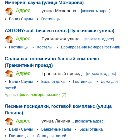
Империя, сауна (улица Можарова)
Адрес:
улица Можарова...
[показать адрес]
•
Бани / Сауны
•
Гостиницы
ASTORYsoul, бизнес-отель (Пушкинская улица)
Адрес:
Пушкинская улица...
[показать адрес]
•
Гостиницы
•
Хостелы
•
Бронирование номеров гостиниц
Славянка, гостинично-банный комплекс
(Транзитный проезд)
Адрес:
Транзитный проезд...
[показать адрес]
•
Бани / Сауны
•
Базы отдыха
•
Гостиницы
•
Дома для
гостей
Адреса филиалов организации (2)
Лесные посиделки, гостевой комплекс (улица
Ленина)
Адрес:
улица Ленина...
[показать адрес]
•
Бани / Сауны
•
Банкетные залы
•
Базы отдыха
•
Гостиницы
•
Дома для гостей