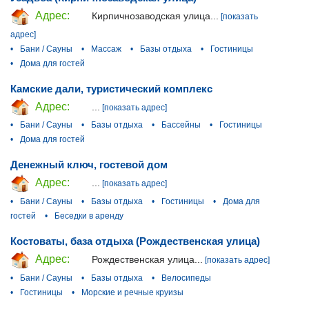
Адрес:
Кирпичнозаводская улица...
[показать
адрес]
•
Бани / Сауны
•
Массаж
•
Базы отдыха
•
Гостиницы
•
Дома для гостей
Камские дали, туристический комплекс
Адрес:
...
[показать адрес]
•
Бани / Сауны
•
Базы отдыха
•
Бассейны
•
Гостиницы
•
Дома для гостей
Денежный ключ, гостевой дом
Адрес:
...
[показать адрес]
•
Бани / Сауны
•
Базы отдыха
•
Гостиницы
•
Дома для
гостей
•
Беседки в аренду
Костоваты, база отдыха (Рождественская улица)
Адрес:
Рождественская улица...
[показать адрес]
•
Бани / Сауны
•
Базы отдыха
•
Велосипеды
•
Гостиницы
•
Морские и речные круизы