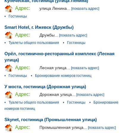
Купеческая, гостиница (улица Ленина)
Адрес:
улица Ленина...
[показать адрес]
•
Гостиницы
Smart Hotel, г. Ижевск (Дружбы)
Адрес:
Дружбы...
[показать адрес]
•
Туалеты общего пользования
•
Гостиницы
Орёл, гостинично-ресторанный комплекс (Лесная
улица)
Адрес:
Лесная улица...
[показать адрес]
•
Гостиницы
•
Бронирование номеров гостиниц
У моста, гостиница (Дорожная улица)
Адрес:
Дорожная улица...
[показать адрес]
•
Туалеты общего пользования
•
Гостиницы
•
Бронирование
номеров гостиниц
Skynet, гостиница (Промышленная улица)
Адрес:
Промышленная улица...
[показать адрес]