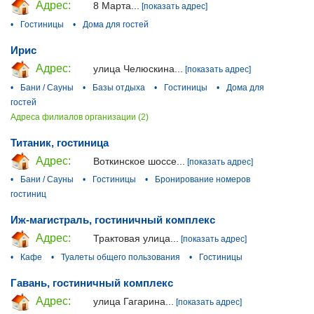
Адрес:
8 Марта...
[показать адрес]
•
Гостиницы
•
Дома для гостей
Ирис
Адрес:
улица Челюскина...
[показать адрес]
•
Бани / Сауны
•
Базы отдыха
•
Гостиницы
•
Дома для
гостей
Адреса филиалов организации (2)
Титаник, гостиница
Адрес:
Воткинское шоссе...
[показать адрес]
•
Бани / Сауны
•
Гостиницы
•
Бронирование номеров
гостиниц
Иж-магистраль, гостиничный комплекс
Адрес:
Трактовая улица...
[показать адрес]
•
Кафе
•
Туалеты общего пользования
•
Гостиницы
Гавань, гостиничный комплекс
Адрес:
улица Гагарина...
[показать адрес]