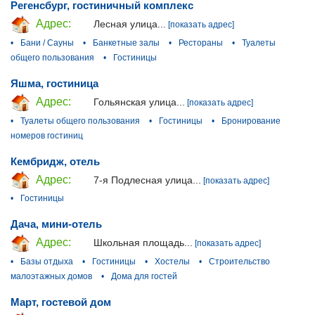
Регенсбург, гостиничный комплекс
Адрес:
Лесная улица...
[показать адрес]
•
Бани / Сауны
•
Банкетные залы
•
Рестораны
•
Туалеты
общего пользования
•
Гостиницы
Яшма, гостиница
Адрес:
Гольянская улица...
[показать адрес]
•
Туалеты общего пользования
•
Гостиницы
•
Бронирование
номеров гостиниц
Кембридж, отель
Адрес:
7-я Подлесная улица...
[показать адрес]
•
Гостиницы
Дача, мини-отель
Адрес:
Школьная площадь...
[показать адрес]
•
Базы отдыха
•
Гостиницы
•
Хостелы
•
Строительство
малоэтажных домов
•
Дома для гостей
Март, гостевой дом