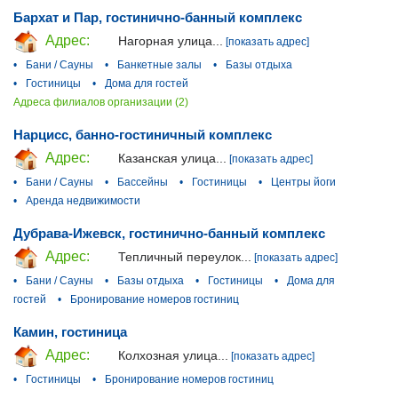
Бархат и Пар, гостинично-банный комплекс
Адрес:
Нагорная улица...
[показать адрес]
•
Бани / Сауны
•
Банкетные залы
•
Базы отдыха
•
Гостиницы
•
Дома для гостей
Адреса филиалов организации (2)
Нарцисс, банно-гостиничный комплекс
Адрес:
Казанская улица...
[показать адрес]
•
Бани / Сауны
•
Бассейны
•
Гостиницы
•
Центры йоги
•
Аренда недвижимости
Дубрава-Ижевск, гостинично-банный комплекс
Адрес:
Тепличный переулок...
[показать адрес]
•
Бани / Сауны
•
Базы отдыха
•
Гостиницы
•
Дома для
гостей
•
Бронирование номеров гостиниц
Камин, гостиница
Адрес:
Колхозная улица...
[показать адрес]
•
Гостиницы
•
Бронирование номеров гостиниц