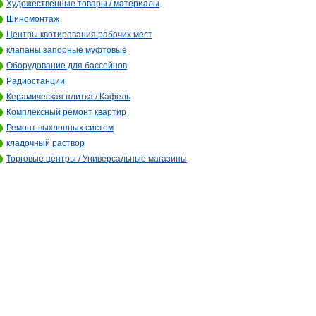
Художественные товары / материалы
Шиномонтаж
Центры квотирования рабочих мест
клапаны запорные муфтовые
Оборудование для бассейнов
Радиостанции
Керамическая плитка / Кафель
Комплексный ремонт квартир
Ремонт выхлопных систем
кладочный раствор
Торговые центры / Универсальные магазины