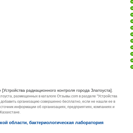
 [Устройства радиационного контроля города Златоуста].
атоуста, размещенных в каталоге Отзывы.com в разделе "Устройства
е добавить организацию совершенно бесплатно, если не нашли ее в
источник информации об организациях, предприятиях, компаниях и
 Казахстане.
кой области, бактериологическая лаборатория