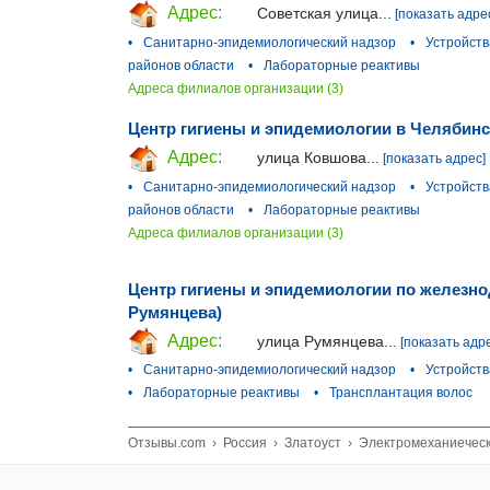
Адрес:
Советская улица...
[показать адре
•
Санитарно-эпидемиологический надзор
•
Устройств
районов области
•
Лабораторные реактивы
Адреса филиалов организации (3)
Центр гигиены и эпидемиологии в Челябинс
Адрес:
улица Ковшова...
[показать адрес]
•
Санитарно-эпидемиологический надзор
•
Устройств
районов области
•
Лабораторные реактивы
Адреса филиалов организации (3)
Центр гигиены и эпидемиологии по железнод
Румянцева)
Адрес:
улица Румянцева...
[показать адр
•
Санитарно-эпидемиологический надзор
•
Устройств
•
Лабораторные реактивы
•
Трансплантация волос
Отзывы.com
›
Россия
›
Златоуст
›
Электромеханиеческ