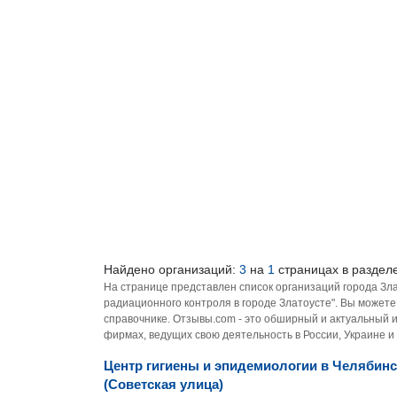
Найдено организаций:
3
на
1
страницах в разделе
На странице представлен список организаций города Зл
радиационного контроля в городе Златоусте". Вы может
справочнике. Отзывы.com - это обширный и актуальный 
фирмах, ведущих свою деятельность в России, Украине и
Центр гигиены и эпидемиологии в Челябинс
(Советская улица)