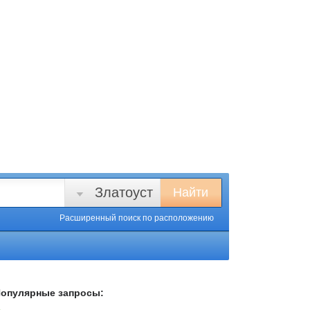
Златоуст
Найти
Расширенный поиск
по расположению
опулярные запросы: