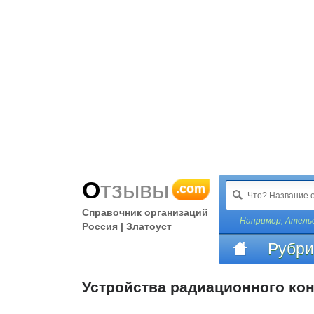
Отзывы
.com
Справочник организаций
Например,
Атель
Россия | Златоуст
Рубри
Устройства радиационного ко