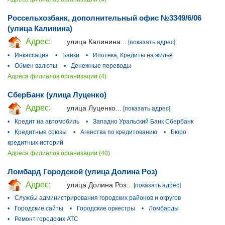
Россельхозбанк, дополнительный офис №3349/6/06
(улица Калинина)
Адрес:
улица Калинина...
[показать адрес]
•
Инкассация
•
Банки
•
Ипотека, Кредиты на жильё
•
Обмен валюты
•
Денежные переводы
Адреса филиалов организации (4)
СберБанк (улица Луценко)
Адрес:
улица Луценко...
[показать адрес]
•
Кредит на автомобиль
•
Западно Уральский Банк Сбербанк
•
Кредитные союзы
•
Агенства по кредитованию
•
Бюро
кредитных историй
Адреса филиалов организации (40)
Ломбард Городской (улица Долина Роз)
Адрес:
улица Долина Роз...
[показать адрес]
•
Службы администрирования городских районов и округов
•
Городские сайты
•
Городские оркестры
•
Ломбарды
•
Ремонт городских АТС