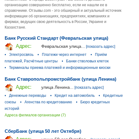
организацию совершенно бесплатно, если не нашли ее в
справочнике. Отзывы.com - это обширный и актуальный источник
информации об организациях, предприятиях, компаниях и
фирмах, ведущих свою деятельность в России, Украине и
Казахстане.
Банк Русский Стандарт (Февральская улица)
Адрес:
Февральская улица...
[показать адрес]
•
Электросвязь
•
Платежи через интернет
•
Приём
платежей, Расчётные центры
•
Банки стволовых клеток
•
Терминалы приема платежей и информационные киоски
Банк Ставропольпромстройбанк (улица Ленина)
Адрес:
улица Ленина...
[показать адрес]
•
Денежные переводы
•
Кредит на автомобиль
•
Кредитные
союзы
•
Агенства по кредитованию
•
Бюро кредитных
историй
Адреса филиалов организации (7)
СберБанк (улица 50 лет Октября)