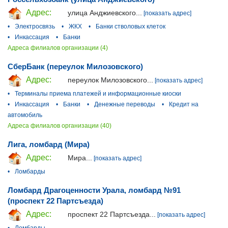
Адрес:
улица Анджиевского...
[показать адрес]
•
Электросвязь
•
ЖКХ
•
Банки стволовых клеток
•
Инкассация
•
Банки
Адреса филиалов организации (4)
СберБанк (переулок Милозовского)
Адрес:
переулок Милозовского...
[показать адрес]
•
Терминалы приема платежей и информационные киоски
•
Инкассация
•
Банки
•
Денежные переводы
•
Кредит на
автомобиль
Адреса филиалов организации (40)
Лига, ломбард (Мира)
Адрес:
Мира...
[показать адрес]
•
Ломбарды
Ломбард Драгоценности Урала, ломбард №91
(проспект 22 Партсъезда)
Адрес:
проспект 22 Партсъезда...
[показать адрес]
•
Ломбарды