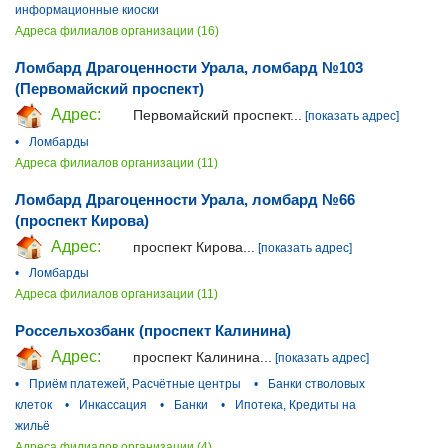
информационные киоски
Адреса филиалов организации (16)
Ломбард Драгоценности Урала, ломбард №103
(Первомайский проспект)
Адрес:
Первомайский проспект...
[показать адрес]
•
Ломбарды
Адреса филиалов организации (11)
Ломбард Драгоценности Урала, ломбард №66
(проспект Кирова)
Адрес:
проспект Кирова...
[показать адрес]
•
Ломбарды
Адреса филиалов организации (11)
Россельхозбанк (проспект Калинина)
Адрес:
проспект Калинина...
[показать адрес]
•
Приём платежей, Расчётные центры
•
Банки стволовых
клеток
•
Инкассация
•
Банки
•
Ипотека, Кредиты на
жильё
Адреса филиалов организации (4)