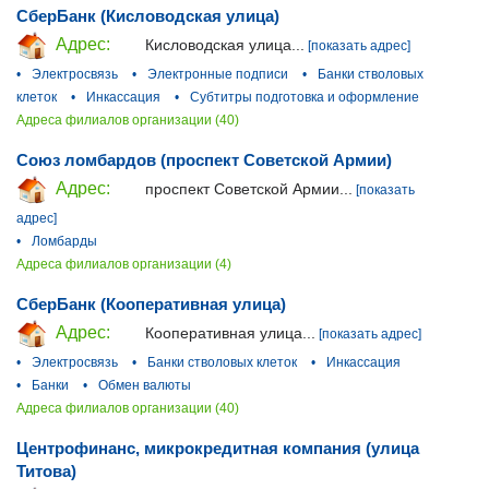
СберБанк (Кисловодская улица)
Адрес:
Кисловодская улица...
[показать адрес]
•
Электросвязь
•
Электронные подписи
•
Банки стволовых
клеток
•
Инкассация
•
Субтитры подготовка и оформление
Адреса филиалов организации (40)
Союз ломбардов (проспект Советской Армии)
Адрес:
проспект Советской Армии...
[показать
адрес]
•
Ломбарды
Адреса филиалов организации (4)
СберБанк (Кооперативная улица)
Адрес:
Кооперативная улица...
[показать адрес]
•
Электросвязь
•
Банки стволовых клеток
•
Инкассация
•
Банки
•
Обмен валюты
Адреса филиалов организации (40)
Центрофинанс, микрокредитная компания (улица
Титова)