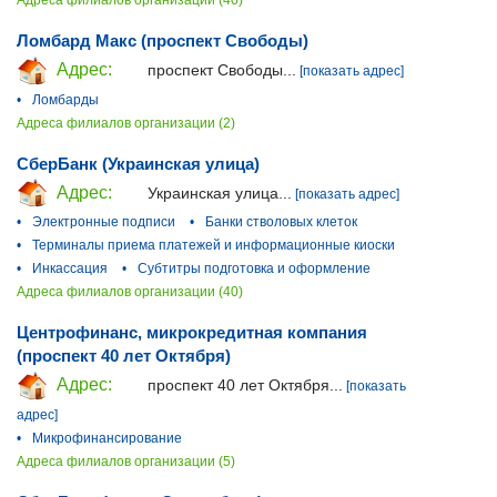
Ломбард Макс (проспект Свободы)
Адрес:
проспект Свободы...
[показать адрес]
•
Ломбарды
Адреса филиалов организации (2)
СберБанк (Украинская улица)
Адрес:
Украинская улица...
[показать адрес]
•
Электронные подписи
•
Банки стволовых клеток
•
Терминалы приема платежей и информационные киоски
•
Инкассация
•
Субтитры подготовка и оформление
Адреса филиалов организации (40)
Центрофинанс, микрокредитная компания
(проспект 40 лет Октября)
Адрес:
проспект 40 лет Октября...
[показать
адрес]
•
Микрофинансирование
Адреса филиалов организации (5)