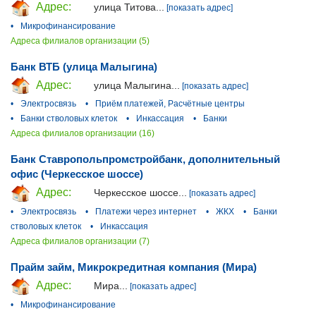
Адрес:
улица Титова...
[показать адрес]
•
Микрофинансирование
Адреса филиалов организации (5)
Банк ВТБ (улица Малыгина)
Адрес:
улица Малыгина...
[показать адрес]
•
Электросвязь
•
Приём платежей, Расчётные центры
•
Банки стволовых клеток
•
Инкассация
•
Банки
Адреса филиалов организации (16)
Банк Ставропольпромстройбанк, дополнительный
офис (Черкесское шоссе)
Адрес:
Черкесское шоссе...
[показать адрес]
•
Электросвязь
•
Платежи через интернет
•
ЖКХ
•
Банки
стволовых клеток
•
Инкассация
Адреса филиалов организации (7)
Прайм займ, Микрокредитная компания (Мира)
Адрес:
Мира...
[показать адрес]
•
Микрофинансирование