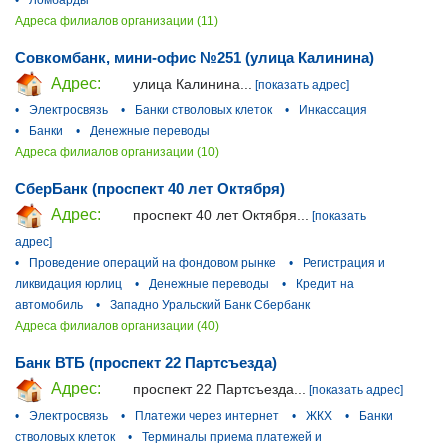
Адреса филиалов организации (11)
Совкомбанк, мини-офис №251 (улица Калинина)
Адрес:
улица Калинина...
[показать адрес]
•
Электросвязь
•
Банки стволовых клеток
•
Инкассация
•
Банки
•
Денежные переводы
Адреса филиалов организации (10)
СберБанк (проспект 40 лет Октября)
Адрес:
проспект 40 лет Октября...
[показать
адрес]
•
Проведение операций на фондовом рынке
•
Регистрация и
ликвидация юрлиц
•
Денежные переводы
•
Кредит на
автомобиль
•
Западно Уральский Банк Сбербанк
Адреса филиалов организации (40)
Банк ВТБ (проспект 22 Партсъезда)
Адрес:
проспект 22 Партсъезда...
[показать адрес]
•
Электросвязь
•
Платежи через интернет
•
ЖКХ
•
Банки
стволовых клеток
•
Терминалы приема платежей и