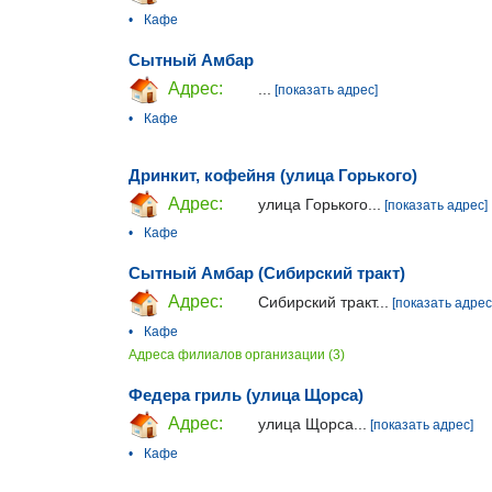
•
Кафе
Сытный Амбар
Адрес:
...
[показать адрес]
•
Кафе
Дринкит, кофейня (улица Горького)
Адрес:
улица Горького...
[показать адрес]
•
Кафе
Сытный Амбар (Сибирский тракт)
Адрес:
Сибирский тракт...
[показать адрес
•
Кафе
Адреса филиалов организации (3)
Федера гриль (улица Щорса)
Адрес:
улица Щорса...
[показать адрес]
•
Кафе