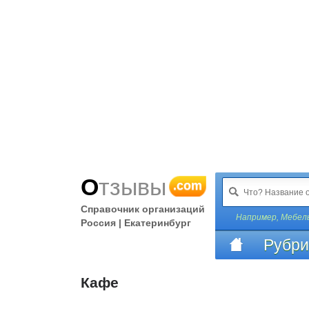
Отзывы
.com
Справочник организаций
Например,
Мебел
Россия | Екатеринбург
Рубри
Кафе