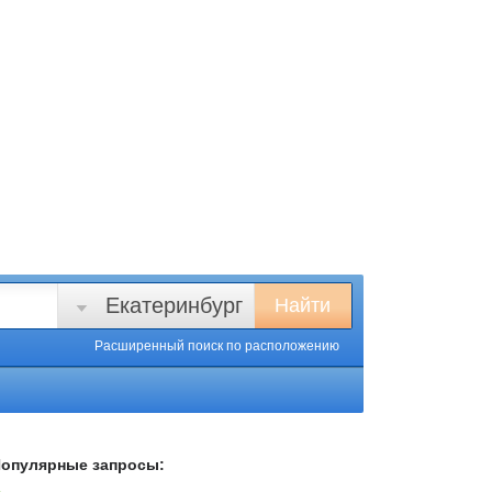
Екатеринбург
Найти
Расширенный поиск
по расположению
опулярные запросы: