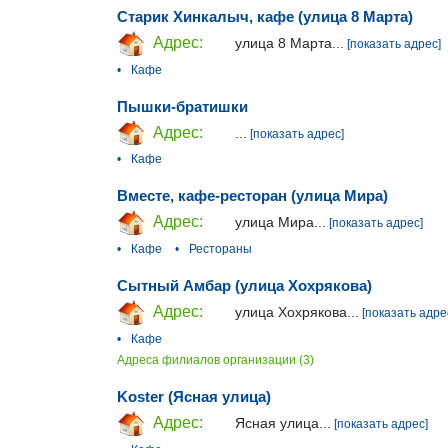
Старик Хинкалыч, кафе (улица 8 Марта)
Адрес:
улица 8 Марта...
[показать адрес]
•
Кафе
Пышки-братишки
Адрес:
...
[показать адрес]
•
Кафе
Вместе, кафе-ресторан (улица Мира)
Адрес:
улица Мира...
[показать адрес]
•
Кафе
•
Рестораны
Сытный Амбар (улица Хохрякова)
Адрес:
улица Хохрякова...
[показать адре
•
Кафе
Адреса филиалов организации (3)
Koster (Ясная улица)
Адрес:
Ясная улица...
[показать адрес]