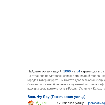
Найдено организаций:
1066
на
54
страницах в ра
На странице представлен список организаций города Ек
городе Екатеринбурге". Вы можете добавить организацию
Отзывы.com - это обширный и актуальный источник инфо
ведущих свою деятельность в России, Украине и Казахста
Вань Фу Лоу (Техническая улица)
Адрес:
Техническая улица...
[показать ад