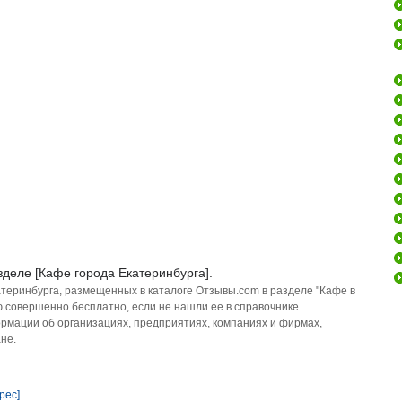
зделе [Кафе города Екатеринбурга].
атеринбурга, размещенных в каталоге Отзывы.com в разделе "Кафе в
 совершенно бесплатно, если не нашли ее в справочнике.
рмации об организациях, предприятиях, компаниях и фирмах,
не.
рес]