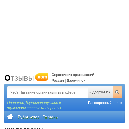
Справочник организаций
Отзывы
.com
Россия | Дзержинск
Дзержинск
Например,
Шумоизолирующие и
Расширенный поиск
звукоизоляционные материалы
Рубрикатор
Регионы