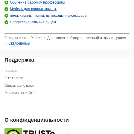
Обучение рабочим профессиям
Мебель для ванных комнат
печи, камины, топки, дымоходы и аксессуары
Профессиональные лицеи
Отзывы.com
›
Россия
›
Дзержинск
›
Спорт, автивный отдых и туризм
›
Скалодромы
Поддержка
Главная
О каталоге
Связаться с нами
Реклама на сайте
О конфиденциальности