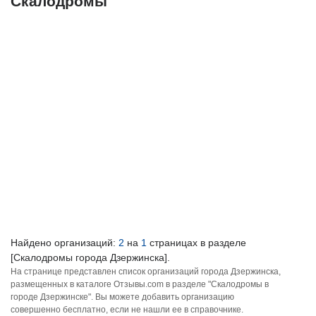
Скалодромы
Найдено организаций:
2
на
1
страницах в разделе
[Скалодромы города Дзержинска].
На странице представлен список организаций города Дзержинска,
размещенных в каталоге Отзывы.com в разделе "Скалодромы в
городе Дзержинске". Вы можете добавить организацию
совершенно бесплатно, если не нашли ее в справочнике.