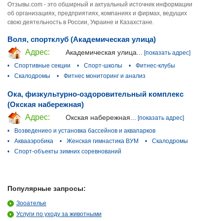
Отзывы.com - это обширный и актуальный источник информации
об организациях, предприятиях, компаниях и фирмах, ведущих
свою деятельность в России, Украине и Казахстане.
Воля, спортклуб (Академическая улица)
Адрес:
Академическая улица...
[показать адрес]
•
Спортивные секции
•
Спорт-школы
•
Фитнес-клубы
•
Скалодромы
•
Фитнес мониторинг и анализ
Ока, физкультурно-оздоровительный комплекс
(Окская набережная)
Адрес:
Окская набережная...
[показать адрес]
•
Возведениео и установка бассейнов и аквапарков
•
Аквааэробика
•
Женская гимнастика ВУМ
•
Скалодромы
•
Спорт-объекты зимних соревнований
Популярные запросы:
Зооателье
Услуги по уходу за животными