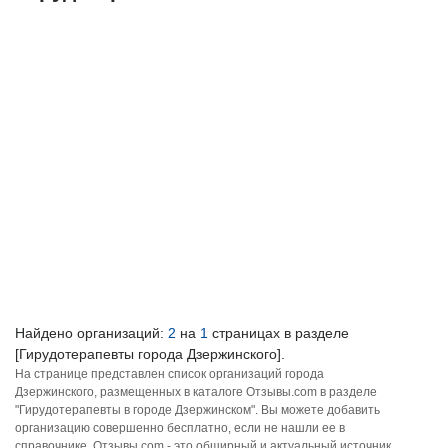
Найдено организаций:
2
на
1
страницах в разделе
[Гирудотерапевты города Дзержинского].
На странице представлен список организаций города
Дзержинского, размещенных в каталоге Отзывы.com в разделе
"Гирудотерапевты в городе Дзержинском". Вы можете добавить
организацию совершенно бесплатно, если не нашли ее в
справочнике. Отзывы.com - это обширный и актуальный источник