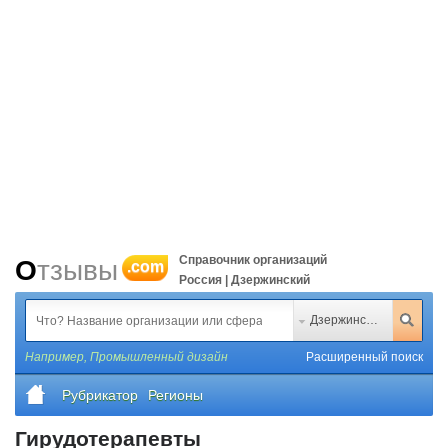
Справочник организаций
Отзывы
.com
Россия | Дзержинский
Дзержинский
Например,
Промышленный дизайн
Расширенный поиск
Рубрикатор
Регионы
Гирудотерапевты