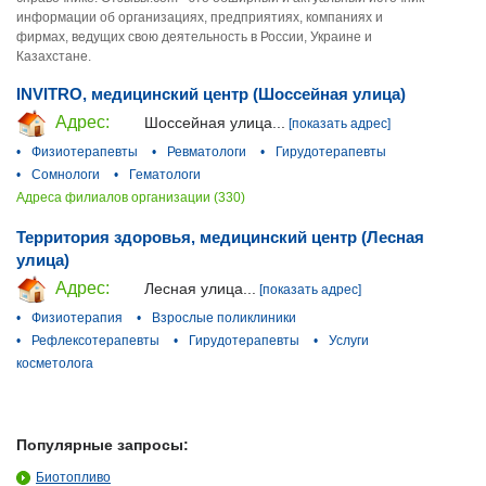
информации об организациях, предприятиях, компаниях и
фирмах, ведущих свою деятельность в России, Украине и
Казахстане.
INVITRO, медицинский центр (Шоссейная улица)
Адрес:
Шоссейная улица...
[показать адрес]
•
Физиотерапевты
•
Ревматологи
•
Гирудотерапевты
•
Сомнологи
•
Гематологи
Адреса филиалов организации (330)
Территория здоровья, медицинский центр (Лесная
улица)
Адрес:
Лесная улица...
[показать адрес]
•
Физиотерапия
•
Взрослые поликлиники
•
Рефлексотерапевты
•
Гирудотерапевты
•
Услуги
косметолога
Популярные запросы:
Биотопливо