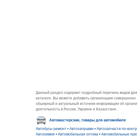
Данный раздел содержит подробный перечень видов деят
каталоге. Вы можете добавить организацию совершенно б
обширный и актуальный источник информации об органи
деятельность в России, Украине и Казахстане.
Автомастерские, товары для автомобиля
Автобусы ремонт
•
Автозаправки
•
Автозапчасти по-контр
Автохимия
•
Автомобильная оптика
•
Автомобильные пр