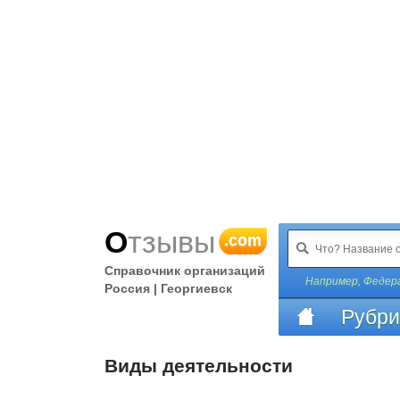
Отзывы
.com
Справочник организаций
Например,
Федер
Россия | Георгиевск
Рубри
Виды деятельности