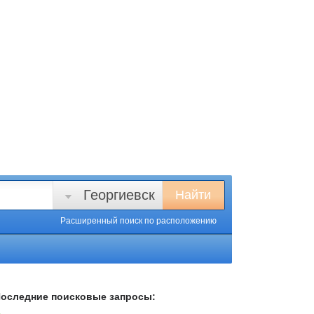
Георгиевск
Найти
Расширенный поиск
по расположению
оследние поисковые запросы: