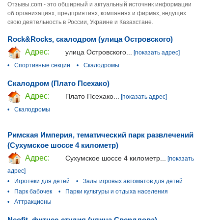
Отзывы.com - это обширный и актуальный источник информации
об организациях, предприятиях, компаниях и фирмах, ведущих
свою деятельность в России, Украине и Казахстане.
Rock&Rocks, скалодром (улица Островского)
Адрес:
улица Островского...
[показать адрес]
•
Спортивные секции
•
Скалодромы
Скалодром (Плато Псехако)
Адрес:
Плато Псехако...
[показать адрес]
•
Скалодромы
Римская Империя, тематический парк развлечений
(Сухумское шоссе 4 километр)
Адрес:
Сухумское шоссе 4 километр...
[показать
адрес]
•
Игротеки для детей
•
Залы игровых автоматов для детей
•
Парк бабочек
•
Парки культуры и отдыха населения
•
Аттракционы
Neofit, фитнес-студия (улица Свердлова)