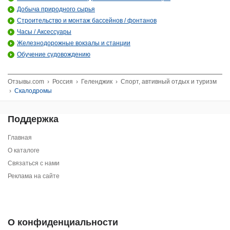
Добыча природного сырья
Строительство и монтаж бассейнов / фонтанов
Часы / Аксессуары
Железнодорожные вокзалы и станции
Обучение судовождению
Отзывы.com
›
Россия
›
Геленджик
›
Спорт, автивный отдых и туризм
›
Скалодромы
Поддержка
Главная
О каталоге
Связаться с нами
Реклама на сайте
О конфиденциальности