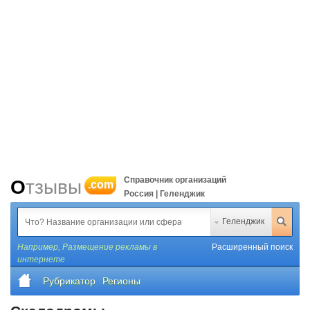
Справочник организаций
Отзывы
.com
Россия | Геленджик
Геленджик
Например,
Размещение рекламы в
Расширенный поиск
интернете
Рубрикатор
Регионы