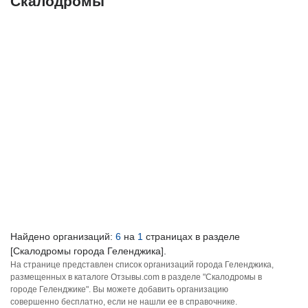
Скалодромы
Найдено организаций:
6
на
1
страницах в разделе
[Скалодромы города Геленджика].
На странице представлен список организаций города Геленджика,
размещенных в каталоге Отзывы.com в разделе "Скалодромы в
городе Геленджике". Вы можете добавить организацию
совершенно бесплатно, если не нашли ее в справочнике.