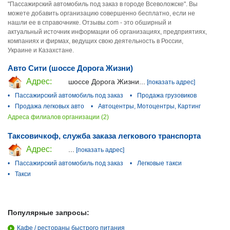
"Пассажирский автомобиль под заказ в городе Всеволожске". Вы
можете добавить организацию совершенно бесплатно, если не
нашли ее в справочнике. Отзывы.com - это обширный и
актуальный источник информации об организациях, предприятиях,
компаниях и фирмах, ведущих свою деятельность в России,
Украине и Казахстане.
Авто Сити (шоссе Дорога Жизни)
Адрес:
шоссе Дорога Жизни...
[показать адрес]
•
Пассажирский автомобиль под заказ
•
Продажа грузовиков
•
Продажа легковых авто
•
Автоцентры, Мотоцентры, Картинг
Адреса филиалов организации (2)
Таксовичкоф, служба заказа легкового транспорта
Адрес:
...
[показать адрес]
•
Пассажирский автомобиль под заказ
•
Легковые такси
•
Такси
Популярные запросы:
Кафе / рестораны быстрого питания