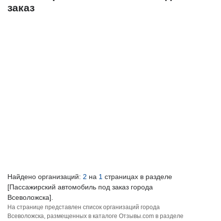
заказ
Найдено организаций:
2
на
1
страницах в разделе
[Пассажирский автомобиль под заказ города
Всеволожска].
На странице представлен список организаций города
Всеволожска, размещенных в каталоге Отзывы.com в разделе