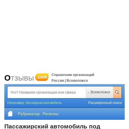
Справочник организаций
Отзывы
.com
Россия | Всеволожск
Всеволожск
Например,
Бескаркасная мебель
Расширенный поиск
Рубрикатор
Регионы
Пассажирский автомобиль под