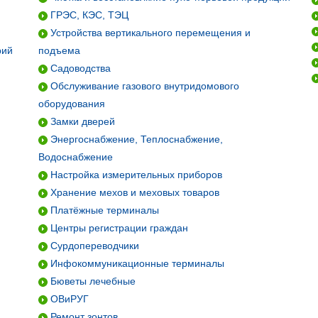
ГРЭС, КЭС, ТЭЦ
Устройства вертикального перемещения и
рий
подъема
Садоводства
Обслуживание газового внутридомового
оборудования
Замки дверей
Энергоснабжение, Теплоснабжение,
Водоснабжение
Настройка измерительных приборов
Хранение мехов и меховых товаров
Платёжные терминалы
Центры регистрации граждан
Сурдопереводчики
Инфокоммуникационные терминалы
Бюветы лечебные
ОВиРУГ
Ремонт зонтов