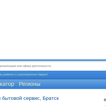
, ремонт и изготовление дверей
катор
Регионы
 бытовой сервис, Братск
П