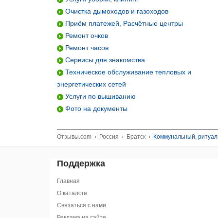
Очистка дымоходов и газоходов
Приём платежей, Расчётные центры
Ремонт очков
Ремонт часов
Сервисы для знакомства
Техническое обслуживание тепловых и
энергетических сетей
Услуги по вышиванию
Фото на документы
Отзывы.com
›
Россия
›
Братск
›
Коммунальный, ритуал
Поддержка
Главная
О каталоге
Связаться с нами
Реклама на сайте