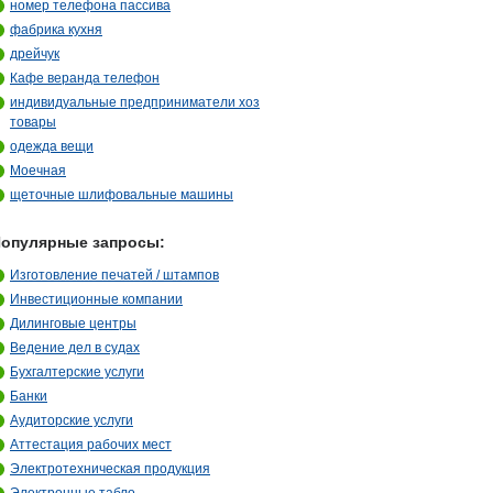
номер телефона пассива
фабрика кухня
дрейчук
Кафе веранда телефон
индивидуальные предприниматели хоз
товары
одежда вещи
Моечная
щеточные шлифовальные машины
опулярные запросы:
Изготовление печатей / штампов
Инвестиционные компании
Дилинговые центры
Ведение дел в судах
Бухгалтерские услуги
Банки
Аудиторские услуги
Аттестация рабочих мест
Электротехническая продукция