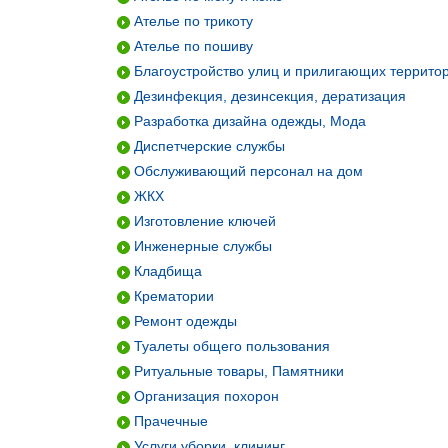
Ателье по трикоту
Ателье по пошиву
Благоустройство улиц и прилигающих террито
Дезинфекция, дезинсекция, дератизация
Разработка дизайна одежды, Мода
Диспетчерские службы
Обслуживающий персонал на дом
ЖКХ
Изготовление ключей
Инженерные службы
Кладбища
Крематории
Ремонт одежды
Туалеты общего пользования
Ритуальные товары, Памятники
Организация похорон
Прачечные
Услуги уборки, клининг