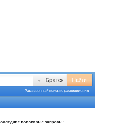
Братск
Найти
Расширенный поиск
по расположению
оследние поисковые запросы: