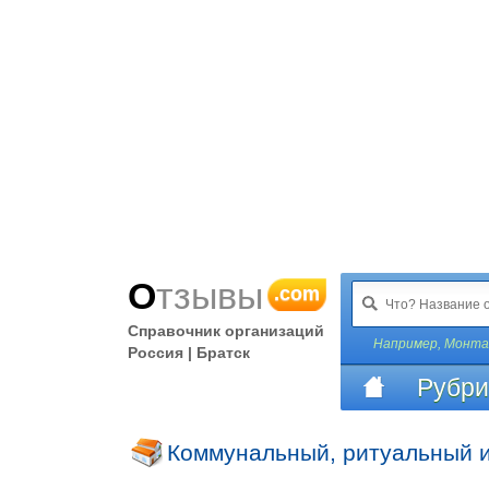
Отзывы
.com
Справочник организаций
Например,
Монтаж
Россия | Братск
Рубри
Коммунальный, ритуальный и