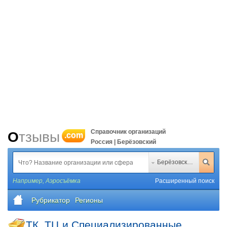
Справочник организаций
Отзывы
.com
Россия | Берёзовский
Берёзовский
Например,
Аэросъёмка
Расширенный поиск
Рубрикатор
Регионы
ТК, ТЦ и Специализированные