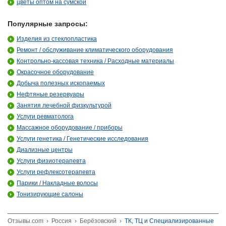
цветы оптом на сумской
Популярные запросы:
Изделия из стеклопластика
Ремонт / обслуживание климатического оборудования
Контрольно-кассовая техника / Расходные материалы
Окрасочное оборудование
Добыча полезных ископаемых
Нефтяные резервуары
Занятия лечебной физкультурой
Услуги ревматолога
Массажное оборудование / приборы
Услуги генетика / Генетические исследования
Диализные центры
Услуги физиотерапевта
Услуги рефлексотерапевта
Парики / Накладные волосы
Тонизирующие салоны
Отзывы.com
›
Россия
›
Берёзовский
›
ТК, ТЦ и Специализированные