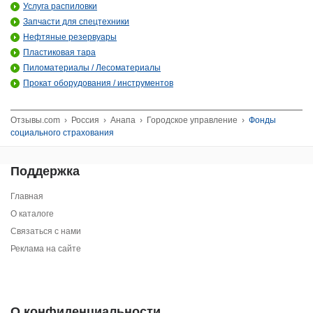
Услуга распиловки
Запчасти для спецтехники
Нефтяные резервуары
Пластиковая тара
Пиломатериалы / Лесоматериалы
Прокат оборудования / инструментов
Отзывы.com
›
Россия
›
Анапа
›
Городское управление
›
Фонды
социального страхования
Поддержка
Главная
О каталоге
Связаться с нами
Реклама на сайте
О конфиденциальности