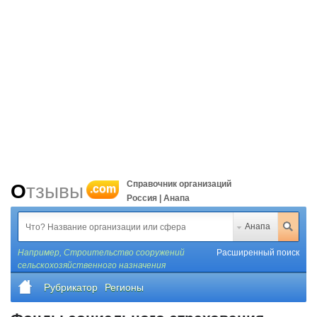
Справочник организаций
Отзывы
.com
Россия | Анапа
Анапа
Например,
Строительство сооружений
Расширенный поиск
сельскохозяйственного назначения
Рубрикатор
Регионы