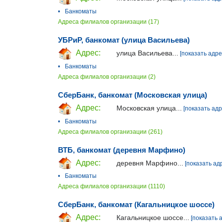
•
Банкоматы
Адреса филиалов организации (17)
УБРиР, банкомат (улица Васильева)
Адрес:
улица Васильева...
[показать адре
•
Банкоматы
Адреса филиалов организации (2)
СберБанк, банкомат (Московская улица)
Адрес:
Московская улица...
[показать адр
•
Банкоматы
Адреса филиалов организации (261)
ВТБ, банкомат (деревня Марфино)
Адрес:
деревня Марфино...
[показать ад
•
Банкоматы
Адреса филиалов организации (1110)
СберБанк, банкомат (Кагальницкое шоссе)
Адрес:
Кагальницкое шоссе...
[показать 