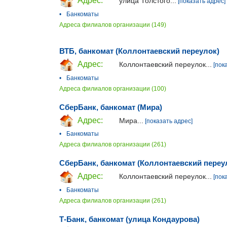
Адрес:
улица Толстого...
[показать адрес]
•
Банкоматы
Адреса филиалов организации (149)
ВТБ, банкомат (Коллонтаевский переулок)
Адрес:
Коллонтаевский переулок...
[пок
•
Банкоматы
Адреса филиалов организации (100)
СберБанк, банкомат (Мира)
Адрес:
Мира...
[показать адрес]
•
Банкоматы
Адреса филиалов организации (261)
СберБанк, банкомат (Коллонтаевский переу
Адрес:
Коллонтаевский переулок...
[пок
•
Банкоматы
Адреса филиалов организации (261)
Т-Банк, банкомат (улица Кондаурова)