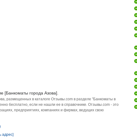
е [Банкоматы города Азова].
ова, размещенных в каталоге Отзывы.com в разделе "Банкоматы в
нно бесплатно, если не нашли ее в справочнике. Отзывы.com - это
зациях, предприятиях, компаниях и фирмах, ведущих свою
)
ь адрес]