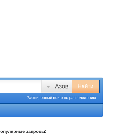
Азов
Найти
Расширенный поиск
по расположению
опулярные запросы: