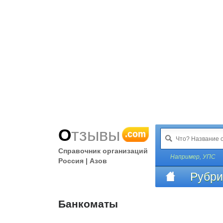
Отзывы
.com
Справочник организаций
Например,
УПС
Россия | Азов
Рубри
Банкоматы