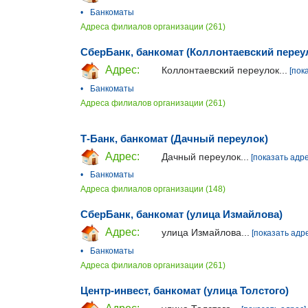
•
Банкоматы
Адреса филиалов организации (261)
СберБанк, банкомат (Коллонтаевский переу
Адрес:
Коллонтаевский переулок...
[пок
•
Банкоматы
Адреса филиалов организации (261)
Т-Банк, банкомат (Дачный переулок)
Адрес:
Дачный переулок...
[показать адре
•
Банкоматы
Адреса филиалов организации (148)
СберБанк, банкомат (улица Измайлова)
Адрес:
улица Измайлова...
[показать адр
•
Банкоматы
Адреса филиалов организации (261)
Центр-инвест, банкомат (улица Толстого)