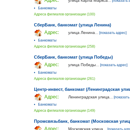
Адрес:
улица Карла Маркса...
[показать 
•
Банкоматы
Адреса филиалов организации (100)
СберБанк, банкомат (улица Ленина)
Адрес:
улица Ленина...
[показать адрес]
•
Банкоматы
Адреса филиалов организации (258)
СберБанк, банкомат (улица Победы)
Адрес:
улица Победы...
[показать адрес]
•
Банкоматы
Адреса филиалов организации (261)
Центр-инвест, банкомат (Ленинградская ули
Адрес:
Ленинградская улица...
[показать
•
Банкоматы
Адреса филиалов организации (149)
Промсвязьбанк, банкомат (Московская улиц
Адрес:
Московская улица...
[показать адр