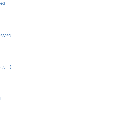
ес]
 адрес]
 адрес]
]