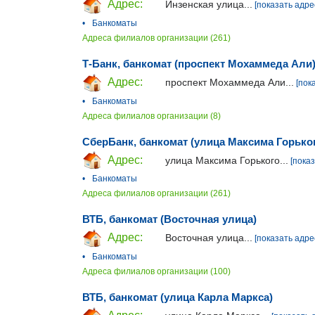
Адрес:
Инзенская улица...
[показать адре
•
Банкоматы
Адреса филиалов организации (261)
Т-Банк, банкомат (проспект Мохаммеда Али
Адрес:
проспект Мохаммеда Али...
[пок
•
Банкоматы
Адреса филиалов организации (8)
СберБанк, банкомат (улица Максима Горько
Адрес:
улица Максима Горького...
[пока
•
Банкоматы
Адреса филиалов организации (261)
ВТБ, банкомат (Восточная улица)
Адрес:
Восточная улица...
[показать адре
•
Банкоматы
Адреса филиалов организации (100)
ВТБ, банкомат (улица Карла Маркса)