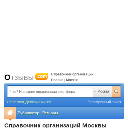
Справочник организаций
Отзывы
.com
Россия | Москва
Москва
Например,
Детские маски
Расширенный поиск
Рубрикатор
Регионы
Справочник организаций Москвы