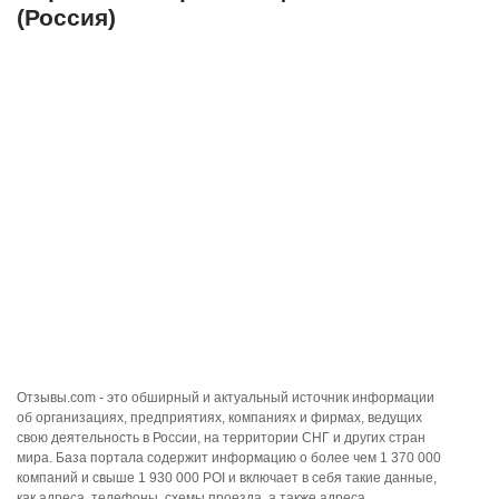
(Россия)
Отзывы.com - это обширный и актуальный источник информации
об организациях, предприятиях, компаниях и фирмах, ведущих
свою деятельность в России, на территории СНГ и других стран
мира. База портала содержит информацию о более чем 1 370 000
компаний и свыше 1 930 000 POI и включает в себя такие данные,
как адреса, телефоны, схемы проезда, а также адреса