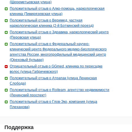
(Шереметьевская улица)
Положительный отзыв о Алко-помощь, наркологическая
клиника (Тимирязевская улица)
Положительный отзыв о Веримед, частная
наркологическая клиника (2-й Боткинский проезд)
Положительный отзыв о Здравика, наркологический центр
(Перовская улица)
Положительный отзыв о Федеральный научно-
клинический центр Федерального медико-биологического
агентства России, многопрофильный медицинский центр
(Ореховый бульвар)
Отрицательный отзыв о GGmed, клиника по пересадке
волос (улица Габричевского)
Положительный отзыв о Атрапак (улица Ленинская
Слобода)
Положительный отзыв о Roiteam, агентство недвижимости
(Ленинский проспект)
Положительный отзыв о Глов-Эко, компания (улица
Плеханова)
Поддержка