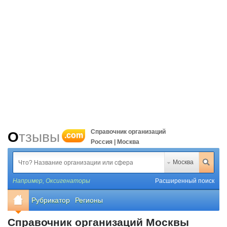
Справочник организаций
Отзывы
.com
Россия | Москва
Москва
Например,
Оксигенаторы
Расширенный поиск
Рубрикатор
Регионы
Справочник организаций Москвы