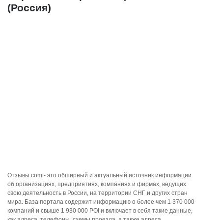
(Россия)
Отзывы.com - это обширный и актуальный источник информации
об организациях, предприятиях, компаниях и фирмах, ведущих
свою деятельность в России, на территории СНГ и других стран
мира. База портала содержит информацию о более чем 1 370 000
компаний и свыше 1 930 000 POI и включает в себя такие данные,
как адреса, телефоны, схемы проезда, а также адреса