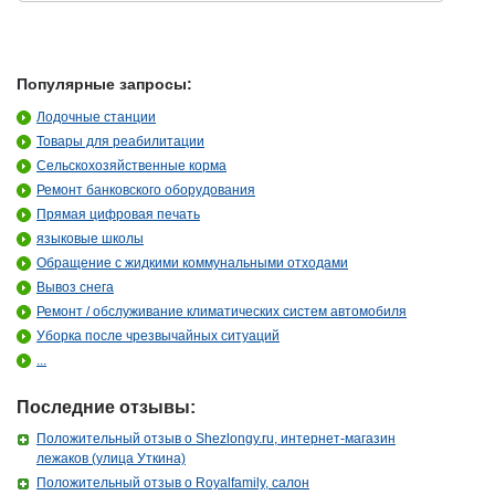
Популярные запросы:
Лодочные станции
Товары для реабилитации
Сельскохозяйственные корма
Ремонт банковского оборудования
Прямая цифровая печать
языковые школы
Обращение с жидкими коммунальными отходами
Вывоз снега
Ремонт / обслуживание климатических систем автомобиля
Уборка после чрезвычайных ситуаций
...
Последние отзывы:
Положительный отзыв о Shezlongy.ru, интернет-магазин
лежаков (улица Уткина)
Положительный отзыв о Royalfamily, салон