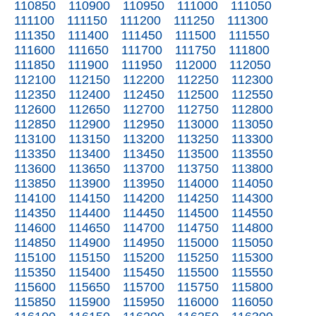
110850
110900
110950
111000
111050
111100
111150
111200
111250
111300
111350
111400
111450
111500
111550
111600
111650
111700
111750
111800
111850
111900
111950
112000
112050
112100
112150
112200
112250
112300
112350
112400
112450
112500
112550
112600
112650
112700
112750
112800
112850
112900
112950
113000
113050
113100
113150
113200
113250
113300
113350
113400
113450
113500
113550
113600
113650
113700
113750
113800
113850
113900
113950
114000
114050
114100
114150
114200
114250
114300
114350
114400
114450
114500
114550
114600
114650
114700
114750
114800
114850
114900
114950
115000
115050
115100
115150
115200
115250
115300
115350
115400
115450
115500
115550
115600
115650
115700
115750
115800
115850
115900
115950
116000
116050