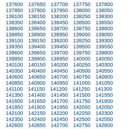
137600
137650
137700
137750
137800
137850
137900
137950
138000
138050
138100
138150
138200
138250
138300
138350
138400
138450
138500
138550
138600
138650
138700
138750
138800
138850
138900
138950
139000
139050
139100
139150
139200
139250
139300
139350
139400
139450
139500
139550
139600
139650
139700
139750
139800
139850
139900
139950
140000
140050
140100
140150
140200
140250
140300
140350
140400
140450
140500
140550
140600
140650
140700
140750
140800
140850
140900
140950
141000
141050
141100
141150
141200
141250
141300
141350
141400
141450
141500
141550
141600
141650
141700
141750
141800
141850
141900
141950
142000
142050
142100
142150
142200
142250
142300
142350
142400
142450
142500
142550
142600
142650
142700
142750
142800