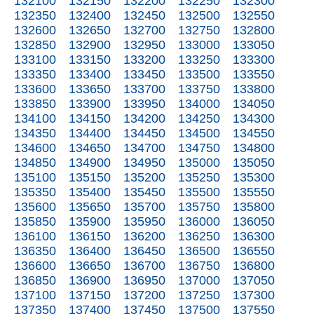
132100
132150
132200
132250
132300
132350
132400
132450
132500
132550
132600
132650
132700
132750
132800
132850
132900
132950
133000
133050
133100
133150
133200
133250
133300
133350
133400
133450
133500
133550
133600
133650
133700
133750
133800
133850
133900
133950
134000
134050
134100
134150
134200
134250
134300
134350
134400
134450
134500
134550
134600
134650
134700
134750
134800
134850
134900
134950
135000
135050
135100
135150
135200
135250
135300
135350
135400
135450
135500
135550
135600
135650
135700
135750
135800
135850
135900
135950
136000
136050
136100
136150
136200
136250
136300
136350
136400
136450
136500
136550
136600
136650
136700
136750
136800
136850
136900
136950
137000
137050
137100
137150
137200
137250
137300
137350
137400
137450
137500
137550