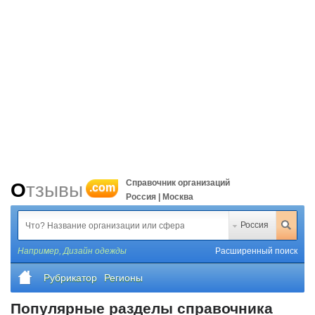
Справочник организаций
Отзывы
.com
Россия | Москва
Россия
Например,
Дизайн одежды
Расширенный поиск
Рубрикатор
Регионы
Популярные разделы справочника