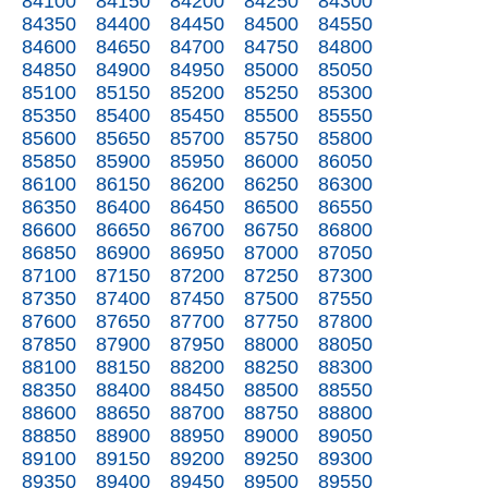
84100
84150
84200
84250
84300
84350
84400
84450
84500
84550
84600
84650
84700
84750
84800
84850
84900
84950
85000
85050
85100
85150
85200
85250
85300
85350
85400
85450
85500
85550
85600
85650
85700
85750
85800
85850
85900
85950
86000
86050
86100
86150
86200
86250
86300
86350
86400
86450
86500
86550
86600
86650
86700
86750
86800
86850
86900
86950
87000
87050
87100
87150
87200
87250
87300
87350
87400
87450
87500
87550
87600
87650
87700
87750
87800
87850
87900
87950
88000
88050
88100
88150
88200
88250
88300
88350
88400
88450
88500
88550
88600
88650
88700
88750
88800
88850
88900
88950
89000
89050
89100
89150
89200
89250
89300
89350
89400
89450
89500
89550