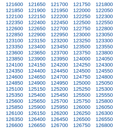
121600
121650
121700
121750
121800
121850
121900
121950
122000
122050
122100
122150
122200
122250
122300
122350
122400
122450
122500
122550
122600
122650
122700
122750
122800
122850
122900
122950
123000
123050
123100
123150
123200
123250
123300
123350
123400
123450
123500
123550
123600
123650
123700
123750
123800
123850
123900
123950
124000
124050
124100
124150
124200
124250
124300
124350
124400
124450
124500
124550
124600
124650
124700
124750
124800
124850
124900
124950
125000
125050
125100
125150
125200
125250
125300
125350
125400
125450
125500
125550
125600
125650
125700
125750
125800
125850
125900
125950
126000
126050
126100
126150
126200
126250
126300
126350
126400
126450
126500
126550
126600
126650
126700
126750
126800