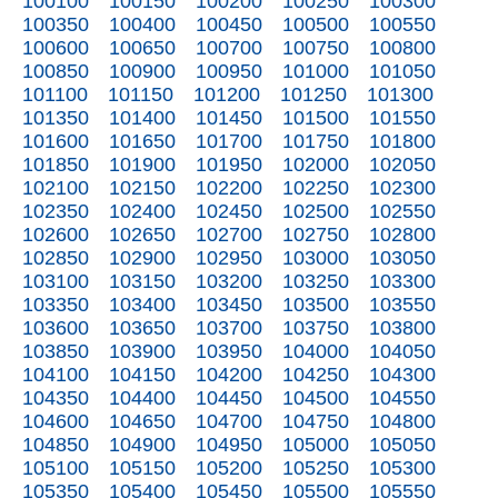
100100
100150
100200
100250
100300
100350
100400
100450
100500
100550
100600
100650
100700
100750
100800
100850
100900
100950
101000
101050
101100
101150
101200
101250
101300
101350
101400
101450
101500
101550
101600
101650
101700
101750
101800
101850
101900
101950
102000
102050
102100
102150
102200
102250
102300
102350
102400
102450
102500
102550
102600
102650
102700
102750
102800
102850
102900
102950
103000
103050
103100
103150
103200
103250
103300
103350
103400
103450
103500
103550
103600
103650
103700
103750
103800
103850
103900
103950
104000
104050
104100
104150
104200
104250
104300
104350
104400
104450
104500
104550
104600
104650
104700
104750
104800
104850
104900
104950
105000
105050
105100
105150
105200
105250
105300
105350
105400
105450
105500
105550