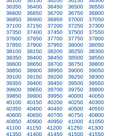
36100
36150
36200
36250
36300
36350
36400
36450
36500
36550
36600
36650
36700
36750
36800
36850
36900
36950
37000
37050
37100
37150
37200
37250
37300
37350
37400
37450
37500
37550
37600
37650
37700
37750
37800
37850
37900
37950
38000
38050
38100
38150
38200
38250
38300
38350
38400
38450
38500
38550
38600
38650
38700
38750
38800
38850
38900
38950
39000
39050
39100
39150
39200
39250
39300
39350
39400
39450
39500
39550
39600
39650
39700
39750
39800
39850
39900
39950
40000
40050
40100
40150
40200
40250
40300
40350
40400
40450
40500
40550
40600
40650
40700
40750
40800
40850
40900
40950
41000
41050
41100
41150
41200
41250
41300
41350
41400
41450
41500
41550