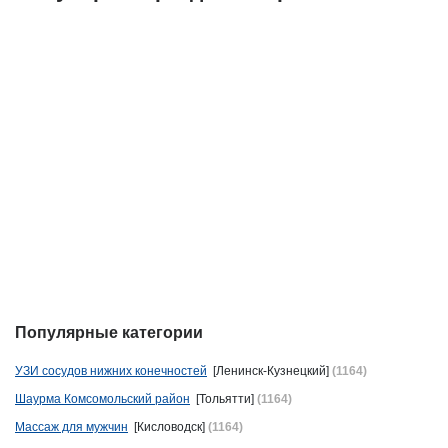
Популярные категории
УЗИ сосудов нижних конечностей
[Ленинск-Кузнецкий]
(1164)
Шаурма Комсомольский район
[Тольятти]
(1164)
Массаж для мужчин
[Кисловодск]
(1164)