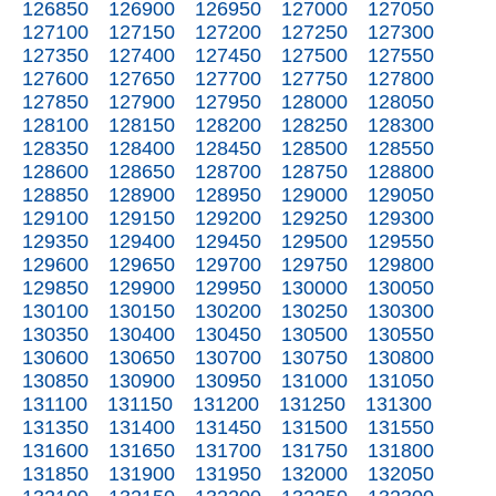
126850
126900
126950
127000
127050
127100
127150
127200
127250
127300
127350
127400
127450
127500
127550
127600
127650
127700
127750
127800
127850
127900
127950
128000
128050
128100
128150
128200
128250
128300
128350
128400
128450
128500
128550
128600
128650
128700
128750
128800
128850
128900
128950
129000
129050
129100
129150
129200
129250
129300
129350
129400
129450
129500
129550
129600
129650
129700
129750
129800
129850
129900
129950
130000
130050
130100
130150
130200
130250
130300
130350
130400
130450
130500
130550
130600
130650
130700
130750
130800
130850
130900
130950
131000
131050
131100
131150
131200
131250
131300
131350
131400
131450
131500
131550
131600
131650
131700
131750
131800
131850
131900
131950
132000
132050