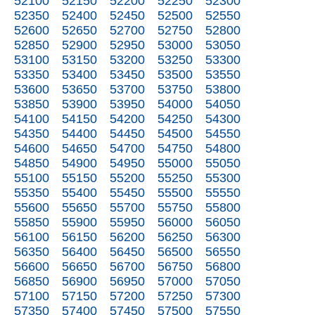
52100
52150
52200
52250
52300
52350
52400
52450
52500
52550
52600
52650
52700
52750
52800
52850
52900
52950
53000
53050
53100
53150
53200
53250
53300
53350
53400
53450
53500
53550
53600
53650
53700
53750
53800
53850
53900
53950
54000
54050
54100
54150
54200
54250
54300
54350
54400
54450
54500
54550
54600
54650
54700
54750
54800
54850
54900
54950
55000
55050
55100
55150
55200
55250
55300
55350
55400
55450
55500
55550
55600
55650
55700
55750
55800
55850
55900
55950
56000
56050
56100
56150
56200
56250
56300
56350
56400
56450
56500
56550
56600
56650
56700
56750
56800
56850
56900
56950
57000
57050
57100
57150
57200
57250
57300
57350
57400
57450
57500
57550