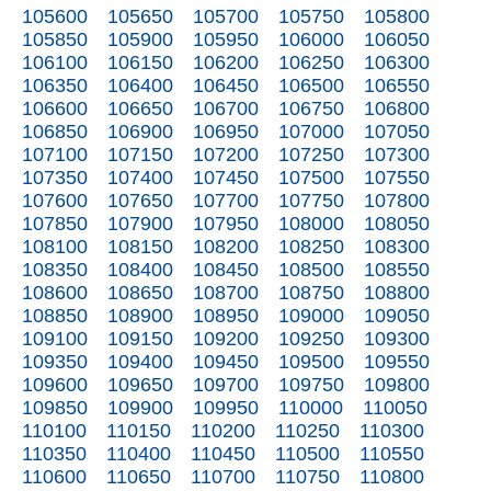
105600
105650
105700
105750
105800
105850
105900
105950
106000
106050
106100
106150
106200
106250
106300
106350
106400
106450
106500
106550
106600
106650
106700
106750
106800
106850
106900
106950
107000
107050
107100
107150
107200
107250
107300
107350
107400
107450
107500
107550
107600
107650
107700
107750
107800
107850
107900
107950
108000
108050
108100
108150
108200
108250
108300
108350
108400
108450
108500
108550
108600
108650
108700
108750
108800
108850
108900
108950
109000
109050
109100
109150
109200
109250
109300
109350
109400
109450
109500
109550
109600
109650
109700
109750
109800
109850
109900
109950
110000
110050
110100
110150
110200
110250
110300
110350
110400
110450
110500
110550
110600
110650
110700
110750
110800