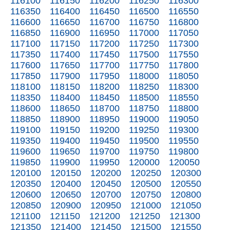
116100
116150
116200
116250
116300
116350
116400
116450
116500
116550
116600
116650
116700
116750
116800
116850
116900
116950
117000
117050
117100
117150
117200
117250
117300
117350
117400
117450
117500
117550
117600
117650
117700
117750
117800
117850
117900
117950
118000
118050
118100
118150
118200
118250
118300
118350
118400
118450
118500
118550
118600
118650
118700
118750
118800
118850
118900
118950
119000
119050
119100
119150
119200
119250
119300
119350
119400
119450
119500
119550
119600
119650
119700
119750
119800
119850
119900
119950
120000
120050
120100
120150
120200
120250
120300
120350
120400
120450
120500
120550
120600
120650
120700
120750
120800
120850
120900
120950
121000
121050
121100
121150
121200
121250
121300
121350
121400
121450
121500
121550