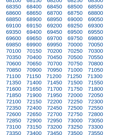
68100
68150
68200
68250
68300
68350
68400
68450
68500
68550
68600
68650
68700
68750
68800
68850
68900
68950
69000
69050
69100
69150
69200
69250
69300
69350
69400
69450
69500
69550
69600
69650
69700
69750
69800
69850
69900
69950
70000
70050
70100
70150
70200
70250
70300
70350
70400
70450
70500
70550
70600
70650
70700
70750
70800
70850
70900
70950
71000
71050
71100
71150
71200
71250
71300
71350
71400
71450
71500
71550
71600
71650
71700
71750
71800
71850
71900
71950
72000
72050
72100
72150
72200
72250
72300
72350
72400
72450
72500
72550
72600
72650
72700
72750
72800
72850
72900
72950
73000
73050
73100
73150
73200
73250
73300
73350
73400
73450
73500
73550