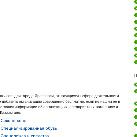
П
ывы.com для города Ярославля, относящихся к сфере деятельности
е добавить организацию совершенно бесплатно, если не нашли ее в
источник информации об организациях, предприятиях, компаниях и
 Казахстане.
Секонд-хенд
Специализированная обувь
Спецодежда и средства