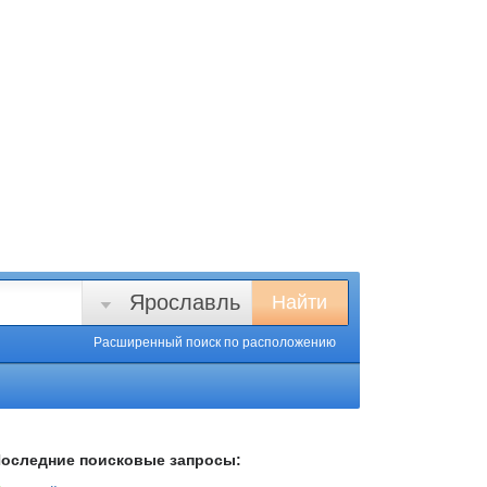
Ярославль
Найти
Расширенный поиск
по расположению
оследние поисковые запросы: