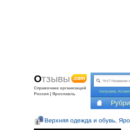
Отзывы
.com
Справочник организаций
Например,
Космет
Россия | Ярославль
Рубри
Верхняя одежда и обувь, Яр