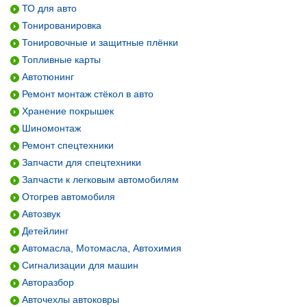
ТО для авто
Тонированировка
Тонировочные и защитные плёнки
Топливные карты
Автотюнинг
Ремонт монтаж стёкол в авто
Хранение покрышек
Шиномонтаж
Ремонт спецтехники
Запчасти для спецтехники
Запчасти к легковым автомобилям
Отогрев автомобиля
Автозвук
Детейлинг
Автомасла, Мотомасла, Автохимия
Сигнализации для машин
Авторазбор
Авточехлы автоковры