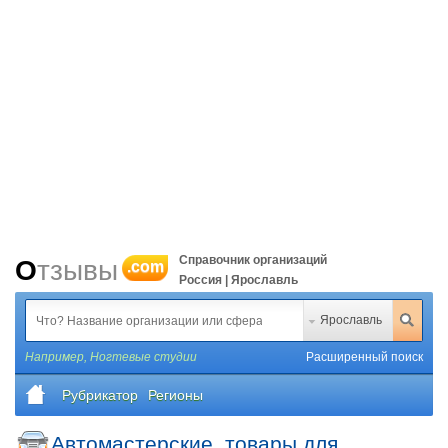
Справочник организаций
Отзывы
.com
Россия | Ярославль
Ярославль
Например,
Ногтевые студии
Расширенный поиск
Рубрикатор
Регионы
Автомастерские, товары для