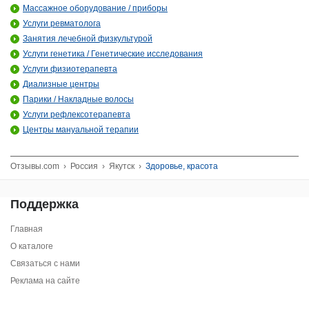
Массажное оборудование / приборы
Услуги ревматолога
Занятия лечебной физкультурой
Услуги генетика / Генетические исследования
Услуги физиотерапевта
Диализные центры
Парики / Накладные волосы
Услуги рефлексотерапевта
Центры мануальной терапии
Отзывы.com
›
Россия
›
Якутск
›
Здоровье, красота
Поддержка
Главная
О каталоге
Связаться с нами
Реклама на сайте