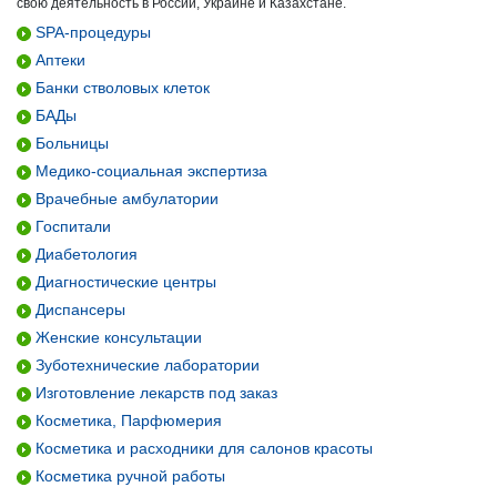
свою деятельность в России, Украине и Казахстане.
SPA-процедуры
Аптеки
Банки стволовых клеток
БАДы
Больницы
Медико-социальная экспертиза
Врачебные амбулатории
Госпитали
Диабетология
Диагностические центры
Диспансеры
Женские консультации
Зуботехнические лаборатории
Изготовление лекарств под заказ
Косметика, Парфюмерия
Косметика и расходники для салонов красоты
Косметика ручной работы