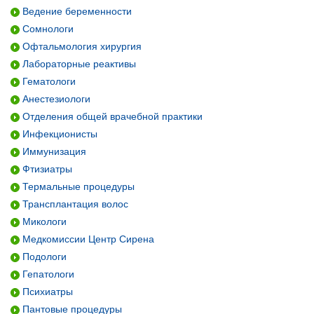
Ведение беременности
Сомнологи
Офтальмология хирургия
Лабораторные реактивы
Гематологи
Анестезиологи
Отделения общей врачебной практики
Инфекционисты
Иммунизация
Фтизиатры
Термальные процедуры
Трансплантация волос
Микологи
Медкомиссии Центр Сирена
Подологи
Гепатологи
Психиатры
Пантовые процедуры