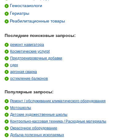
Гемостазиологи
Гериатры
Реабилитационные товары
Последние поисковые запросы:
ремонт навигатора
Косметические услугpt
Предтренировочные добавки
сдек
аргоная сварка
остекление балконов
Популярные запросы:
Ремонт / обслуживание климатического оборудования
Мотошколы
Детские художественные школы
Контрольно-кассовая техника / Расходные материалы
Окрасочное оборудование
Добыча полезных ископаемых