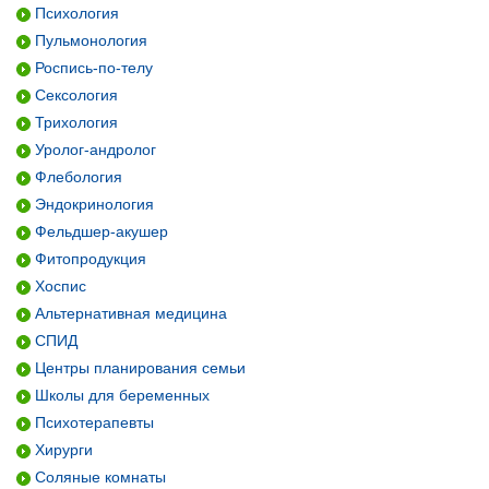
Психология
Пульмонология
Роспись-по-телу
Сексология
Трихология
Уролог-андролог
Флебология
Эндокринология
Фельдшер-акушер
Фитопродукция
Хоспис
Альтернативная медицина
СПИД
Центры планирования семьи
Школы для беременных
Психотерапевты
Хирурги
Соляные комнаты