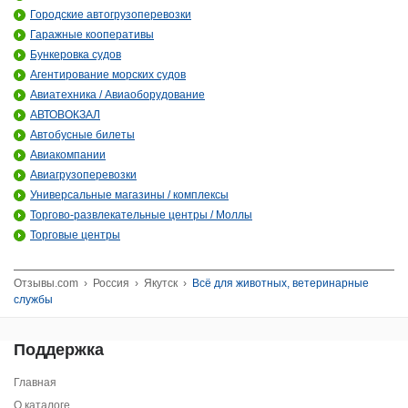
Городские автогрузоперевозки
Гаражные кооперативы
Бункеровка судов
Агентирование морских судов
Авиатехника / Авиаоборудование
АВТОВОКЗАЛ
Автобусные билеты
Авиакомпании
Авиагрузоперевозки
Универсальные магазины / комплексы
Торгово-развлекательные центры / Моллы
Торговые центры
Отзывы.com
›
Россия
›
Якутск
›
Всё для животных, ветеринарные
службы
Поддержка
Главная
О каталоге