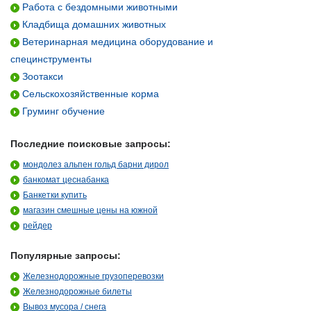
Работа с бездомными животными
Кладбища домашних животных
Ветеринарная медицина оборудование и
специнструменты
Зоотакси
Сельскохозяйственные корма
Груминг обучение
Последние поисковые запросы:
мондолез альпен гольд барни дирол
банкомат цеснабанка
Банкетки купить
магазин смешные цены на южной
рейдер
Популярные запросы:
Железнодорожные грузоперевозки
Железнодорожные билеты
Вывоз мусора / снега