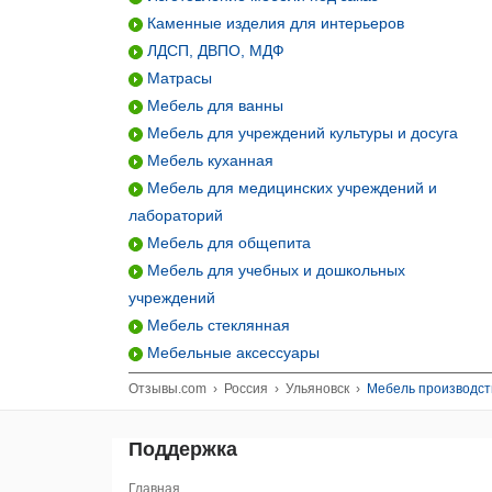
Каменные изделия для интерьеров
ЛДСП, ДВПО, МДФ
Матрасы
Мебель для ванны
Мебель для учреждений культуры и досуга
Мебель куханная
Мебель для медицинских учреждений и
лабораторий
Мебель для общепита
Мебель для учебных и дошкольных
учреждений
Мебель стеклянная
Мебельные аксессуары
Отзывы.com
›
Россия
›
Ульяновск
›
Мебель производств
Поддержка
Главная