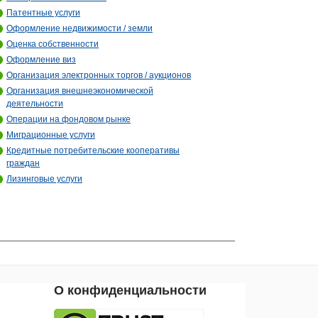
Патентные услуги
Оформление недвижимости / земли
Оценка собственности
Оформление виз
Организация электронных торгов / аукционов
Организация внешнеэкономической
деятельности
Операции на фондовом рынке
Миграционные услуги
Кредитные потребительские кооперативы
граждан
Лизинговые услуги
О конфиденциальности