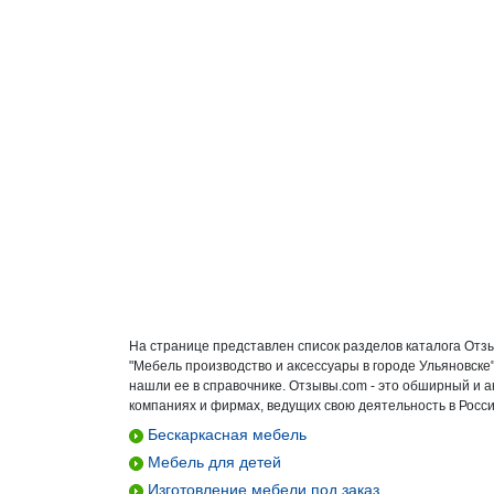
На странице представлен список разделов каталога Отз
"Мебель производство и аксессуары в городе Ульяновске
нашли ее в справочнике. Отзывы.com - это обширный и 
компаниях и фирмах, ведущих свою деятельность в Росси
Бескаркасная мебель
Мебель для детей
Изготовление мебели под заказ