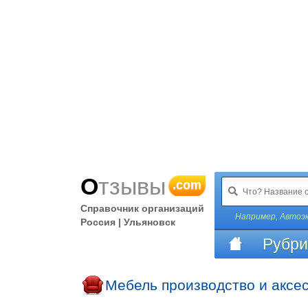
Отзывы
.com
Справочник организаций
Например,
Автоэ
Россия | Ульяновск
Рубри
Мебель производство и аксе