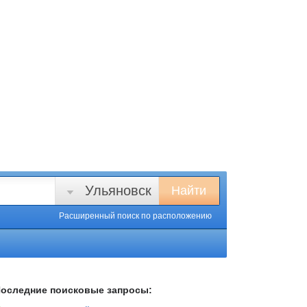
Ульяновск
Найти
Расширенный поиск
по расположению
оследние поисковые запросы: