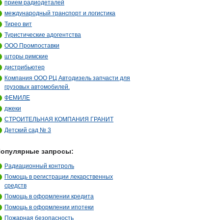
прием радиодеталей
международный транспорт и логистика
Тирео вит
Туристические адогентства
ООО Промпоставки
шторы римские
дистрибьютер
Компания ООО РЦ Автодизель запчасти для
грузовых автомобилей.
ФЕМИЛЕ
джеки
СТРОИТЕЛЬНАЯ КОМПАНИЯ ГРАНИТ
Детский сад № 3
опулярные запросы:
Радиационный контроль
Помощь в регистрации лекарственных
средств
Помощь в оформлении кредита
Помощь в оформлении ипотеки
Пожарная безопасность