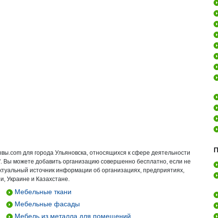
П
ывы.com для города Ульяновска, относящихся к сфере деятельности
". Вы можете добавить организацию совершенно бесплатно, если не
актуальный источник информации об организациях, предприятиях,
и, Украине и Казахстане.
Мебельные ткани
Мебельные фасады
Мебель из металла для помещений