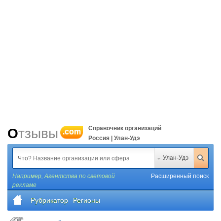
Справочник организаций
Отзывы
.com
Россия | Улан-Удэ
Улан-Удэ
Например,
Агентства по световой
Расширенный поиск
рекламе
Рубрикатор
Регионы