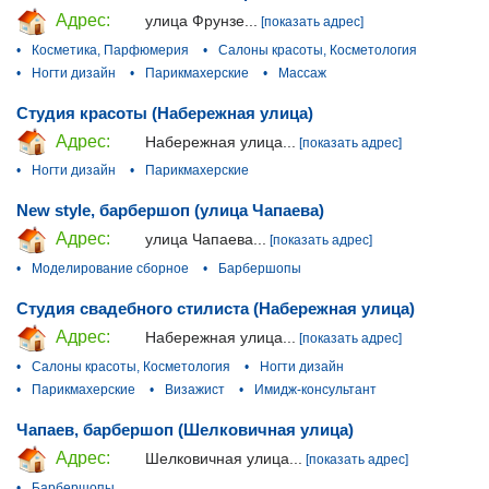
Адрес:
улица Фрунзе...
[показать адрес]
•
Косметика, Парфюмерия
•
Салоны красоты, Косметология
•
Ногти дизайн
•
Парикмахерские
•
Массаж
Студия красоты (Набережная улица)
Адрес:
Набережная улица...
[показать адрес]
•
Ногти дизайн
•
Парикмахерские
New style, барбершоп (улица Чапаева)
Адрес:
улица Чапаева...
[показать адрес]
•
Моделирование сборное
•
Барбершопы
Студия свадебного стилиста (Набережная улица)
Адрес:
Набережная улица...
[показать адрес]
•
Салоны красоты, Косметология
•
Ногти дизайн
•
Парикмахерские
•
Визажист
•
Имидж-консультант
Чапаев, барбершоп (Шелковичная улица)
Адрес:
Шелковичная улица...
[показать адрес]
•
Барбершопы