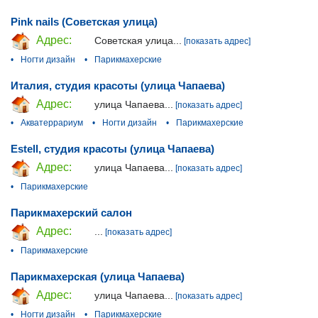
Pink nails (Советская улица)
Адрес:
Советская улица...
[показать адрес]
•
Ногти дизайн
•
Парикмахерские
Италия, студия красоты (улица Чапаева)
Адрес:
улица Чапаева...
[показать адрес]
•
Акватеррариум
•
Ногти дизайн
•
Парикмахерские
Estell, студия красоты (улица Чапаева)
Адрес:
улица Чапаева...
[показать адрес]
•
Парикмахерские
Парикмахерский салон
Адрес:
...
[показать адрес]
•
Парикмахерские
Парикмахерская (улица Чапаева)
Адрес:
улица Чапаева...
[показать адрес]
•
Ногти дизайн
•
Парикмахерские