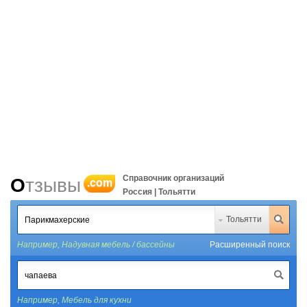
Справочник организаций
Отзывы
.com
Россия | Тольятти
Тольятти
Например,
Надувная мебель / бассейны
Расширенный поиск
Например,
Мебель для кухни