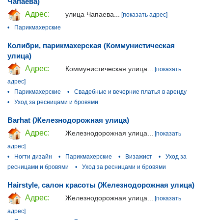
Чапаева)
Адрес:
улица Чапаева...
[показать адрес]
•
Парикмахерские
Колибри, парикмахерская (Коммунистическая
улица)
Адрес:
Коммунистическая улица...
[показать
адрес]
•
Парикмахерские
•
Свадебные и вечерние платья в аренду
•
Уход за ресницами и бровями
Barhat (Железнодорожная улица)
Адрес:
Железнодорожная улица...
[показать
адрес]
•
Ногти дизайн
•
Парикмахерские
•
Визажист
•
Уход за
ресницами и бровями
•
Уход за ресницами и бровями
Hairstyle, салон красоты (Железнодорожная улица)
Адрес:
Железнодорожная улица...
[показать
адрес]