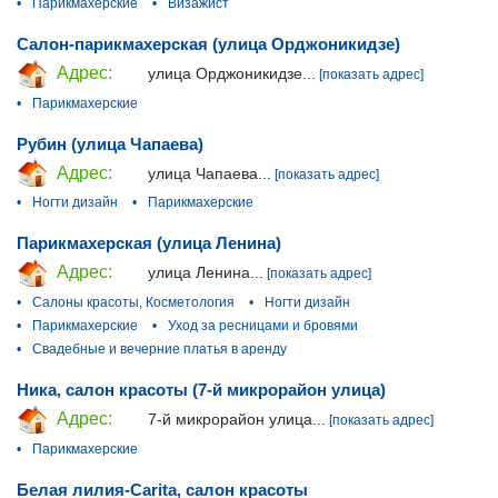
•
Парикмахерские
•
Визажист
Салон-парикмахерская (улица Орджоникидзе)
Адрес:
улица Орджоникидзе...
[показать адрес]
•
Парикмахерские
Рубин (улица Чапаева)
Адрес:
улица Чапаева...
[показать адрес]
•
Ногти дизайн
•
Парикмахерские
Парикмахерская (улица Ленина)
Адрес:
улица Ленина...
[показать адрес]
•
Салоны красоты, Косметология
•
Ногти дизайн
•
Парикмахерские
•
Уход за ресницами и бровями
•
Свадебные и вечерние платья в аренду
Ника, салон красоты (7-й микрорайон улица)
Адрес:
7-й микрорайон улица...
[показать адрес]
•
Парикмахерские
Белая лилия-Carita, салон красоты