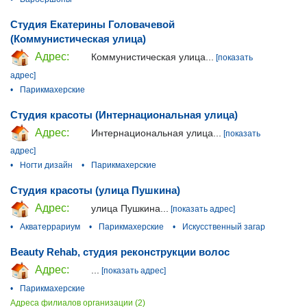
Студия Екатерины Головачевой
(Коммунистическая улица)
Адрес:
Коммунистическая улица...
[показать
адрес]
•
Парикмахерские
Студия красоты (Интернациональная улица)
Адрес:
Интернациональная улица...
[показать
адрес]
•
Ногти дизайн
•
Парикмахерские
Студия красоты (улица Пушкина)
Адрес:
улица Пушкина...
[показать адрес]
•
Акватеррариум
•
Парикмахерские
•
Искусственный загар
Beauty Rehab, студия реконструкции волос
Адрес:
...
[показать адрес]
•
Парикмахерские
Адреса филиалов организации (2)