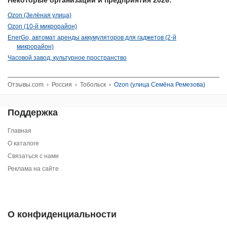
Ozon (Зелёная улица)
Ozon (10-й микрорайон)
EnerGo, автомат аренды аккумуляторов для гаджетов (2-й
микрорайон)
Часовой завод, культурное пространство
Отзывы.com
›
Россия
›
Тобольск
›
Ozon (улица Семёна Ремезова)
Поддержка
Главная
О каталоге
Связаться с нами
Реклама на сайте
О конфиденциальности