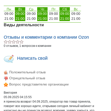
Пн
Вт
Ср
Чт
Пт
Сб
Вс
09:00
09:00
09:00
09:00
09:00
09:00
09:00
21:00
21:00
21:00
21:00
21:00
21:00
21:00
Виды деятельности
Отзывы и комментарии о компании Ozon
0 отзывов, 1 вопросов к компании
Написать свой
Положительный отзыв
Отрицательный отзыв
Вопрос представителю организации
Виктория
05.09.2025 04:15:55
я принесла возврат 04.09.2025, оператор пвз товар приняла,
говорит все хорошо идите, открываю сегодня личный кабинет и
написано вы не принесли возврат вовремя, заявка закрыта. что