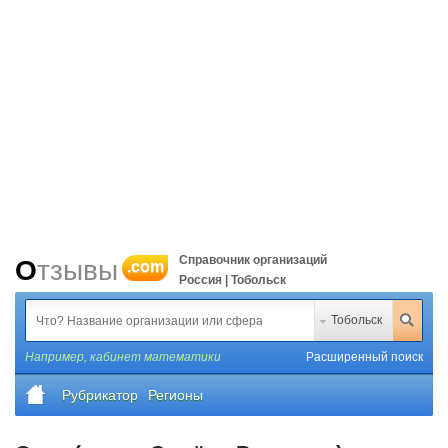
Справочник организаций
Отзывы
.com
Россия | Тобольск
Тобольск
Например,
кабинет математики
Расширенный поиск
Рубрикатор
Регионы