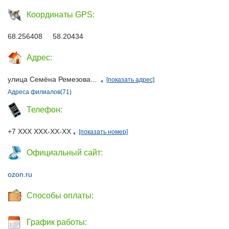
Координаты GPS:
68.256408 58.20434
Адрес:
улица Семёна Ремезова...
[показать адрес]
Адреса филиалов(71)
Телефон:
+7 ХХХ ХХХ-ХХ-ХХ
[показать номер]
Официальный сайт:
ozon.ru
Способы оплаты:
График работы: