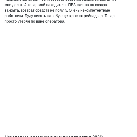
мне делать? товар мой находится в ПВЗ, заявка на возврат
закрыта, возврат средств не получу. Очень некомпетентные
работники. Буду писать жалобу еще в роспотребнадзор. Товар
просто утерян по вине оператора.
Некоторые организации и предприятия 2026: