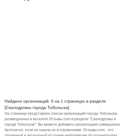
Найдено организаций:
8
на
1
страницах в разделе
[Скалодромы города Тобольска].
На странице представлен список организаций города Тобольска,
размещенных в каталоге Отзывы.com в разделе "Скалодромы в
городе Тобольске". Вы можете добавить организацию совершенно
бесплатно, если не нашли ее в справочнике. Отзывы.com - это
обширный и актуальный источник информации об организациях,