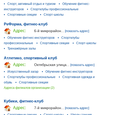
•
Спорт, автивный отдых и туризм
•
Обучение фитнес-
инструкторов
•
Спортклубы профессиональные
•
Спортивные секции
•
Спорт-школы
РеФорма, фитнес-клуб
Адрес:
6-й микрорайон...
[показать адрес]
•
Обучение фитнес-инструкторов
•
Спортклубы
профессиональные
•
Спортивные секции
•
Спорт-школы
•
Тренажёрные залы
Атлетико, спортивный клуб
Адрес:
Октябрьская улица...
[показать адрес]
•
Искусственный загар
•
Обучение фитнес-инструкторов
•
Спортклубы профессиональные
•
Спортивная одежда и
обувь
•
Спортивные секции
Адреса филиалов организации (2)
Кубики, фитнес-клуб
Адрес:
7-й микрорайон...
[показать адрес]
•
Спортивные секции
•
Спорт-школы
•
Школы танцев