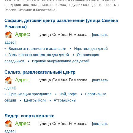
предприятиях, компаниях и фирмах, ведущих свою деятельность в
России, Украине и Казахстане.
Сафари, детский центр развлечений (улица Семёна
Ремезова)
Адрес:
улица Семёна Ремезова...
[показать
адрес]
•
Водные аттракционы и аквапарки
•
Игротеки для детей
•
Залы игровых автоматов для детей
•
Организация
праздников
•
Игровое оборудование для детей
Сальто, развлекательный центр
Адрес:
улица Семёна Ремезова...
[показать
адрес]
•
Организация праздников
•
Чай, Кофе
•
Спортивные
секции
•
Центры йоги
•
Аттракционы
Лидер, спорткомплекс
Адрес:
улица Семёна Ремезова...
[показать
адрес]