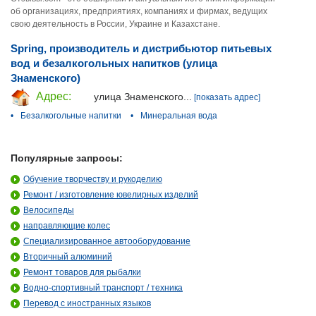
об организациях, предприятиях, компаниях и фирмах, ведущих
свою деятельность в России, Украине и Казахстане.
Spring, производитель и дистрибьютор питьевых
вод и безалкогольных напитков (улица
Знаменского)
Адрес:
улица Знаменского...
[показать адрес]
•
Безалкогольные напитки
•
Минеральная вода
Популярные запросы:
Обучение творчеству и рукоделию
Ремонт / изготовление ювелирных изделий
Велосипеды
направляющие колес
Специализированное автооборудование
Вторичный алюминий
Ремонт товаров для рыбалки
Водно-спортивный транспорт / техника
Перевод с иностранных языков