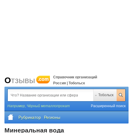
Справочник организаций
Отзывы
.com
Россия | Тобольск
Тобольск
Например,
Чёрный металлопрокат
Расширенный поиск
Рубрикатор
Регионы
Минеральная вода