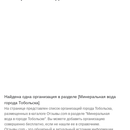
Найдена одна организация в разделе [Минеральная вода
города Тобольска].
На странице представлен список организаций города Тобольска,
размещенных в каталоге Отзывы.com в разделе "Минеральная
вода в городе Тобольске". Вы можете добавить организацию
совершенно бесплатно, если не нашли ее в справочнике.
Отзывы.com - это обширный и актуальный источник информации