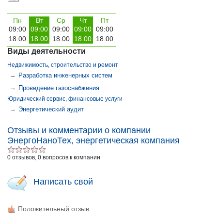
Пн
Вт
Ср
Чт
Пт
09:00
09:00
09:00
09:00
09:00
18:00
18:00
18:00
18:00
18:00
Виды деятельности
Недвижимость, строительство и ремонт
→
Разработка инженерных систем
→
Проведение газоснабжения
Юридический сервис, финансовые услуги
→
Энергетический аудит
Отзывы и комментарии о компании
ЭнергоНаноТех, энергетическая компания
0 отзывов, 0 вопросов к компании
Написать свой
Положительный отзыв