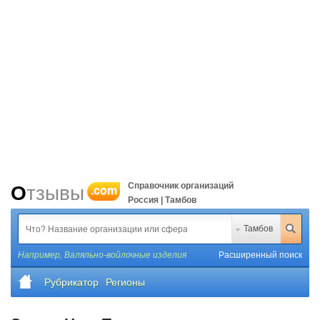
Справочник организаций
Отзывы
.com
Россия | Тамбов
Тамбов
Например,
Валяльно-войлочные изделия
Расширенный поиск
Рубрикатор
Регионы