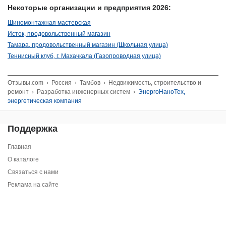
Некоторые организации и предприятия 2026:
Шиномонтажная мастерская
Исток, продовольственный магазин
Тамара, продовольственный магазин (Школьная улица)
Теннисный клуб, г. Махачкала (Газопроводная улица)
Отзывы.com
›
Россия
›
Тамбов
›
Недвижимость, строительство и
ремонт
›
Разработка инженерных систем
›
ЭнергоНаноТех,
энергетическая компания
Поддержка
Главная
О каталоге
Связаться с нами
Реклама на сайте