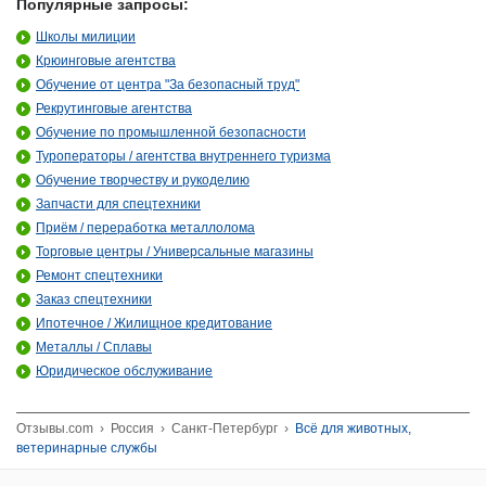
Популярные запросы:
Школы милиции
Крюинговые агентства
Обучение от центра "За безопасный труд"
Рекрутинговые агентства
Обучение по промышленной безопасности
Туроператоры / агентства внутреннего туризма
Обучение творчеству и рукоделию
Запчасти для спецтехники
Приём / переработка металлолома
Торговые центры / Универсальные магазины
Ремонт спецтехники
Заказ спецтехники
Ипотечное / Жилищное кредитование
Металлы / Сплавы
Юридическое обслуживание
Отзывы.com
›
Россия
›
Санкт-Петербург
›
Всё для животных,
ветеринарные службы