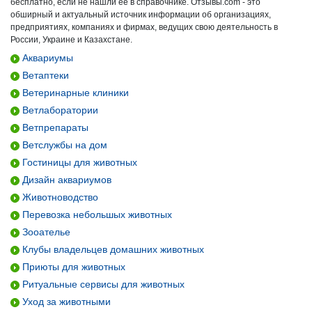
бесплатно, если не нашли ее в справочнике. Отзывы.com - это
обширный и актуальный источник информации об организациях,
предприятиях, компаниях и фирмах, ведущих свою деятельность в
России, Украине и Казахстане.
Аквариумы
Ветаптеки
Ветеринарные клиники
Ветлаборатории
Ветпрепараты
Ветслужбы на дом
Гостиницы для животных
Дизайн аквариумов
Животноводство
Перевозка небольшых животных
Зооателье
Клубы владельцев домашних животных
Приюты для животных
Ритуальные сервисы для животных
Уход за животными