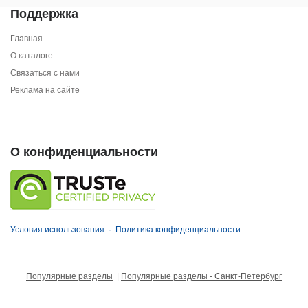
Поддержка
Главная
О каталоге
Связаться с нами
Реклама на сайте
О конфиденциальности
Условия использования
·
Политика конфиденциальности
Популярные разделы
|
Популярные разделы - Санкт-Петербург