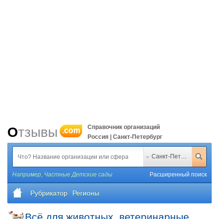
Справочник организаций
Отзывы
.com
Россия | Санкт-Петербург
Санкт-Петербург
Например,
Частные Детские сады
Расширенный поиск
Рубрикатор
Регионы
Всё для животных, ветеринарные