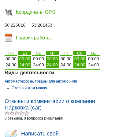
Координаты GPS:
50.226016 53.261463
График работы:
Пн
Вт
Ср
Чт
Пт
Сб
Вс
00:00
00:00
00:00
00:00
00:00
00:00
00:00
24:00
24:00
24:00
24:00
24:00
24:00
24:00
Виды деятельности
Автомастерские, товары для автомобиля
→
Стоянки для машин
Отзывы и комментарии о компании
Парковка (car)
0 отзывов, 0 вопросов к компании
Написать свой