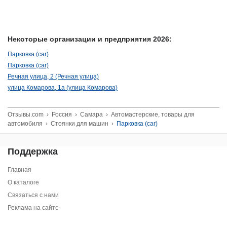
Некоторые организации и предприятия 2026:
Парковка (car)
Парковка (car)
Речная улица, 2 (Речная улица)
улица Комарова, 1а (улица Комарова)
Отзывы.com
›
Россия
›
Самара
›
Автомастерские, товары для
автомобиля
›
Стоянки для машин
›
Парковка (car)
Поддержка
Главная
О каталоге
Связаться с нами
Реклама на сайте