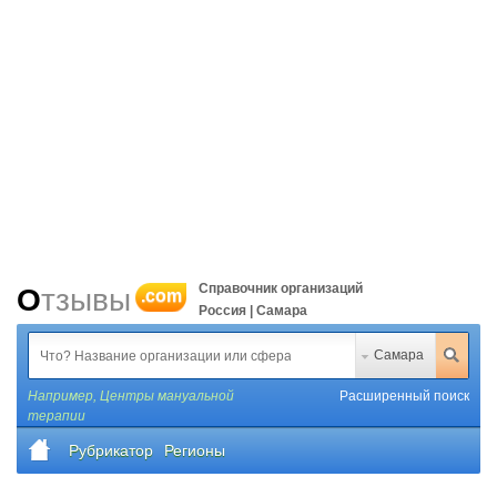
Справочник организаций
Отзывы
.com
Россия | Самара
Самара
Например,
Центры мануальной
Расширенный поиск
терапии
Рубрикатор
Регионы