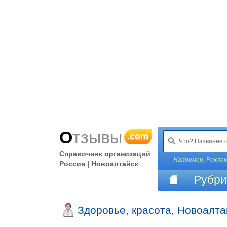
Отзывы
.com
Справочник организаций
Например,
Реклам
Россия | Новоалтайск
Рубри
Здоровье, красота, Новоалта