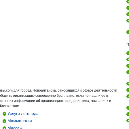
П
ывы.com для города Новоалтайска, относящихся к сфере деятельности
добавить организацию совершенно бесплатно, если не нашли ее в
источник информации об организациях, предприятиях, компаниях и
 Казахстане.
Услуги логопеда
Маммология
Массаж