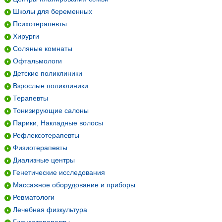
Школы для беременных
Психотерапевты
Хирурги
Соляные комнаты
Офтальмологи
Детские поликлиники
Взрослые поликлиники
Терапевты
Тонизирующие салоны
Парики, Накладные волосы
Рефлексотерапевты
Физиотерапевты
Диализные центры
Генетические исследования
Массажное оборудование и приборы
Ревматологи
Лечебная физкультура