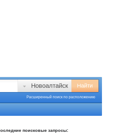
Новоалтайск
Найти
Расширенный поиск
по расположению
оследние поисковые запросы: