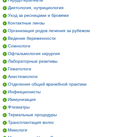
Гирудотерапевты
Диетология, нутрициология
Уход за ресницами и бровями
Контактные линзы
Организация родов лечения за рубежом
Ведение беременности
Сомнологи
Офтальмология хирургия
Лабораторные реактивы
Гематологи
Анестезиологи
Отделения общей врачебной практики
Инфекционисты
Иммунизация
Фтизиатры
Термальные процедуры
Трансплантация волос
Микологи