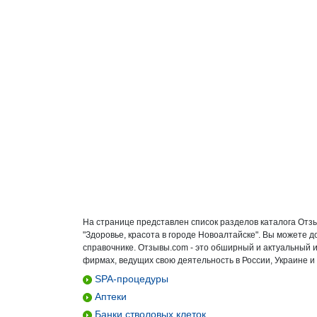
На странице представлен список разделов каталога Отз
"Здоровье, красота в городе Новоалтайске". Вы можете 
справочнике. Отзывы.com - это обширный и актуальный 
фирмах, ведущих свою деятельность в России, Украине и
SPA-процедуры
Аптеки
Банки стволовых клеток