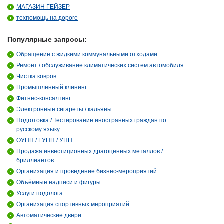
МАГАЗИН ГЕЙЗЕР
техпомощь на дороге
Популярные запросы:
Обращение с жидкими коммунальными отходами
Ремонт / обслуживание климатических систем автомобиля
Чистка ковров
Промышленный клининг
Фитнес-консалтинг
Электронные сигареты / кальяны
Подготовка / Тестирование иностранных граждан по
русскому языку
ОУНП / ГУНП / УНП
Продажа инвестиционных драгоценных металлов /
бриллиантов
Организация и проведение бизнес-мероприятий
Объёмные надписи и фигуры
Услуги подолога
Организация спортивных мероприятий
Автоматические двери