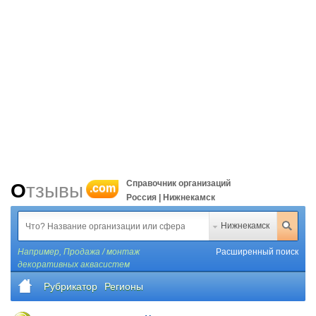
Справочник организаций
Отзывы
.com
Россия | Нижнекамск
Нижнекамск
Например,
Продажа / монтаж
Расширенный поиск
декоративных аквасистем
Рубрикатор
Регионы