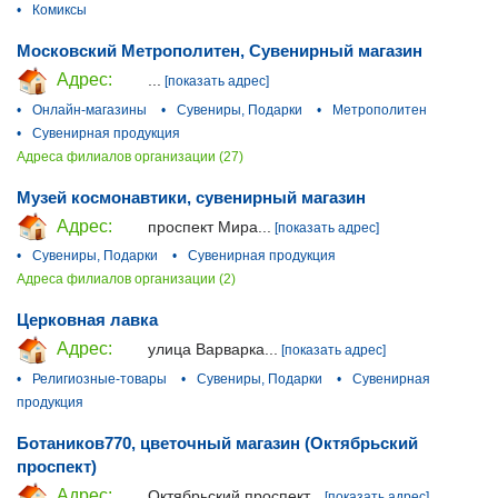
•
Комиксы
Московский Метрополитен, Сувенирный магазин
Адрес:
...
[показать адрес]
•
Онлайн-магазины
•
Сувениры, Подарки
•
Метрополитен
•
Сувенирная продукция
Адреса филиалов организации (27)
Музей космонавтики, сувенирный магазин
Адрес:
проспект Мира...
[показать адрес]
•
Сувениры, Подарки
•
Сувенирная продукция
Адреса филиалов организации (2)
Церковная лавка
Адрес:
улица Варварка...
[показать адрес]
•
Религиозные-товары
•
Сувениры, Подарки
•
Сувенирная
продукция
Ботаников770, цветочный магазин (Октябрьский
проспект)
Адрес:
Октябрьский проспект...
[показать адрес]