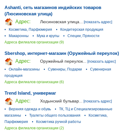
Ashanti, сеть магазинов индийских товаров
(Люсиновская улица)
Адрес:
Люсиновская улица...
[показать адрес]
•
Косметика, Парфюмерия
•
Кондитерская продукция
•
Макаронны
•
Мука и крупы
•
Специи, Пряности
Адреса филиалов организации (9)
Sbershop, интернет-магазин (Оружейный переулок)
Адрес:
Оружейный переулок...
[показать адрес]
•
Онлайн-магазины
•
Сувениры, Подарки
•
Сувенирная
продукция
Адреса филиалов организации (6)
Trend Island, универмаг
Адрес:
Ходынский бульвар...
[показать адрес]
•
Верхняя одежда и обувь
•
ТК, ТЦ и Специализированные
магазины
•
Туалеты общего пользования
•
Косметика,
Парфюмерия
•
Косметика ручной работы
Адреса филиалов организации (2)