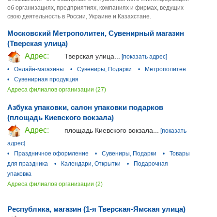
об организациях, предприятиях, компаниях и фирмах, ведущих
свою деятельность в России, Украине и Казахстане.
Московский Метрополитен, Сувенирный магазин
(Тверская улица)
Адрес:
Тверская улица...
[показать адрес]
•
Онлайн-магазины
•
Сувениры, Подарки
•
Метрополитен
•
Сувенирная продукция
Адреса филиалов организации (27)
Азбука упаковки, салон упаковки подарков
(площадь Киевского вокзала)
Адрес:
площадь Киевского вокзала...
[показать
адрес]
•
Праздничное оформление
•
Сувениры, Подарки
•
Товары
для праздника
•
Календари, Открытки
•
Подарочная
упаковка
Адреса филиалов организации (2)
Республика, магазин (1-я Тверская-Ямская улица)