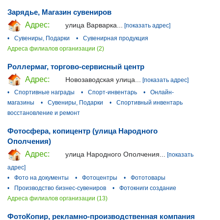
Зарядье, Магазин сувениров
Адрес:
улица Варварка...
[показать адрес]
•
Сувениры, Подарки
•
Сувенирная продукция
Адреса филиалов организации (2)
Роллермаг, торгово-сервисный центр
Адрес:
Новозаводская улица...
[показать адрес]
•
Спортивные награды
•
Спорт-инвентарь
•
Онлайн-
магазины
•
Сувениры, Подарки
•
Спортивный инвентарь
восстановление и ремонт
Фотосфера, копицентр (улица Народного
Ополчения)
Адрес:
улица Народного Ополчения...
[показать
адрес]
•
Фото на документы
•
Фотоцентры
•
Фототовары
•
Производство бизнес-сувениров
•
Фотокниги создание
Адреса филиалов организации (13)
ФотоКопир, рекламно-производственная компания