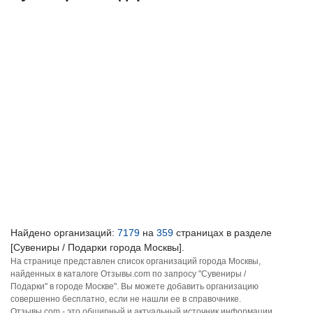
Найдено организаций:
7179
на
359
страницах в разделе
[Сувениры / Подарки города Москвы].
На странице представлен список организаций города Москвы,
найденных в каталоге Отзывы.com по запросу "Сувениры /
Подарки" в городе Москве". Вы можете добавить организацию
совершенно бесплатно, если не нашли ее в справочнике.
Отзывы.com - это обширный и актуальный источник информации