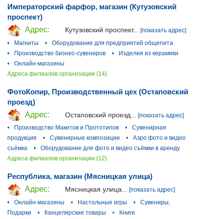
Императорский фарфор, магазин (Кутузовский
проспект)
Адрес:
Кутузовский проспект...
[показать адрес]
•
Магниты
•
Оборудование для предприятий общепита
•
Производство бизнес-сувениров
•
Изделия из керамики
•
Онлайн-магазины
Адреса филиалов организации (14)
ФотоКопир, Производственный цех (Остаповский
проезд)
Адрес:
Остаповский проезд...
[показать адрес]
•
Производство Макетов и Прототипов
•
Сувенирная
продукция
•
Сувенирные композиции
•
Аэро фото и видео
съёмка
•
Оборудование для фото и видео съёмки в аренду
Адреса филиалов организации (12)
Республика, магазин (Мясницкая улица)
Адрес:
Мясницкая улица...
[показать адрес]
•
Онлайн-магазины
•
Настольные игры
•
Сувениры,
Подарки
•
Канцелярские товары
•
Книги