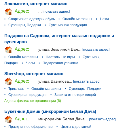
Локомотив, интернет-магазин
Адрес:
...
[показать адрес]
•
Спортивная одежда и обувь
•
Онлайн-магазины
•
Ножи
•
Сувениры, Подарки
•
Сувенирная продукция
Подарки на Садовом, интернет-магазин подарков и
сувениров
Адрес:
улица Земляной Вал...
[показать адрес]
•
Онлайн-магазины
•
Настольные игры
•
Сувениры,
Подарки
•
Часы
•
Подарочная упаковка
Sbershop, интернет-магазин
Адрес:
улица Вавилова...
[показать адрес]
•
Трикотаж
•
Онлайн-магазины
•
Сувениры, Подарки
•
Сувенирная продукция
•
Защита от потери вещей
Адреса филиалов организации (6)
Букетный Домик (микрорайон Белая Дача)
Адрес:
микрорайон Белая Дача...
[показать адрес]
•
Праздничное оформление
•
Цветы с доставкой