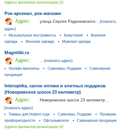
Адреса филиалов организации (2)
Рок-арсенал, рок-магазин
Адрес:
улица Сергия Радонежского...
[показать
адрес]
•
Музыкальные инструменты
•
Бижутерия
•
Верхняя
одежда
•
Женская одежда
•
Мужская одежда
Magnitiki.ru
Адрес:
...
[показать адрес]
•
Онлайн-магазины
•
Сувениры, Подарки
•
Сувенирная
продукция
Interoptika, салон оптики и элитных подарков
(Новорижское шоссе 23 километр)
Адрес:
Новорижское шоссе 23 километр...
[показать адрес]
•
Товары для Нового года
•
Сувениры, Подарки
•
Проверка
профпригодности
•
Офтальмологи
•
Сувенирная продукция
Адреса филиалов организации (4)