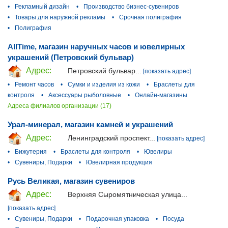
•
Рекламный дизайн
•
Производство бизнес-сувениров
•
Товары для наружной рекламы
•
Срочная полиграфия
•
Полиграфия
AllTime, магазин наручных часов и ювелирных
украшений (Петровский бульвар)
Адрес:
Петровский бульвар...
[показать адрес]
•
Ремонт часов
•
Сумки и изделия из кожи
•
Браслеты для
контроля
•
Аксессуары рыболовные
•
Онлайн-магазины
Адреса филиалов организации (17)
Урал-минерал, магазин камней и украшений
Адрес:
Ленинградский проспект...
[показать адрес]
•
Бижутерия
•
Браслеты для контроля
•
Ювелиры
•
Сувениры, Подарки
•
Ювелирная продукция
Русь Великая, магазин сувениров
Адрес:
Верхняя Сыромятническая улица...
[показать адрес]
•
Сувениры, Подарки
•
Подарочная упаковка
•
Посуда