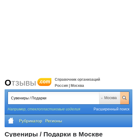
Справочник организаций
Отзывы
.com
Россия | Москва
Москва
Например,
стеклопластиковые изделия
Расширенный поиск
Рубрикатор
Регионы
Сувениры / Подарки в Москве