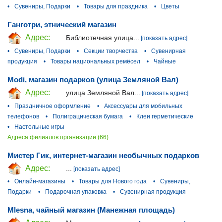
•
Сувениры, Подарки
•
Товары для праздника
•
Цветы
Ганготри, этнический магазин
Адрес:
Библиотечная улица...
[показать адрес]
•
Сувениры, Подарки
•
Секции творчества
•
Сувенирная
продукция
•
Товары национальных ремёсел
•
Чайные
Modi, магазин подарков (улица Земляной Вал)
Адрес:
улица Земляной Вал...
[показать адрес]
•
Праздничное оформление
•
Аксессуары для мобильных
телефонов
•
Полиграцическая бумага
•
Клеи герметические
•
Настольные игры
Адреса филиалов организации (66)
Мистер Гик, интернет-магазин необычных подарков
Адрес:
...
[показать адрес]
•
Онлайн-магазины
•
Товары для Нового года
•
Сувениры,
Подарки
•
Подарочная упаковка
•
Сувенирная продукция
Mlesna, чайный магазин (Манежная площадь)