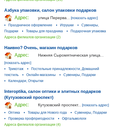
Азбука упаковки, салон упаковки подарков
Адрес:
улица Перерва...
[показать адрес]
•
Праздничное оформление
•
Игрушки
•
Сувениры,
Подарки
•
Товары для праздника
•
Подарочная упаковка
Адреса филиалов организации (2)
Наивно? Очень, магазин подарков
Адрес:
Нижняя Сыромятническая улица...
[показать адрес]
•
Трикотаж
•
Постельные принадлежности, Домашний
текстиль
•
Онлайн-магазины
•
Сувениры, Подарки
•
Календари, Открытки
Interoptika, салон оптики и элитных подарков
(Кутузовский проспект)
Адрес:
Кутузовский проспект...
[показать адрес]
•
Оптика
•
Товары для Нового года
•
Сувениры, Подарки
•
Проверка профпригодности
•
Офтальмологи
Адреса филиалов организации (4)