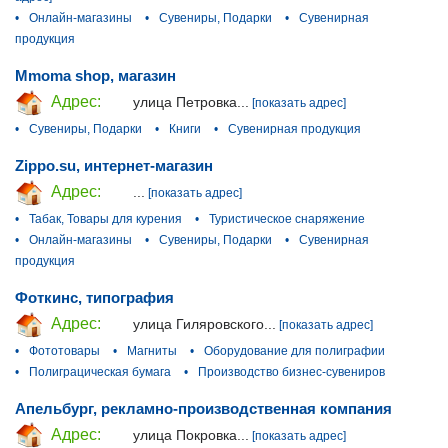
•
Онлайн-магазины
•
Сувениры, Подарки
•
Сувенирная
продукция
Mmoma shop, магазин
Адрес:
улица Петровка...
[показать адрес]
•
Сувениры, Подарки
•
Книги
•
Сувенирная продукция
Zippo.su, интернет-магазин
Адрес:
...
[показать адрес]
•
Табак, Товары для курения
•
Туристическое снаряжение
•
Онлайн-магазины
•
Сувениры, Подарки
•
Сувенирная
продукция
Фоткинс, типография
Адрес:
улица Гиляровского...
[показать адрес]
•
Фототовары
•
Магниты
•
Оборудование для полиграфии
•
Полиграцическая бумага
•
Производство бизнес-сувениров
Апельбург, рекламно-производственная компания
Адрес:
улица Покровка...
[показать адрес]