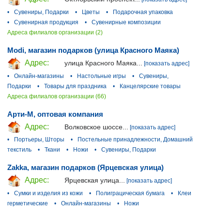
•
Сувениры, Подарки
•
Цветы
•
Подарочная упаковка
•
Сувенирная продукция
•
Сувенирные композиции
Адреса филиалов организации (2)
Modi, магазин подарков (улица Красного Маяка)
Адрес:
улица Красного Маяка...
[показать адрес]
•
Онлайн-магазины
•
Настольные игры
•
Сувениры,
Подарки
•
Товары для праздника
•
Канцелярские товары
Адреса филиалов организации (66)
Арти-М, оптовая компания
Адрес:
Волковское шоссе...
[показать адрес]
•
Портьеры, Шторы
•
Постельные принадлежности, Домашний
текстиль
•
Ткани
•
Ножи
•
Сувениры, Подарки
Zakka, магазин подарков (Ярцевская улица)
Адрес:
Ярцевская улица...
[показать адрес]
•
Сумки и изделия из кожи
•
Полиграцическая бумага
•
Клеи
герметические
•
Онлайн-магазины
•
Ножи