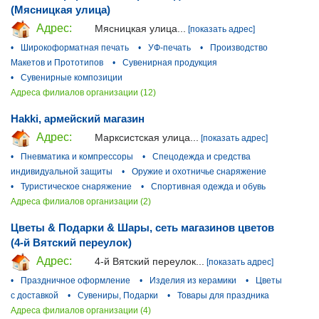
(Мясницкая улица)
Адрес:
Мясницкая улица...
[показать адрес]
•
Широкоформатная печать
•
УФ-печать
•
Производство
Макетов и Прототипов
•
Сувенирная продукция
•
Сувенирные композиции
Адреса филиалов организации (12)
Hakki, армейский магазин
Адрес:
Марксистская улица...
[показать адрес]
•
Пневматика и компрессоры
•
Спецодежда и средства
индивидуальной защиты
•
Оружие и охотничье снаряжение
•
Туристическое снаряжение
•
Спортивная одежда и обувь
Адреса филиалов организации (2)
Цветы & Подарки & Шары, сеть магазинов цветов
(4-й Вятский переулок)
Адрес:
4-й Вятский переулок...
[показать адрес]
•
Праздничное оформление
•
Изделия из керамики
•
Цветы
с доставкой
•
Сувениры, Подарки
•
Товары для праздника
Адреса филиалов организации (4)