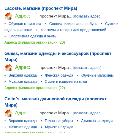
Lacoste, магазин (проспект Мира)
Адрес:
проспект Мира...
[показать адрес]
•
Обувная косметика
•
Специализированная обувь
•
Сумки и
изделия из кожи
•
Костюмы и товары для представлений
•
Спортивная одежда и обувь
Адреса филиалов организации (20)
Guess, магазин одежды и аксессуаров (проспект
Мира)
Адрес:
проспект Мира...
[показать адрес]
•
Верхняя одежда
•
Женская одежда
•
Обувные магазины
•
Мужская одежда
•
Сумки и изделия из кожи
Адреса филиалов организации (22)
Colin`s, магазин джинсовой одежды (проспект
Мира)
Адрес:
проспект Мира...
[показать адрес]
•
Верхняя одежда
•
Головные уборы
•
Джинсовая одежда
•
Женская одежда
•
Мужская одежда