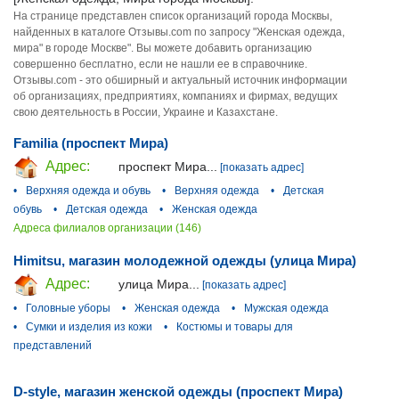
На странице представлен список организаций города Москвы,
найденных в каталоге Отзывы.com по запросу "Женская одежда,
мира" в городе Москве". Вы можете добавить организацию
совершенно бесплатно, если не нашли ее в справочнике.
Отзывы.com - это обширный и актуальный источник информации
об организациях, предприятиях, компаниях и фирмах, ведущих
свою деятельность в России, Украине и Казахстане.
Familia (проспект Мира)
Адрес:
проспект Мира...
[показать адрес]
•
Верхняя одежда и обувь
•
Верхняя одежда
•
Детская
обувь
•
Детская одежда
•
Женская одежда
Адреса филиалов организации (146)
Himitsu, магазин молодежной одежды (улица Мира)
Адрес:
улица Мира...
[показать адрес]
•
Головные уборы
•
Женская одежда
•
Мужская одежда
•
Сумки и изделия из кожи
•
Костюмы и товары для
представлений
D-style, магазин женской одежды (проспект Мира)