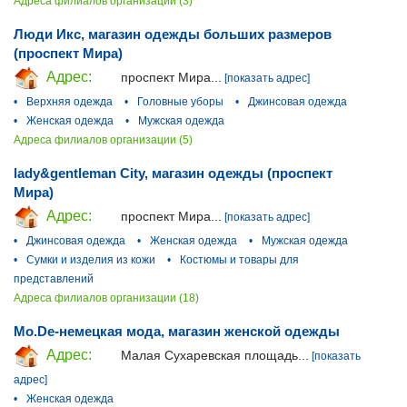
Адреса филиалов организации (3)
Люди Икс, магазин одежды больших размеров
(проспект Мира)
Адрес:
проспект Мира...
[показать адрес]
•
Верхняя одежда
•
Головные уборы
•
Джинсовая одежда
•
Женская одежда
•
Мужская одежда
Адреса филиалов организации (5)
lady&gentleman City, магазин одежды (проспект
Мира)
Адрес:
проспект Мира...
[показать адрес]
•
Джинсовая одежда
•
Женская одежда
•
Мужская одежда
•
Сумки и изделия из кожи
•
Костюмы и товары для
представлений
Адреса филиалов организации (18)
Mo.De-немецкая мода, магазин женской одежды
Адрес:
Малая Сухаревская площадь...
[показать
адрес]
•
Женская одежда