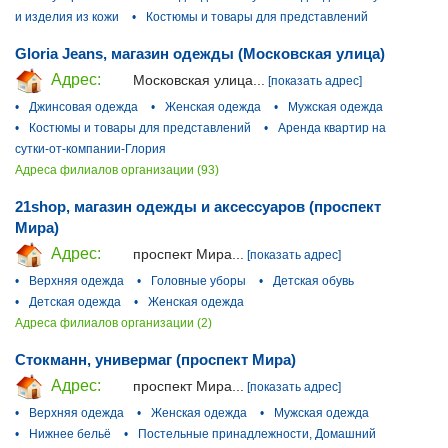
и изделия из кожи
•
Костюмы и товары для представлений
Gloria Jeans, магазин одежды (Московская улица)
Адрес:
Московская улица...
[показать адрес]
•
Джинсовая одежда
•
Женская одежда
•
Мужская одежда
•
Костюмы и товары для представлений
•
Аренда квартир на
сутки-от-компании-Глория
Адреса филиалов организации (93)
21shop, магазин одежды и аксессуаров (проспект
Мира)
Адрес:
проспект Мира...
[показать адрес]
•
Верхняя одежда
•
Головные уборы
•
Детская обувь
•
Детская одежда
•
Женская одежда
Адреса филиалов организации (2)
Стокманн, универмаг (проспект Мира)
Адрес:
проспект Мира...
[показать адрес]
•
Верхняя одежда
•
Женская одежда
•
Мужская одежда
•
Нижнее бельё
•
Постельные принадлежности, Домашний