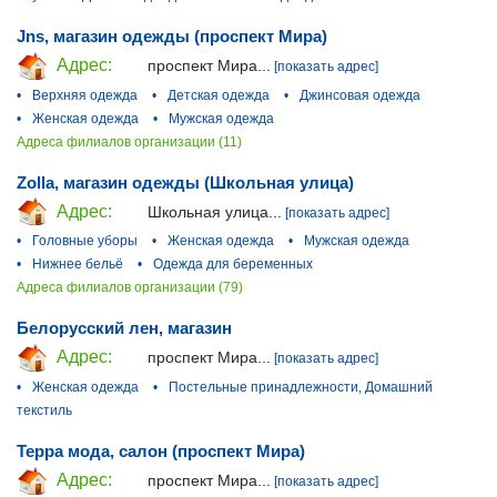
Jns, магазин одежды (проспект Мира)
Адрес:
проспект Мира...
[показать адрес]
•
Верхняя одежда
•
Детская одежда
•
Джинсовая одежда
•
Женская одежда
•
Мужская одежда
Адреса филиалов организации (11)
Zolla, магазин одежды (Школьная улица)
Адрес:
Школьная улица...
[показать адрес]
•
Головные уборы
•
Женская одежда
•
Мужская одежда
•
Нижнее бельё
•
Одежда для беременных
Адреса филиалов организации (79)
Белорусский лен, магазин
Адрес:
проспект Мира...
[показать адрес]
•
Женская одежда
•
Постельные принадлежности, Домашний
текстиль
Терра мода, салон (проспект Мира)
Адрес:
проспект Мира...
[показать адрес]