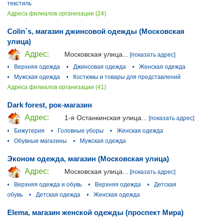
текстиль
Адреса филиалов организации (24)
Colin`s, магазин джинсовой одежды (Московская
улица)
Адрес:
Московская улица...
[показать адрес]
•
Верхняя одежда
•
Джинсовая одежда
•
Женская одежда
•
Мужская одежда
•
Костюмы и товары для представлений
Адреса филиалов организации (41)
Dark forest, рок-магазин
Адрес:
1-я Останкинская улица...
[показать адрес]
•
Бижутерия
•
Головные уборы
•
Женская одежда
•
Обувные магазины
•
Мужская одежда
Эконом одежда, магазин (Московская улица)
Адрес:
Московская улица...
[показать адрес]
•
Верхняя одежда и обувь
•
Верхняя одежда
•
Детская
обувь
•
Детская одежда
•
Женская одежда
Elema, магазин женской одежды (проспект Мира)