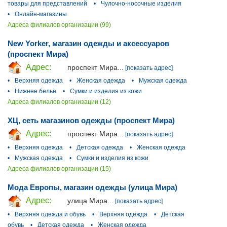
товары для представлений
•
Чулочно-носочные изделия
•
Онлайн-магазины
Адреса филиалов организации (99)
New Yorker, магазин одежды и аксессуаров
(проспект Мира)
Адрес:
проспект Мира...
[показать адрес]
•
Верхняя одежда
•
Женская одежда
•
Мужская одежда
•
Нижнее бельё
•
Сумки и изделия из кожи
Адреса филиалов организации (12)
ХЦ, сеть магазинов одежды (проспект Мира)
Адрес:
проспект Мира...
[показать адрес]
•
Верхняя одежда
•
Детская одежда
•
Женская одежда
•
Мужская одежда
•
Сумки и изделия из кожи
Адреса филиалов организации (15)
Мода Европы, магазин одежды (улица Мира)
Адрес:
улица Мира...
[показать адрес]
•
Верхняя одежда и обувь
•
Верхняя одежда
•
Детская
обувь
•
Детская одежда
•
Женская одежда