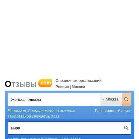
Справочник организаций
Отзывы
.com
Россия | Москва
Москва
Например,
Специалисты по лечению
Расширенный поиск
заболеваний сетчатки глаз