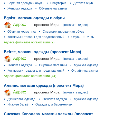
•
Верхняя одежда и обувь
•
Бижутерия
•
Детская обувь
•
Женская одежда
•
Обувные магазины
Egoist, магазин одежды и обуви
Адрес:
проспект Мира...
[показать адрес]
•
Обувная косметика
•
Специализированная обувь
•
Костюмы и товары для представлений
•
Обувь
•
Унты
Адреса филиалов организации (2)
Befree, магазин одежды (проспект Мира)
Адрес:
проспект Мира...
[показать адрес]
•
Женская одежда
•
Обувные магазины
•
Мужская одежда
•
Костюмы и товары для представлений
•
Онлайн-магазины
Адреса филиалов организации (44)
Альянс, магазин одежды (проспект Мира)
Адрес:
проспект Мира...
[показать адрес]
•
Джинсовая одежда
•
Женская одежда
•
Мужская одежда
•
Нижнее бельё
•
Одежда для беременных
Снежная Королева, магазин одежды (проспект