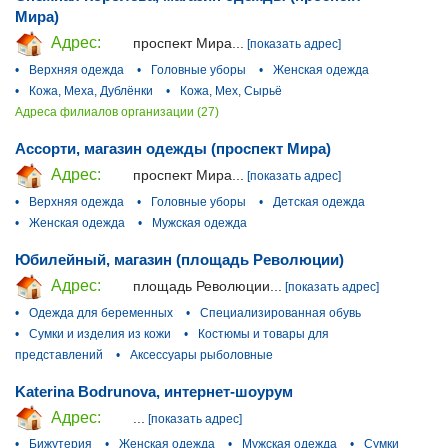
Мира)
Адрес:
проспект Мира...
[показать адрес]
•
Верхняя одежда
•
Головные уборы
•
Женская одежда
•
Кожа, Меха, Дублёнки
•
Кожа, Мех, Сырьё
Адреса филиалов организации (27)
Ассорти, магазин одежды (проспект Мира)
Адрес:
проспект Мира...
[показать адрес]
•
Верхняя одежда
•
Головные уборы
•
Детская одежда
•
Женская одежда
•
Мужская одежда
Юбилейный, магазин (площадь Революции)
Адрес:
площадь Революции...
[показать адрес]
•
Одежда для беременных
•
Специализированная обувь
•
Сумки и изделия из кожи
•
Костюмы и товары для
представлений
•
Аксессуары рыболовные
Katerina Bodrunova, интернет-шоурум
Адрес:
...
[показать адрес]
•
Бижутерия
•
Женская одежда
•
Мужская одежда
•
Сумки