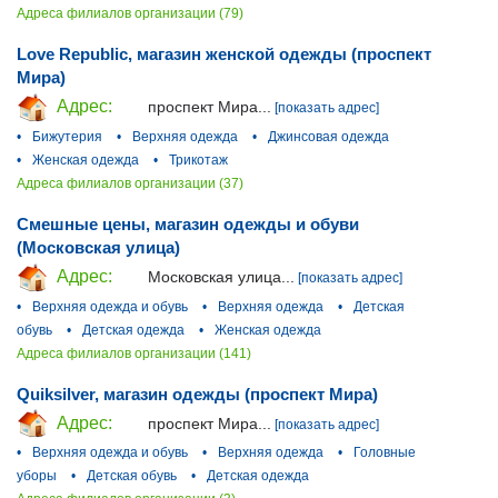
Адреса филиалов организации (79)
Love Republic, магазин женской одежды (проспект
Мира)
Адрес:
проспект Мира...
[показать адрес]
•
Бижутерия
•
Верхняя одежда
•
Джинсовая одежда
•
Женская одежда
•
Трикотаж
Адреса филиалов организации (37)
Смешные цены, магазин одежды и обуви
(Московская улица)
Адрес:
Московская улица...
[показать адрес]
•
Верхняя одежда и обувь
•
Верхняя одежда
•
Детская
обувь
•
Детская одежда
•
Женская одежда
Адреса филиалов организации (141)
Quiksilver, магазин одежды (проспект Мира)
Адрес:
проспект Мира...
[показать адрес]
•
Верхняя одежда и обувь
•
Верхняя одежда
•
Головные
уборы
•
Детская обувь
•
Детская одежда