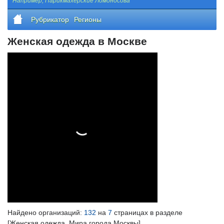
Например,
Парикмахерские Ломоносова
Рубрикатор
Регионы
Женская одежда в Москве
Найдено организаций:
132
на
7
страницах в разделе
[Женская одежда, Мира города Москвы].