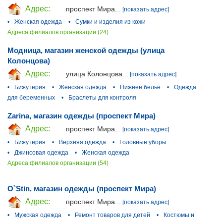
Адрес:
проспект Мира...
[показать адрес]
•
Женская одежда
•
Сумки и изделия из кожи
Адреса филиалов организации (24)
Модница, магазин женской одежды (улица
Колонцова)
Адрес:
улица Колонцова...
[показать адрес]
•
Бижутерия
•
Женская одежда
•
Нижнее бельё
•
Одежда
для беременных
•
Браслеты для контроля
Zarina, магазин одежды (проспект Мира)
Адрес:
проспект Мира...
[показать адрес]
•
Бижутерия
•
Верхняя одежда
•
Головные уборы
•
Джинсовая одежда
•
Женская одежда
Адреса филиалов организации (54)
O`Stin, магазин одежды (проспект Мира)
Адрес:
проспект Мира...
[показать адрес]
•
Мужская одежда
•
Ремонт товаров для детей
•
Костюмы и