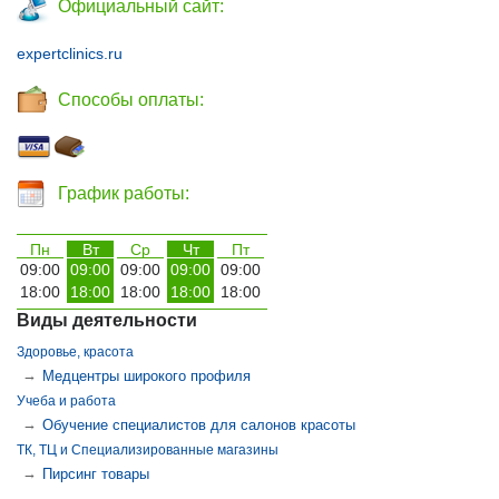
Официальный сайт:
expertclinics.ru
Способы оплаты:
График работы:
Пн
Вт
Ср
Чт
Пт
09:00
09:00
09:00
09:00
09:00
18:00
18:00
18:00
18:00
18:00
Виды деятельности
Здоровье, красота
→
Медцентры широкого профиля
Учеба и работа
→
Обучение специалистов для салонов красоты
ТК, ТЦ и Специализированные магазины
→
Пирсинг товары