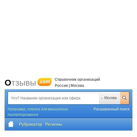
Справочник организаций
Отзывы
.com
Россия | Москва
Москва
Например,
пленка для машинного
Расширенный поиск
паллетирования
Рубрикатор
Регионы