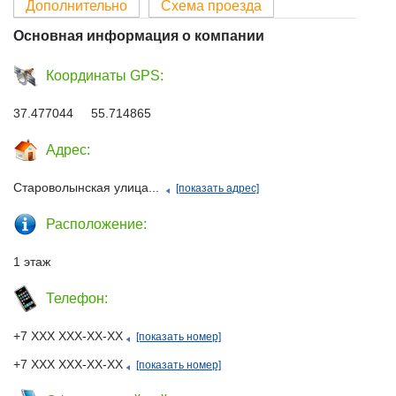
Дополнительно
Схема проезда
Основная информация о компании
Координаты GPS:
37.477044 55.714865
Адрес:
Староволынская улица...
[показать адрес]
Расположение:
1 этаж
Телефон:
+7 ХХХ ХХХ-ХХ-ХХ
[показать номер]
+7 ХХХ ХХХ-ХХ-ХХ
[показать номер]