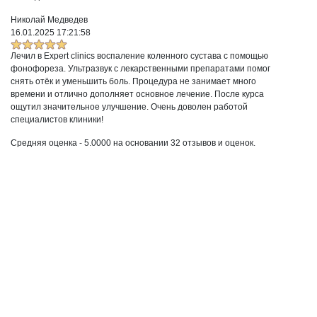
Николай Медведев
16.01.2025 17:21:58
Лечил в Expert clinics воспаление коленного сустава с помощью
фонофореза. Ультразвук с лекарственными препаратами помог
снять отёк и уменьшить боль. Процедура не занимает много
времени и отлично дополняет основное лечение. После курса
ощутил значительное улучшение. Очень доволен работой
специалистов клиники!
Средняя оценка -
5.0000
на основании
32
отзывов и оценок.