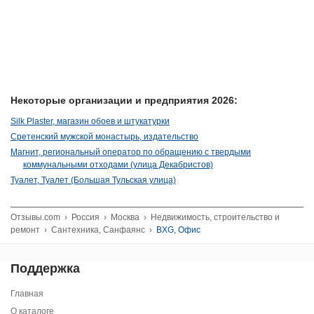
Некоторые организации и предприятия 2026:
Silk Plaster, магазин обоев и штукатурки
Сретенский мужской монастырь, издательство
Магнит, региональный оператор по обращению с твердыми
коммунальными отходами (улица Декабристов)
Туалет, Туалет (Большая Тульская улица)
Отзывы.com
›
Россия
›
Москва
›
Недвижимость, строительство и
ремонт
›
Сантехника, Санфаянс
›
BXG, Офис
Поддержка
Главная
О каталоге