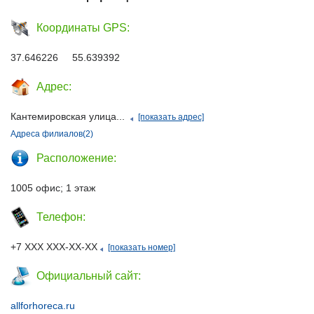
Координаты GPS:
37.646226 55.639392
Адрес:
Кантемировская улица...
[показать адрес]
Адреса филиалов(2)
Расположение:
1005 офис; 1 этаж
Телефон:
+7 ХХХ ХХХ-ХХ-ХХ
[показать номер]
Официальный сайт:
allforhoreca.ru