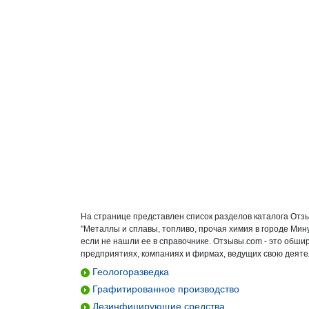
На странице представлен список разделов каталога Отз
"Металлы и сплавы, топливо, прочая химия в городе Ми
если не нашли ее в справочнике. Отзывы.com - это обш
предприятиях, компаниях и фирмах, ведущих свою деятел
Геологоразведка
Графитированное производство
Дезинфицирующие средства