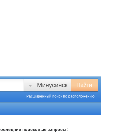
Минусинск
Найти
Расширенный поиск
по расположению
оследние поисковые запросы: