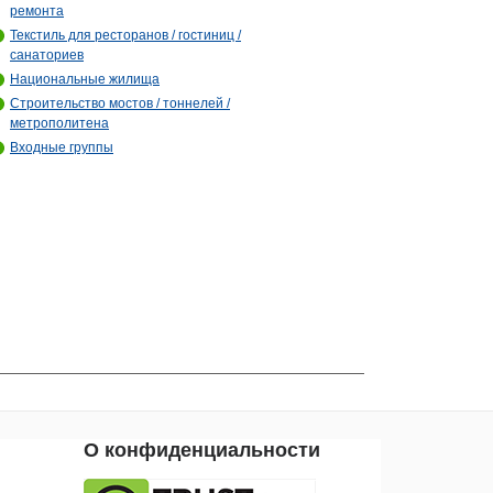
ремонта
Текстиль для ресторанов / гостиниц /
санаториев
Национальные жилища
Строительство мостов / тоннелей /
метрополитена
Входные группы
О конфиденциальности