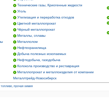
Технические газы, Криогенные жидкости
Уголь
Утилизация и переработка отходов
Цветной металлопрокат
Чёрный металлопрокат
Металлы, сплавы
лы
Металлолом
Нефтехранилища
Добыча полезных ископаемых
Нефтедобыча, газодобыча
Колокола производство и реставрация
Металлопрокат и металлоизделия от компании
Металлтрейд-Новосибирск
 топливо, прочая химия