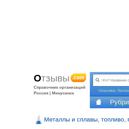
Отзывы
.com
Справочник организаций
Например,
Продаж
Россия | Минусинск
Рубри
Металлы и сплавы, топливо, 