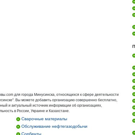
П
ывы.com для города Минусинска, относящихся к сфере деятельности
нусинске". Вы можете добавить организацию совершенно бесплатно,
ирный и актуальный источник информации об организациях,
ьность в России, Украине и Казахстане.
Сварочные материалы
Обслуживание нефтегазодобычи
Сорбенты