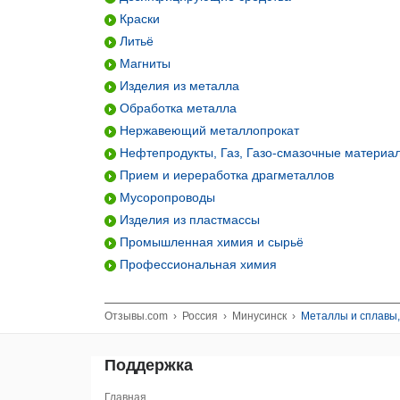
Краски
Литьё
Магниты
Изделия из металла
Обработка металла
Нержавеющий металлопрокат
Нефтепродукты, Газ, Газо-смазочные материа
Прием и иереработка драгметаллов
Мусоропроводы
Изделия из пластмассы
Промышленная химия и сырьё
Профессиональная химия
Отзывы.com
›
Россия
›
Минусинск
›
Металлы и сплавы,
Поддержка
Главная