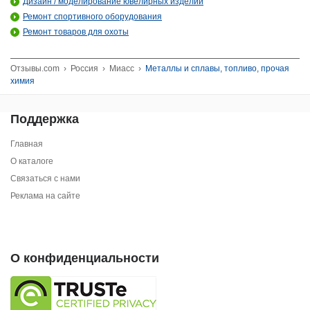
Дизайн / моделирование ювелирных изделий
Ремонт спортивного оборудования
Ремонт товаров для охоты
Отзывы.com
›
Россия
›
Миасс
›
Металлы и сплавы, топливо, прочая
химия
Поддержка
Главная
О каталоге
Связаться с нами
Реклама на сайте
О конфиденциальности