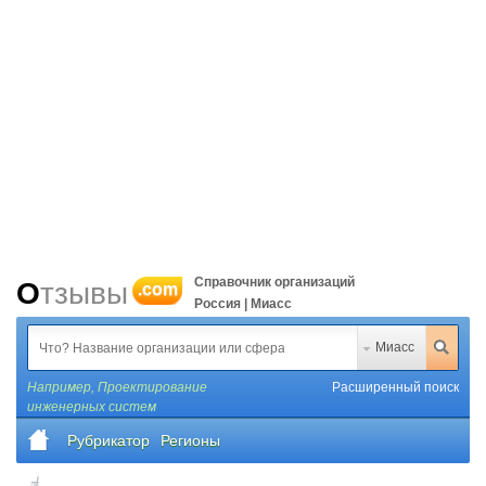
Справочник организаций
Отзывы
.com
Россия | Миасс
Миасс
Например,
Проектирование
Расширенный поиск
инженерных систем
Рубрикатор
Регионы