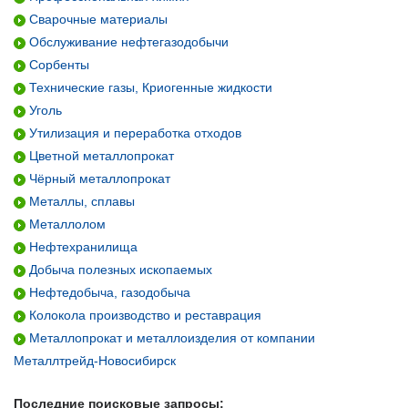
Сварочные материалы
Обслуживание нефтегазодобычи
Сорбенты
Технические газы, Криогенные жидкости
Уголь
Утилизация и переработка отходов
Цветной металлопрокат
Чёрный металлопрокат
Металлы, сплавы
Металлолом
Нефтехранилища
Добыча полезных ископаемых
Нефтедобыча, газодобыча
Колокола производство и реставрация
Металлопрокат и металлоизделия от компании
Металлтрейд-Новосибирск
Последние поисковые запросы: