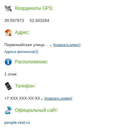
Координаты GPS:
39.597973 52.603284
Адрес:
Первомайская улица...
[показать адрес]
Адреса филиалов(3)
Расположение:
1 этаж
Телефон:
+7 ХХХ ХХХ-ХХ-ХХ
[показать номер]
Официальный сайт:
people-rest.ru