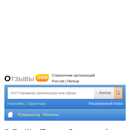
Справочник организаций
Отзывы
.com
Россия | Липецк
Липецк
Например,
Гофротара
Расширенный поиск
Рубрикатор
Регионы