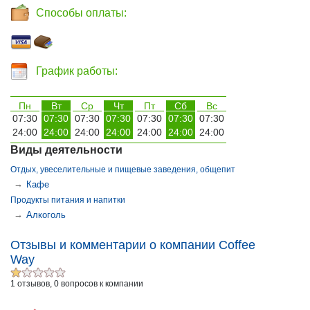
Способы оплаты:
График работы:
Пн
Вт
Ср
Чт
Пт
Сб
Вс
07:30
07:30
07:30
07:30
07:30
07:30
07:30
24:00
24:00
24:00
24:00
24:00
24:00
24:00
Виды деятельности
Отдых, увеселительные и пищевые заведения, общепит
→
Кафе
Продукты питания и напитки
→
Алкоголь
Отзывы и комментарии о компании Coffee
Way
1 отзывов, 0 вопросов к компании