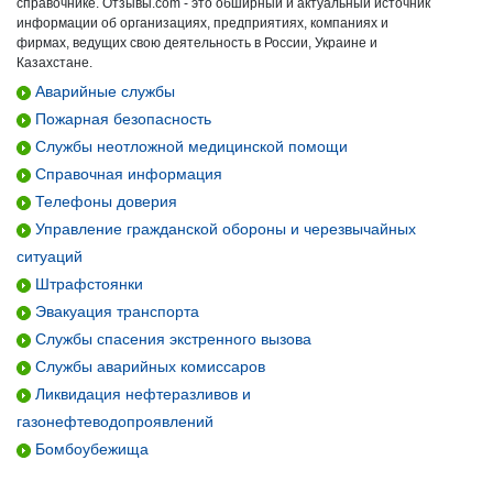
справочнике. Отзывы.com - это обширный и актуальный источник
информации об организациях, предприятиях, компаниях и
фирмах, ведущих свою деятельность в России, Украине и
Казахстане.
Аварийные службы
Пожарная безопасность
Службы неотложной медицинской помощи
Справочная информация
Телефоны доверия
Управление гражданской обороны и черезвычайных
ситуаций
Штрафстоянки
Эвакуация транспорта
Службы спасения экстренного вызова
Службы аварийных комиссаров
Ликвидация нефтеразливов и
газонефтеводопроявлений
Бомбоубежища