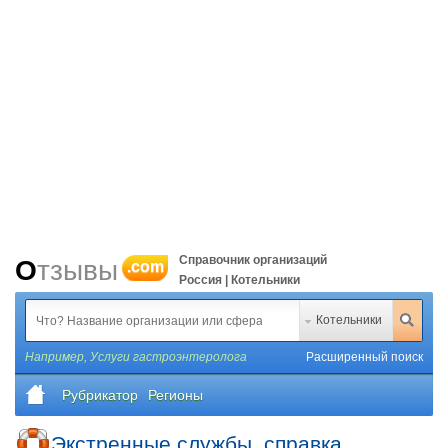
Справочник организаций
Отзывы
.com
Россия | Котельники
Котельники
Например,
Услуги гастроэнтеролога
Расширенный поиск
Рубрикатор
Регионы
Экстренные службы, справка,