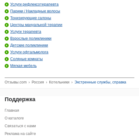
Услуги рефлексотерапевта
Парики / Накладные волосы
Тонизирующие салоны
Центры мануальной терапии
Услуги терапевта
Взрослые поликлиники
Детские поликлиники
Услуги офтальмолога
Соляные комнаты
Мягкая мебель
Отзывы.com
›
Россия
›
Котельники
›
Экстренные службы, справка
Поддержка
Главная
О каталоге
Связаться с нами
Реклама на сайте