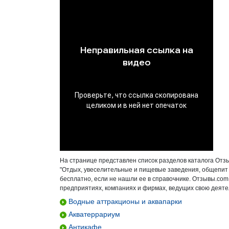
На странице представлен список разделов каталога Отз
"Отдых, увеселительные и пищевые заведения, общепит 
бесплатно, если не нашли ее в справочнике. Отзывы.com
предприятиях, компаниях и фирмах, ведущих свою деятел
Водные аттракционы и аквапарки
Акватеррариум
Антикафе