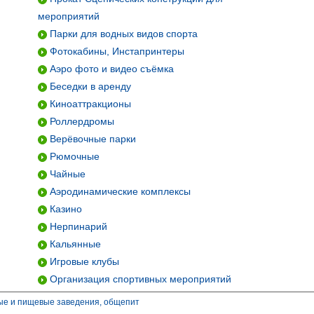
мероприятий
Парки для водных видов спорта
Фотокабины, Инстапринтеры
Аэро фото и видео съёмка
Беседки в аренду
Киноаттракционы
Роллердромы
Верёвочные парки
Рюмочные
Чайные
Аэродинамические комплексы
Казино
Нерпинарий
Кальянные
Игровые клубы
Организация спортивных мероприятий
ые и пищевые заведения, общепит