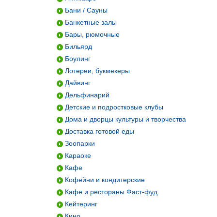
Бани / Сауны
Банкетные залы
Бары, рюмочные
Бильярд
Боулинг
Лотереи, букмекеры
Дайвинг
Дельфинарий
Детские и подростковые клубы
Дома и дворцы культуры и творчества
Доставка готовой еды
Зоопарки
Караоке
Кафе
Кофейни и кондитерские
Кафе и рестораны Фаст-фуд
Кейтеринг
Кино