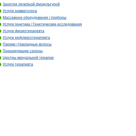
Занятия лечебной физкультурой
Услуги ревматолога
Массажное оборудование / приборы
Услуги генетика / Генетические исследования
Услуги физиотерапевта
Услуги рефлексотерапевта
Парики / Накладные волосы
Тонизирующие салоны
Центры мануальной терапии
Услуги терапевта