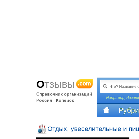
Отзывы
.com
Справочник организаций
Например,
Изгото
Россия | Копейск
Рубри
Отдых, увеселительные и пи