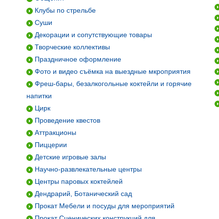
Клубы по стрельбе
Суши
Декорации и сопутствующие товары
Творческие коллективы
Праздничное оформление
Фото и видео съёмка на выездные мкроприятия
Фреш-бары, безалкогольные коктейли и горячие
напитки
Цирк
Проведение квестов
Аттракционы
Пиццерии
Детские игровые залы
Научно-развлекательные центры
Центры паровых коктейлей
Дендрарий, Ботанический сад
Прокат Мебели и посуды для мероприятий
Прокат Сценических конструкций для