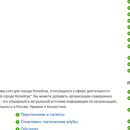
П
ывы.com для города Копейска, относящихся к сфере деятельности
в городе Копейске". Вы можете добавить организацию совершенно
 - это обширный и актуальный источник информации об организациях,
ьность в России, Украине и Казахстане.
Пиротехника и салюты
Спортивно-тактические клубы
Общепит