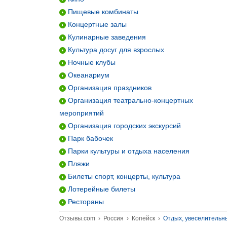
Пищевые комбинаты
Концертные залы
Кулинарные заведения
Культура досуг для взрослых
Ночные клубы
Океанариум
Организация праздников
Организация театрально-концертных
мероприятий
Организация городских экскурсий
Парк бабочек
Парки культуры и отдыха населения
Пляжи
Билеты спорт, концерты, культура
Лотерейные билеты
Рестораны
Отзывы.com
›
Россия
›
Копейск
›
Отдых, увеселительн