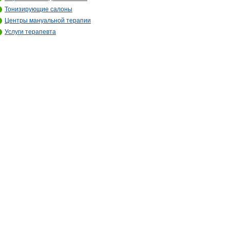
Тонизирующие салоны
Центры мануальной терапии
Услуги терапевта