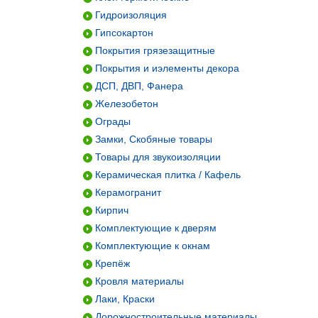
Гидроизоляция
Гипсокартон
Покрытия грязезащитные
Покрытия и иэлементы декора
ДСП, ДВП, Фанера
Железобетон
Ограды
Замки, Скобяные товары
Товары для звукоизоляции
Керамическая плитка / Кафель
Керамогранит
Кирпич
Комплектующие к дверям
Комплектующие к окнам
Крепёж
Кровля материалы
Лаки, Краски
Дорожностроительные материалы