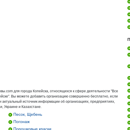
П
ывы.com для города Копейска, относящихся к сфере деятельности "Все
ейске". Вы можете добавить организацию совершенно бесплатно, если
 и актуальный источник информации об организациях, предприятиях,
и, Украине и Казахстане.
Песок, Щебень
Погонаж
Порошковые краски