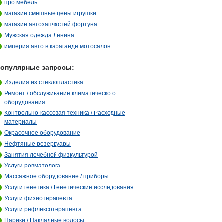
про мебель
магазин смешные цены игрушки
магазин автозапчастей фортуна
Мужская одежда Ленина
империя авто в караганде мотосалон
опулярные запросы:
Изделия из стеклопластика
Ремонт / обслуживание климатического
оборудования
Контрольно-кассовая техника / Расходные
материалы
Окрасочное оборудование
Нефтяные резервуары
Занятия лечебной физкультурой
Услуги ревматолога
Массажное оборудование / приборы
Услуги генетика / Генетические исследования
Услуги физиотерапевта
Услуги рефлексотерапевта
Парики / Накладные волосы