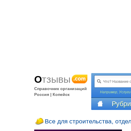
Отзывы
.com
Справочник организаций
Например,
Услуги
Россия | Копейск
Рубри
Все для строительства, отде