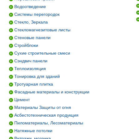
Водоотведение
Системы перегородок
Стекло, Зеркала
Стекломагнезитовые листы
Стеновые панели
Стройблоки
Сухие строительные смеси
Сэндвич панели
Теплоизоляция
Тонировка для зданий
Тротуарная плитка
Фасадные материалы и конструкции
Цемент
Материалы Защиты от огня
Асбестотехническая продукция
Пиломатериалы, Лесоматериалы
Натяжные потолки
Витражи, мозаика