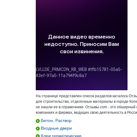
На странице представлен список разделов каталога Отз
для строительства, отделочные материалы в городе Коп
не нашли ее в справочнике. Отзывы.com - это обширный
компаниях и фирмах, ведущих свою деятельность в Росси
Бетон, Раствор
Входные двери
Клеи герметические