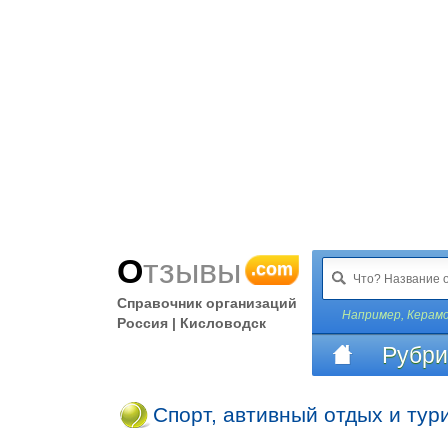
Отзывы
.com
Справочник организаций
Например,
Керам
Россия | Кисловодск
Рубри
Спорт, автивный отдых и тур