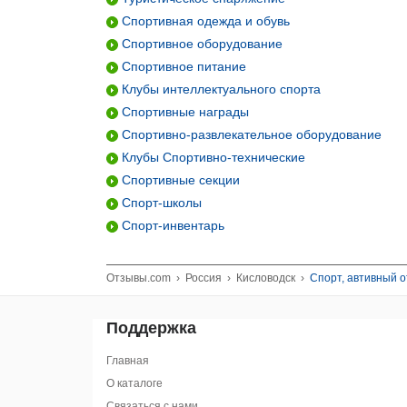
Спортивная одежда и обувь
Спортивное оборудование
Спортивное питание
Клубы интеллектуального спорта
Спортивные награды
Спортивно-развлекательное оборудование
Клубы Спортивно-технические
Спортивные секции
Спорт-школы
Спорт-инвентарь
Отзывы.com
›
Россия
›
Кисловодск
›
Спорт, автивный о
Поддержка
Главная
О каталоге
Связаться с нами