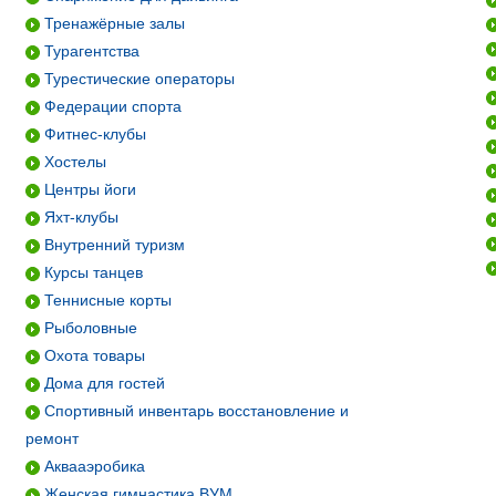
Тренажёрные залы
Турагентства
Турестические операторы
Федерации спорта
Фитнес-клубы
Хостелы
Центры йоги
Яхт-клубы
Внутренний туризм
Курсы танцев
Теннисные корты
Рыболовные
Охота товары
Дома для гостей
Спортивный инвентарь восстановление и
ремонт
Аквааэробика
Женская гимнастика ВУМ