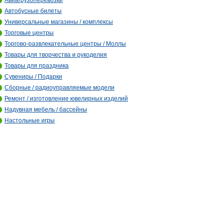
Авиагрузоперевозки
Автобусные билеты
Универсальные магазины / комплексы
Торговые центры
Торгово-развлекательные центры / Моллы
Товары для творчества и рукоделия
Товары для праздника
Сувениры / Подарки
Сборные / радиоуправляемые модели
Ремонт / изготовление ювелирных изделий
Надувная мебель / бассейны
Настольные игры