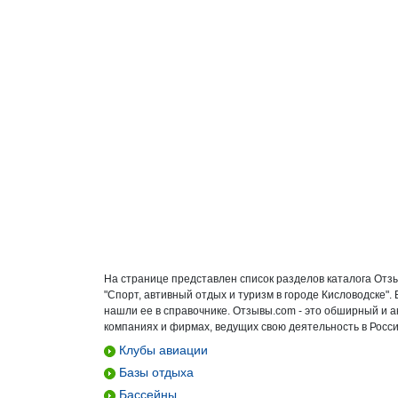
На странице представлен список разделов каталога Отз
"Спорт, автивный отдых и туризм в городе Кисловодске"
нашли ее в справочнике. Отзывы.com - это обширный и 
компаниях и фирмах, ведущих свою деятельность в Росси
Клубы авиации
Базы отдыха
Бассейны