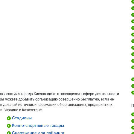
ывы.com для города Кисловодска, относящихся к сфере деятельности
. Вы можете добавить организацию совершенно бесплатно, если не
актуальный источник информации об организациях, предприятиях,
П
и, Украине и Казахстане.
Стадионы
Конно-спортивные товары
Снаряжение для дайвинга