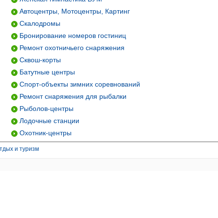
Автоцентры, Мотоцентры, Картинг
Скалодромы
Бронирование номеров гостиниц
Ремонт охотничьего снаряжения
Сквош-корты
Батутные центры
Спорт-объекты зимних соревнований
Ремонт снаряжения для рыбалки
Рыболов-центры
Лодочные станции
Охотник-центры
тдых и туризм