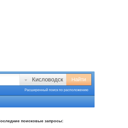
Кисловодск
Найти
Расширенный поиск
по расположению
оследние поисковые запросы: