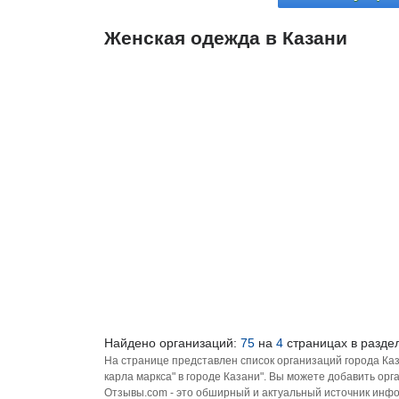
Женская одежда в Казани
Найдено организаций:
75
на
4
страницах в раздел
На странице представлен список организаций города Ка
карла маркса" в городе Казани". Вы можете добавить ор
Отзывы.com - это обширный и актуальный источник инфо