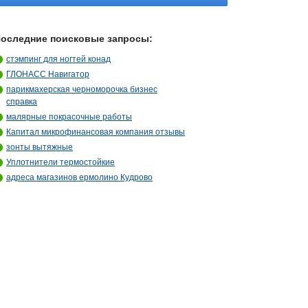
оследние поисковые запросы:
стэмпинг для ногтей конад
ГЛОНАСС Навигатор
парикмахерская черноморочка бизнес
справка
малярные покрасочные работы
Капитал микрофинансовая компания отзывы
зонты вытяжные
Уплотнители термостойкие
адреса магазинов ермолино Кудрово