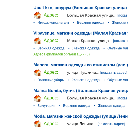
Ucult kzn, шоурум (Большая Красная улица)
Адрес:
Большая Красная улица...
[показ
•
Имидж-консультант
•
Верхняя одежда
•
Женская 
Vipavenue, магазин одежды (Малая Красная 
Адрес:
Малая Красная улица...
[показат
•
Верхняя одежда
•
Женская одежда
•
Обувные ма
Адреса филиалов организации (3)
Manera, магазин одежды со стилистом (ули
Адрес:
улица Пушкина...
[показать адрес]
•
Головные уборы
•
Женская одежда
•
Обувные ма
Malina Bonita, бутик (Большая Красная улиц
Адрес:
Большая Красная улица...
[показ
•
Бижутерия
•
Верхняя одежда
•
Женская одежда
Moda, магазин женской одежды (улица Лени
Адрес:
улица Ленина...
[показать адрес]