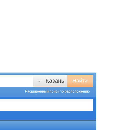
Казань
Найти
Расширенный поиск
по расположению