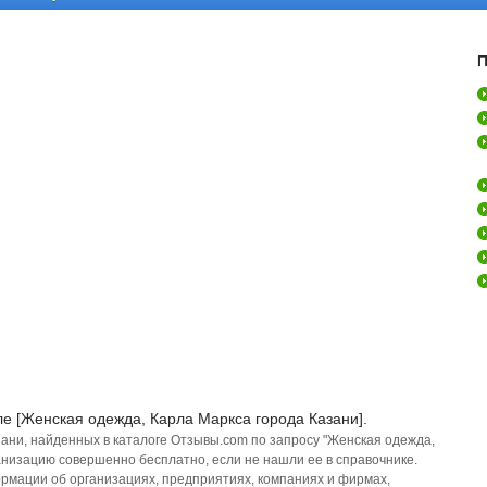
П
е [Женская одежда, Карла Маркса города Казани].
зани, найденных в каталоге Отзывы.com по запросу "Женская одежда,
ганизацию совершенно бесплатно, если не нашли ее в справочнике.
рмации об организациях, предприятиях, компаниях и фирмах,