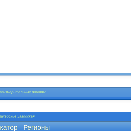
роизмерительные работы
ахерские Заводская
катор
Регионы