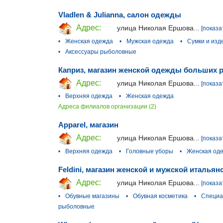
Vladlen & Julianna, салон одежды
Адрес:
улица Николая Ершова...
[показа
•
Женская одежда
•
Мужская одежда
•
Сумки и изд
•
Аксессуары рыболовные
Каприз, магазин женской одежды больших 
Адрес:
улица Николая Ершова...
[показа
•
Верхняя одежда
•
Женская одежда
Адреса филиалов организации (2)
Apparel, магазин
Адрес:
улица Николая Ершова...
[показа
•
Верхняя одежда
•
Головные уборы
•
Женская од
Feldini, магазин женской и мужской италья
Адрес:
улица Николая Ершова...
[показа
•
Обувные магазины
•
Обувная косметика
•
Специа
рыболовные