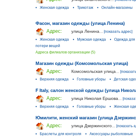
•
Женская одежда
•
Трикотаж
•
Онлайн-магазины
Фасон, магазин одежды (улица Ленина)
Адрес:
улица Ленина...
[показать адрес]
•
Женская одежда
•
Мужская одежда
•
Одежда для
потери вещей
Адреса филиалов организации (5)
Магазин одежды (Комсомольская улица)
Адрес:
Комсомольская улица...
[показат
•
Верхняя одежда
•
Головные уборы
•
Детская оде
F Italy, салон женской одежды (улица Нико
Адрес:
улица Николая Ершова...
[показа
•
Верхняя одежда
•
Головные уборы
•
Женская од
Юмилити, женский магазин (улица Дзержинс
Адрес:
улица Дзержинского...
[показать а
•
Браслеты для контроля
•
Аксессуары рыболовные