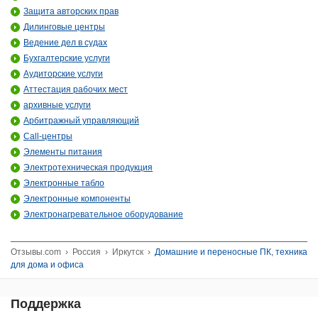
Защита авторских прав
Дилинговые центры
Ведение дел в судах
Бухгалтерские услуги
Аудиторские услуги
Аттестация рабочих мест
архивные услуги
Арбитражный управляющий
Call-центры
Элементы питания
Электротехническая продукция
Электронные табло
Электронные компоненты
Электронагревательное оборудование
Отзывы.com
›
Россия
›
Иркутск
›
Домашние и переносные ПК, техника
для дома и офиса
Поддержка