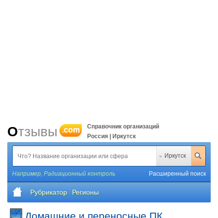
Справочник организаций
Отзывы
.com
Россия | Иркутск
Иркутск
Например,
Радиационный контроль
Расширенный поиск
Рубрикатор
Регионы
Домашние и переносные ПК,