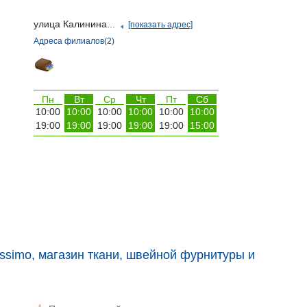
улица Калинина...
[показать адрес]
Адреса филиалов(2)
Пн
Вт
Ср
Чт
Пт
Сб
10:00
10:00
10:00
10:00
10:00
10:00
19:00
19:00
19:00
19:00
19:00
15:00
issimo, магазин ткани, швейной фурнитуры и