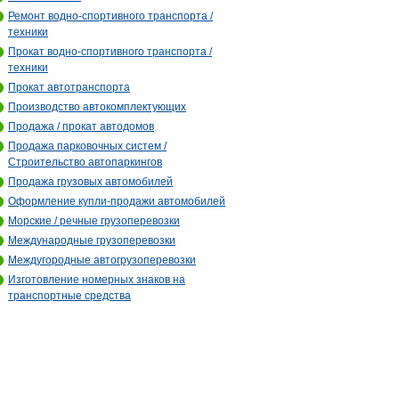
Ремонт водно-спортивного транспорта /
техники
Прокат водно-спортивного транспорта /
техники
Прокат автотранспорта
Производство автокомплектующих
Продажа / прокат автодомов
Продажа парковочных систем /
Строительство автопаркингов
Продажа грузовых автомобилей
Оформление купли-продажи автомобилей
Морские / речные грузоперевозки
Международные грузоперевозки
Междугородные автогрузоперевозки
Изготовление номерных знаков на
транспортные средства