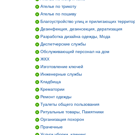
Ателье по трикоту
Ателье по пошиву
Благоустройство улиц и прилигающих террито
Дезинфекция, дезинсекция, дератизация
Разработка дизайна одежды, Мода
Диспетчерские службы
Обслуживающий персонал на дом
ЖКХ
Изготовление ключей
Инженерные службы
Кладбища
Крематории
Ремонт одежды
Туалеты общего пользования
Ритуальные товары, Памятники
Организация похорон
Прачечные
Услуги уборки, клининг