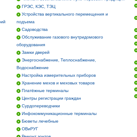
ГРЭС, КЭС, ТЭЦ
Устройства вертикального перемещения и
рий
подъема
Садоводства
Обслуживание газового внутридомового
оборудования
Замки дверей
Энергоснабжение, Теплоснабжение,
Водоснабжение
Настройка измерительных приборов
Хранение мехов и меховых товаров
Платёжные терминалы
Центры регистрации граждан
Сурдопереводчики
Инфокоммуникационные терминалы
Бюветы лечебные
ОВиРУГ
Ремонт зонтов