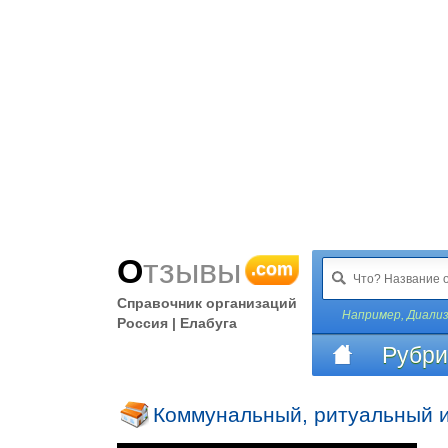
Отзывы
.com
Справочник организаций
Например,
Диали
Россия | Елабуга
Рубри
Коммунальный, ритуальный и