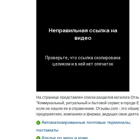
На странице представлен список разделов каталога Отз
"Коммунальный, ритуальный и бытовой сервис в городе 
если не нашли ее в справочнике. Отзывы.com - это обш
предприятиях, компаниях и фирмах, ведущих свою деятел
Автоматизированные почтовые терминалы,
постаматы
Ателье по меху и коже