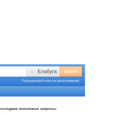
Елабуга
Найти
Расширенный поиск
по расположению
оследние поисковые запросы: