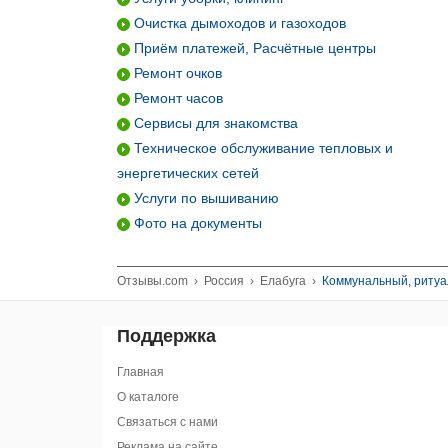
Очистка дымоходов и газоходов
Приём платежей, Расчётные центры
Ремонт очков
Ремонт часов
Сервисы для знакомства
Техническое обслуживание тепловых и
энергетических сетей
Услуги по вышиванию
Фото на документы
Отзывы.com
›
Россия
›
Елабуга
›
Коммунальный, ритуа
Поддержка
Главная
О каталоге
Связаться с нами
Реклама на сайте