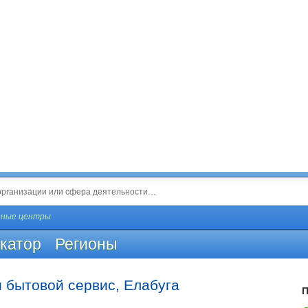
зные центры
катор
Регионы
 бытовой сервис, Елабуга
П