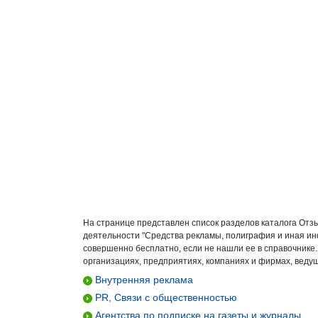
На странице представлен список разделов каталога Отз
деятельности "Средства рекламы, полиграфия и иная ин
совершенно бесплатно, если не нашли ее в справочнике
организациях, предприятиях, компаниях и фирмах, ведущ
Внутренняя реклама
PR, Связи с общественностью
Агентства по подписке на газеты и журналы