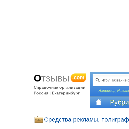
Отзывы
.com
Справочник организаций
Например,
Изгото
Россия | Екатеринбург
Рубри
Средства рекламы, полиграф