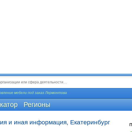
вление мебели под заказ Лермонтова
катор
Регионы
ия и иная информация, Екатеринбург
П