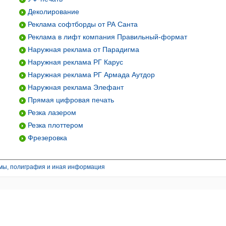
Деколирование
Реклама софтборды от РА Санта
Реклама в лифт компания Правильный-формат
Наружная реклама от Парадигма
Наружная реклама РГ Карус
Наружная реклама РГ Армада Аутдор
Наружная реклама Элефант
Прямая цифровая печать
Резка лазером
Резка плоттером
Фрезеровка
мы, полиграфия и иная информация