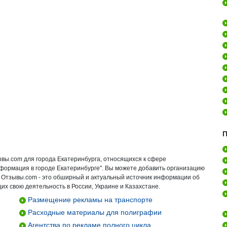
П
ывы.com для города Екатеринбурга, относящихся к сфере
формация в городе Екатеринбурге". Вы можете добавить организацию
. Отзывы.com - это обширный и актуальный источник информации об
их свою деятельность в России, Украине и Казахстане.
Размещение рекламы на транспорте
Расходные материалы для полиграфии
Агентства по рекламе полного цикла