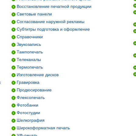
Восстановление печатной продукции
Световые панели
Согласование наружной рекламы
Субтитры подготовка и оформление
Справочники
Звукозапись
Тампопечать
Телеканалы
Термопечать
Изготовление дисков
ж
Гравировка
Продюсирование
Флексопечать
Фотобанки
Фотостудии
Шелкография
Широкоформатная печать
УФ-печать