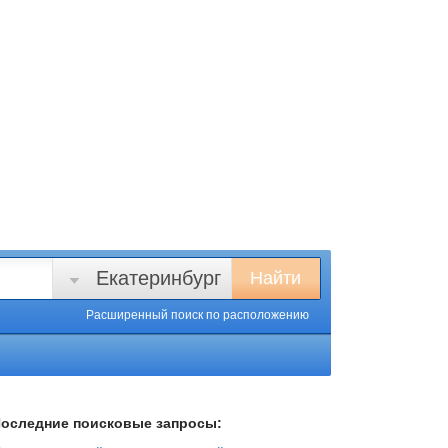
Екатеринбург
Найти
Расширенный поиск
по расположению
оследние поисковые запросы: